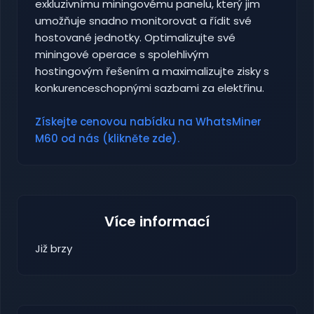
exkluzivnímu miningovému panelu, který jim
umožňuje snadno monitorovat a řídit své
hostované jednotky. Optimalizujte své
miningové operace s spolehlivým
hostingovým řešením a maximalizujte zisky s
konkurenceschopnými sazbami za elektřinu.
Získejte cenovou nabídku na WhatsMiner
M60 od nás (klikněte zde).
Více informací
Již brzy