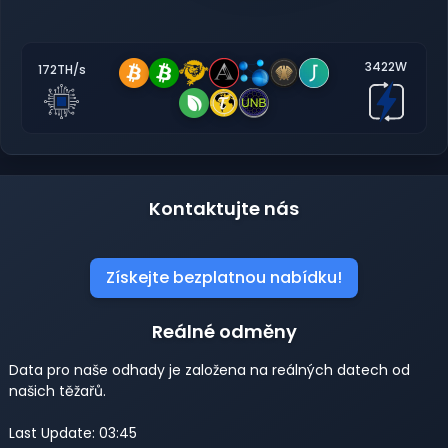
3422W
172TH/s
Kontaktujte nás
Získejte bezplatnou nabídku!
Reálné odměny
Data pro naše odhady je založena na reálných datech od
našich těžařů.
Last Update: 03:45