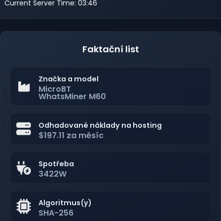
Current Server Time: 03:46
Faktační list
Značka a model
MicroBT
WhatsMiner M60
Odhadované náklady na hosting
$197.11 za měsíc
Spotřeba
3422W
Algoritmus(y)
SHA-256