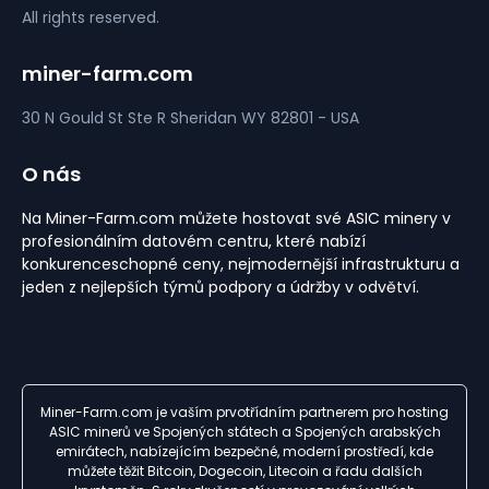
All rights reserved.
miner-farm.com
30 N Gould St Ste R
Sheridan
WY 82801 - USA
O nás
Na Miner-Farm.com můžete hostovat své ASIC minery v
profesionálním datovém centru, které nabízí
konkurenceschopné ceny, nejmodernější infrastrukturu a
jeden z nejlepších týmů podpory a údržby v odvětví.
Miner-Farm.com je vaším prvotřídním partnerem pro hosting
ASIC minerů ve Spojených státech a Spojených arabských
emirátech, nabízejícím bezpečné, moderní prostředí, kde
můžete těžit Bitcoin, Dogecoin, Litecoin a řadu dalších