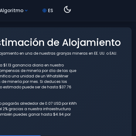
 Algoritmo
ES
timación de Alojamiento
jamiento en una de nuestras granjas mineras en EE. UU. o EAU.
 $1.13 ganancia diaria en nuestro
compensas de minería por día de las que
ignifica una unidad de un WhatsMiner
de minería por mes. Si deduces los
eto estimado puede ser de hasta $37.76
lo pagarás alrededor de 0.07 USD por kWh
l 2% gracias a nuestra infraestructura
también puedes ganar hasta $4.94 por