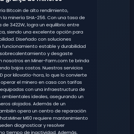
ía Bitcoin de alto rendimiento,
en la minería SHA-256. Con una tasa de
de 3422W, logra un equilibrio entre
ca, siendo una excelente opción para
bilidad. Diseñado con soluciones
n funcionamiento estable y durabilidad
de sobrecalentamiento y desgaste
on nosotros en Miner-Farm.com te brinda
ndo bajos costos. Nuestros servicios
por kilovatio-hora, lo que lo convierte
operar el minero en casa con tarifas
n equipadas con una infraestructura de
s ambientales ideales, asegurando un
neros alojados. Además de un
también opera un centro de reparación
 WhatsMiner M60 requiere mantenimiento
ueden diagnosticar y resolver
mo tiempo de inactividad. Además,