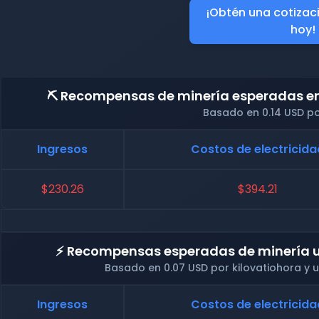
¡Obtén una cotizac
hoy!
⛏️ Recompensas de minería esperadas en 
Basado en 0.14 USD po
Ingresos
Costos de electricida
$230.26
$394.21
⚡ Recompensas esperadas de minería u
Basado en 0.07 USD por kilovatiohora y
Ingresos
Costos de electricida