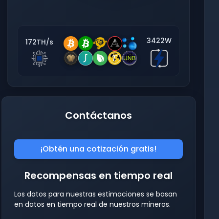
3422W
172TH/s
Contáctanos
¡Obtén una cotización gratis!
Recompensas en tiempo real
Los datos para nuestras estimaciones se basan
en datos en tiempo real de nuestros mineros.