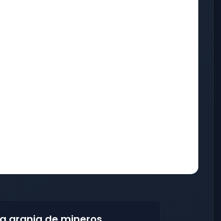
ra granja de mineros