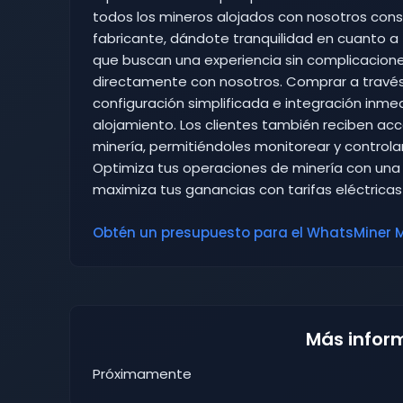
todos los mineros alojados con nosotros con
fabricante, dándote tranquilidad en cuanto a f
que buscan una experiencia sin complicacion
directamente con nosotros. Comprar a travé
configuración simplificada e integración inme
alojamiento. Los clientes también reciben acc
minería, permitiéndoles monitorear y controlar
Optimiza tus operaciones de minería con una 
maximiza tus ganancias con tarifas eléctricas
Obtén un presupuesto para el WhatsMiner M6
Más infor
Próximamente