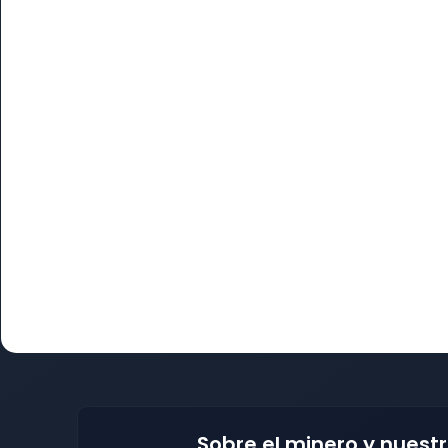
Sobre el minero y nuest