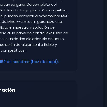
servan su garantía completa del
iabilidad a largo plazo. Para aquellos
es, puedes comprar el WhatsMiner M60
s de Miner-Farm.com garantiza una
diata en nuestra instalación de
eso a un panel de control exclusivo de
 sus unidades alojadas sin esfuerzo.
solución de alojamiento fiable y
 competitivas.
0 de nosotros (haz clic aquí).
mación