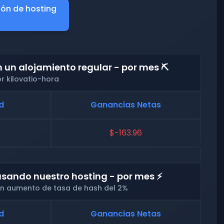
ión de hosting
un alojamiento regular - por mes ⛏️
r kilovatio-hora
d
Ganancias Netas
$-163.96
sando nuestro hosting - por mes ⚡
 un aumento de tasa de hash del 2%
d
Ganancias Netas