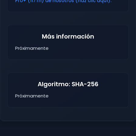
Pro+ (117Th) de nosotros (haz clic aquí).
Más información
Próximamente
Algoritmo: SHA-256
Próximamente