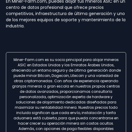
En Miner-Farm.com, puedes alojar tus mineros ASIC en un
centro de datos profesional que ofrece precios
competitivos, infraestructura de última generación y uno
de los mejores equipos de soporte y mantenimiento de la
industria.
Miner-Farm.com es su socio principal para alojar mineros
ASIC en Estados Unidos y los Emiratos Árabes Unidos,
ofreciendo un entorno seguro y de última generación donde
puede minar Bitcoin, Dogecoin, Litecoin y una variedad de
otras criptomonedas. Con años de experiencia operando
granjas mineras a gran escala en nuestros propios centros
de datos avanzados, proporcionamos consultoría
personalizada, optimización experta de hardware y
soluciones de alojamiento dedicadas diseñadas para
maximizar su rentabilidad minera. Nuestros precios todo
incluido significan que cada envío, instalación y tarifa
aduanera está cubierta, para que pueda concentrarse en
hacer crecer su operación minera sin costos ocultos.
Además, con opciones de pago flexibles disponibles