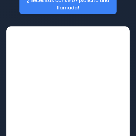
¿Necesitas consejo? ¡Solicita una
llamada!