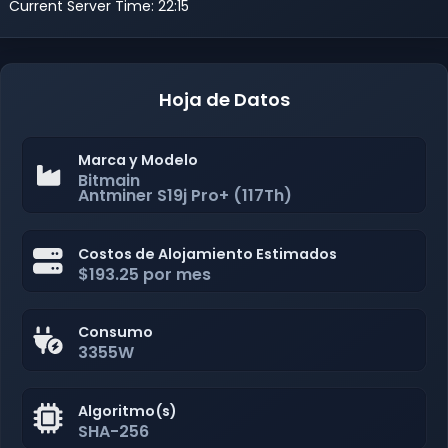
Current Server Time: 22:15
Hoja de Datos
Marca y Modelo
Bitmain
Antminer S19j Pro+ (117Th)
Costos de Alojamiento Estimados
$193.25 por mes
Consumo
3355W
Algoritmo(s)
SHA-256