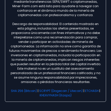
mediante transferencias SEPA/SWIFT o criptomonedas,
Miner-Farm.com está listo para ayudarle a navegar con
confianza en el dinámico mundo de la minería de
criptomonedas con profesionalismo y confianza.
Descargo de responsabilidad: El contenido mostrado en
esta página, incluidas las ofertas presentadas, se
proporciona únicamente con fines informativos y no debe
interpretarse como una recomendación para comprar,
vender o participar en actividades de minería de
criptomonedas. La información no sirve como garantía de
futuros movimientos de precios o rendimiento financiero. Las
inversiones en criptomonedas, incluida la participación en
la minería de criptomonedas, implican riesgos inherentes
que pueden resultar en la pérdida total del capital invertido.
Este material no es un sustituto del asesoramiento
personalizado de un profesional financiero calificado, y no
se asume ninguna responsabilidad por imprecisiones,
omisiones o pérdidas financieras resultantes.
SHA 256 (Bitcoin)
|
SCRYPT (Dogecoin / Litecoin)
|
ETCHASH
|
KHEAVYHASH (Kaspa)