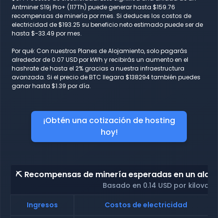
Antminer S19j Pro+ (117Th) puede generar hasta $159.76
recompensas de minería por mes. Si deduces los costos de
electricidad de $193.25 su beneficio neto estimado puede ser de
hasta $-33.49 por mes.
Por qué: Con nuestros Planes de Alojamiento, solo pagarás
alrededor de 0.07 USD por kWh y recibirás un aumento en el
hashrate de hasta el 2% gracias a nuestra infraestructura
avanzada. Si el precio de BTC llegara $138294 también puedes
ganar hasta $1.39 por día.
¡Obtén una cotización de hosting
hoy!
⛏️ Recompensas de minería esperadas en un alojam
Basado en 0.14 USD por kilovati
Ingresos
Costos de electricidad