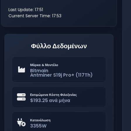
Last Update: 17:51
Current Server Time: 17:53
Φύλλο Δεδομένων
Μάρκα & Μοντέλο
Bitmain
Antminer S19j Pro+ (117Th)
Εκτιμώμενα Κόστη Φιλοξενίας
$193.25 ανά μήνα
Κατανάλωση
3355W