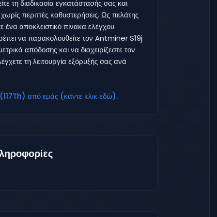
ίτε τη διαδικασία εγκατάστασής σας και
χωρίς περιττές καθυστερήσεις. Ως πελάτης
ε ένα αποκλειστικό πίνακα ελέγχου
ρέπει να παρακολουθείτε τον Antminer S19j
ετρικά απόδοσης και να διαχειρίζεστε τον
λέγχετε τη λειτουργία εξόρυξής σας ανά
(117Th) από εμάς (κάντε κλικ εδώ).
ληροφορίες