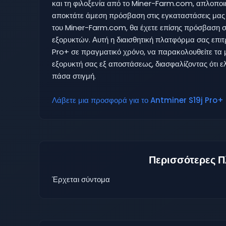
και τη φιλοξενία από το Miner-Farm.com, απλοποιε
αποκτάτε άμεση πρόσβαση στις εγκαταστάσεις μας 
του Miner-Farm.com, θα έχετε επίσης πρόσβαση σ
εξορυκτών. Αυτή η διαισθητική πλατφόρμα σας επιτ
Pro+ σε πραγματικό χρόνο, να παρακολουθείτε τα μ
εξορυκτή σας εξ αποστάσεως, διασφαλίζοντας ότι ε
πάσα στιγμή.
Λάβετε μια προσφορά για το Antminer S19j Pro+ 
Περισσότερες Π
Έρχεται σύντομα