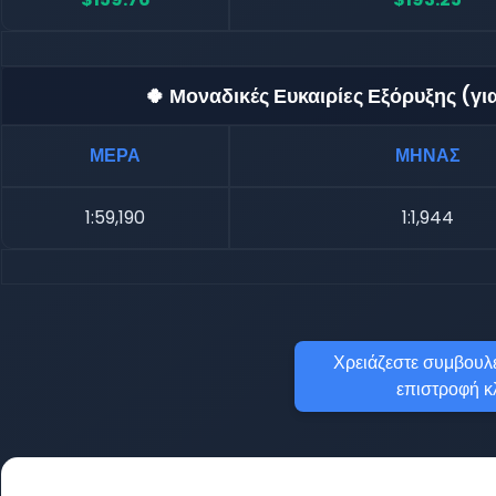
🍀 Μοναδικές Ευκαιρίες Εξόρυξης (γ
ΜΕΡΑ
ΜΗΝΑΣ
1:59,190
1:1,944
Χρειάζεστε συμβουλέ
επιστροφή κ