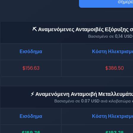
σήμερα
⛏️ Αναμενόμενες Ανταμοιβές Εξόρυξης σε
Βασισμένο σε 0,14 USD
Εισόδημα
Κόστη Ηλεκτρισμ
$156.63
$386.50
⚡ Αναμενόμενη Ανταμοιβή Μεταλλευμάτων
Βασισμένο σε 0.07 USD ανά κιλοβατώρα κ
Εισόδημα
Κόστη Ηλεκτρισμ
$159.76
$193.25