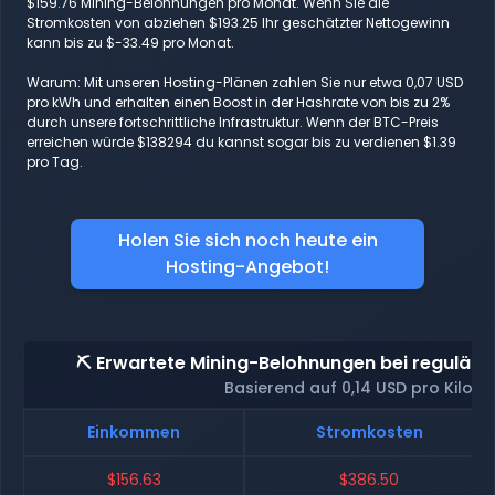
$159.76 Mining-Belohnungen pro Monat. Wenn Sie die
Stromkosten von abziehen $193.25 Ihr geschätzter Nettogewinn
kann bis zu $-33.49 pro Monat.
Warum: Mit unseren Hosting-Plänen zahlen Sie nur etwa 0,07 USD
pro kWh und erhalten einen Boost in der Hashrate von bis zu 2%
durch unsere fortschrittliche Infrastruktur. Wenn der BTC-Preis
erreichen würde $138294 du kannst sogar bis zu verdienen $1.39
pro Tag.
Holen Sie sich noch heute ein
Hosting-Angebot!
⛏️ Erwartete Mining-Belohnungen bei reguläre
Basierend auf 0,14 USD pro Kilow
Einkommen
Stromkosten
$156.63
$386.50