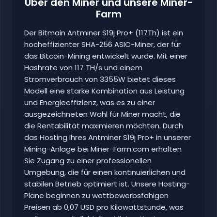
Über den Miner und unsere Miner-
Farm
Der Bitmain Antminer S19j Pro+ (117Th) ist ein
hocheffizienter SHA-256 ASIC-Miner, der für
das Bitcoin-Mining entwickelt wurde. Mit einer
Hashrate von 117 TH/s und einem
Stromverbrauch von 3355W bietet dieses
Modell eine starke Kombination aus Leistung
und Energieeffizienz, was es zu einer
ausgezeichneten Wahl für Miner macht, die
die Rentabilität maximieren möchten. Durch
das Hosting Ihres Antminer S19j Pro+ in unserer
Mining-Anlage bei Miner-Farm.com erhalten
Sie Zugang zu einer professionellen
Umgebung, die für einen kontinuierlichen und
stabilen Betrieb optimiert ist. Unsere Hosting-
Pläne beginnen zu wettbewerbsfähigen
Preisen ab 0,07 USD pro Kilowattstunde, was