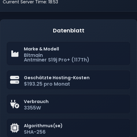
Current Server Time: 18:53
Datenblatt
Marke & Modell
Bitmain
Antminer S19j Pro+ (117Th)
Geschätzte Hosting-Kosten
$193.25 pro Monat
Verbrauch
3355W
Algorithmus(se)
SHA-256