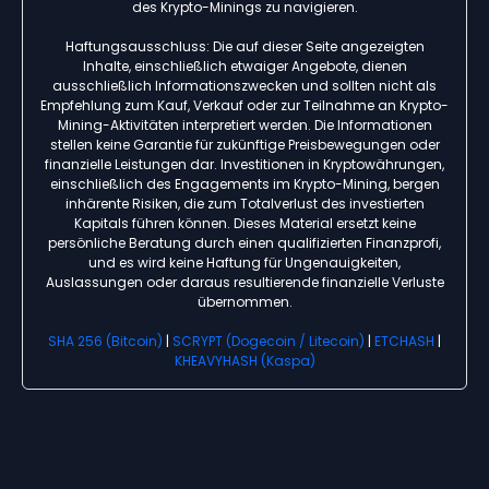
des Krypto-Minings zu navigieren.
Haftungsausschluss: Die auf dieser Seite angezeigten
Inhalte, einschließlich etwaiger Angebote, dienen
ausschließlich Informationszwecken und sollten nicht als
Empfehlung zum Kauf, Verkauf oder zur Teilnahme an Krypto-
Mining-Aktivitäten interpretiert werden. Die Informationen
stellen keine Garantie für zukünftige Preisbewegungen oder
finanzielle Leistungen dar. Investitionen in Kryptowährungen,
einschließlich des Engagements im Krypto-Mining, bergen
inhärente Risiken, die zum Totalverlust des investierten
Kapitals führen können. Dieses Material ersetzt keine
persönliche Beratung durch einen qualifizierten Finanzprofi,
und es wird keine Haftung für Ungenauigkeiten,
Auslassungen oder daraus resultierende finanzielle Verluste
übernommen.
SHA 256 (Bitcoin)
|
SCRYPT (Dogecoin / Litecoin)
|
ETCHASH
|
KHEAVYHASH (Kaspa)