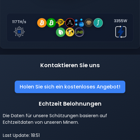
3355W
117TH/s
Kontaktieren Sie uns
Holen Sie sich ein kostenloses Angebot!
Echtzeit Belohnungen
Die Daten für unsere Schätzungen basieren auf
Echtzeitdaten von unseren Minern.
Last Update: 18:51