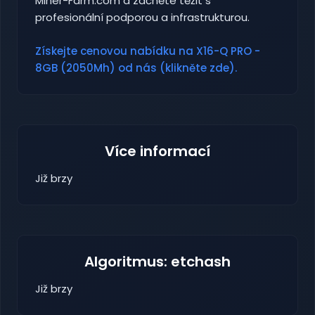
Miner-Farm.com a začněte těžit s
profesionální podporou a infrastrukturou.
Získejte cenovou nabídku na X16-Q PRO -
8GB (2050Mh) od nás (klikněte zde).
Více informací
Již brzy
Algoritmus: etchash
Již brzy