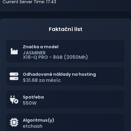
Current Server Time: 17:43
Faktační list
Značka a model
JASMINER
X16-Q PRO - 8GB (2050Mh)
Odhadované náklady na hosting
$31.68 za měsíc
Spotřeba
550W
Algoritmus(y)
etchash