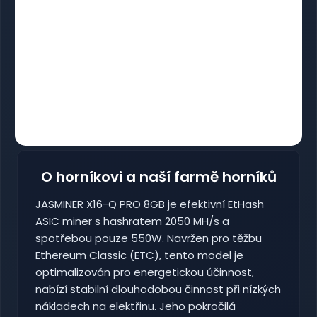
O horníkovi a naší farmě horníků
JASMINER X16-Q PRO 8GB je efektivní EtHash
ASIC miner s hashratem 2050 MH/s a
spotřebou pouze 550W. Navržen pro těžbu
Ethereum Classic (ETC), tento model je
optimalizován pro energetickou účinnost,
nabízí stabilní dlouhodobou činnost při nízkých
nákladech na elektřinu. Jeho pokročilá