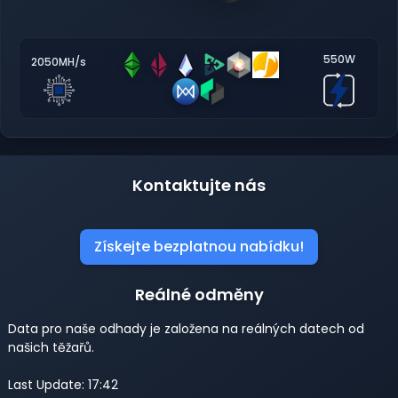
550W
2050MH/s
Kontaktujte nás
Získejte bezplatnou nabídku!
Reálné odměny
Data pro naše odhady je založena na reálných datech od
našich těžařů.
Last Update: 17:42