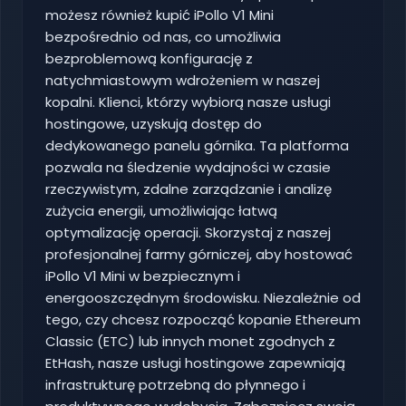
możesz również kupić iPollo V1 Mini
bezpośrednio od nas, co umożliwia
bezproblemową konfigurację z
natychmiastowym wdrożeniem w naszej
kopalni. Klienci, którzy wybiorą nasze usługi
hostingowe, uzyskują dostęp do
dedykowanego panelu górnika. Ta platforma
pozwala na śledzenie wydajności w czasie
rzeczywistym, zdalne zarządzanie i analizę
zużycia energii, umożliwiając łatwą
optymalizację operacji. Skorzystaj z naszej
profesjonalnej farmy górniczej, aby hostować
iPollo V1 Mini w bezpiecznym i
energooszczędnym środowisku. Niezależnie od
tego, czy chcesz rozpocząć kopanie Ethereum
Classic (ETC) lub innych monet zgodnych z
EtHash, nasze usługi hostingowe zapewniają
infrastrukturę potrzebną do płynnego i