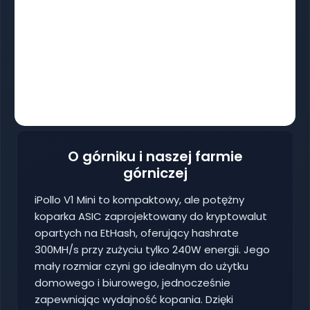
O górniku i naszej farmie
górniczej
iPollo V1 Mini to kompaktowy, ale potężny
koparka ASIC zaprojektowany do kryptowalut
opartych na EtHash, oferujący hashrate
300MH/s przy zużyciu tylko 240W energii. Jego
mały rozmiar czyni go idealnym do użytku
domowego i biurowego, jednocześnie
zapewniając wydajność kopania. Dzięki