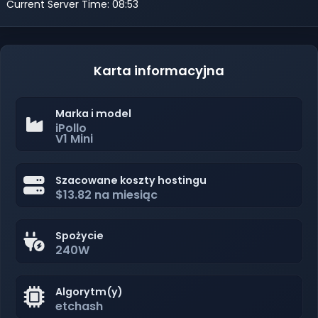
Current Server Time: 08:53
Karta informacyjna
Marka i model
iPollo
V1 Mini
Szacowane koszty hostingu
$13.82 na miesiąc
Spożycie
240W
Algorytm(y)
etchash