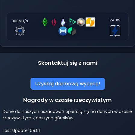
240W
300MH/s
Skontaktuj się z nami
Uzyskaj darmową wycenę!
Nagrody w czasie rzeczywistym
Dane do naszych oszacowań opierają się na danych w czasie
rzeczywistym z naszych górników.
Last Update: 08:51