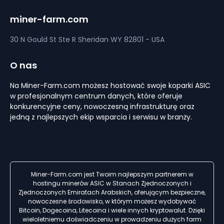
miner-farm.com
30 N Gould St Ste R
Sheridan
WY 82801 - USA
O nas
Na Miner-Farm.com możesz hostować swoje koparki ASIC
w profesjonalnym centrum danych, które oferuje
konkurencyjne ceny, nowoczesną infrastrukturę oraz
jedną z najlepszych ekip wsparcia i serwisu w branży.
Miner-Farm.com jest Twoim najlepszym partnerem w
hostingu minerów ASIC w Stanach Zjednoczonych i
Zjednoczonych Emiratach Arabskich, oferującym bezpieczne,
nowoczesne środowisko, w którym możesz wydobywać
Bitcoin, Dogecoina, Litecoina i wiele innych kryptowalut. Dzięki
wieloletniemu doświadczeniu w prowadzeniu dużych farm