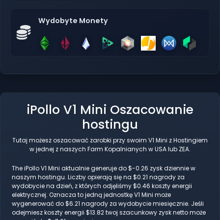
Wydobyte Monety
iPollo V1 Mini Oszacowanie
hostingu
Tutaj możesz oszacować zarobki przy swoim V1 Mini z Hostingiem
w jednej z naszych Farm Kopalnianych w USA lub ZEA.
The iPollo V1 Mini aktualnie generuje do $-0.26 zysk dziennie w
naszym hostingu. Liczby opierają się na $0.21 nagrody za
wydobycie na dzień, z których odjęliśmy $0.46 koszty energii
elektrycznej. Oznacza to jedną jednostkę V1 Mini może
wygenerować do $6.21 nagrody za wydobycie miesięcznie. Jeśli
odejmiesz koszty energii $13.82 twoj szacunkowy zysk netto może