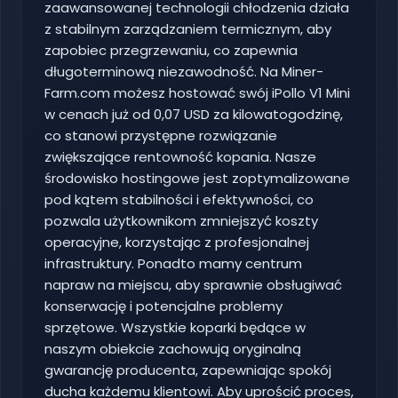
zaawansowanej technologii chłodzenia działa
z stabilnym zarządzaniem termicznym, aby
zapobiec przegrzewaniu, co zapewnia
długoterminową niezawodność. Na Miner-
Farm.com możesz hostować swój iPollo V1 Mini
w cenach już od 0,07 USD za kilowatogodzinę,
co stanowi przystępne rozwiązanie
zwiększające rentowność kopania. Nasze
środowisko hostingowe jest zoptymalizowane
pod kątem stabilności i efektywności, co
pozwala użytkownikom zmniejszyć koszty
operacyjne, korzystając z profesjonalnej
infrastruktury. Ponadto mamy centrum
napraw na miejscu, aby sprawnie obsługiwać
konserwację i potencjalne problemy
sprzętowe. Wszystkie koparki będące w
naszym obiekcie zachowują oryginalną
gwarancję producenta, zapewniając spokój
ducha każdemu klientowi. Aby uprościć proces,