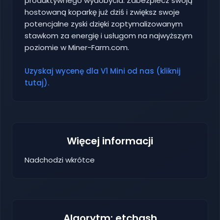
produktywnego wydobycia. Zabezpiecz swoją
hostowaną koparkę już dziś i zwiększ swoje
potencjalne zyski dzięki zoptymalizowanym
stawkom za energię i usługom na najwyższym
poziomie w Miner-Farm.com.
Uzyskaj wycenę dla V1 Mini od nas (kliknij
tutaj).
Więcej informacji
Nadchodzi wkrótce
Algorytm: etchash