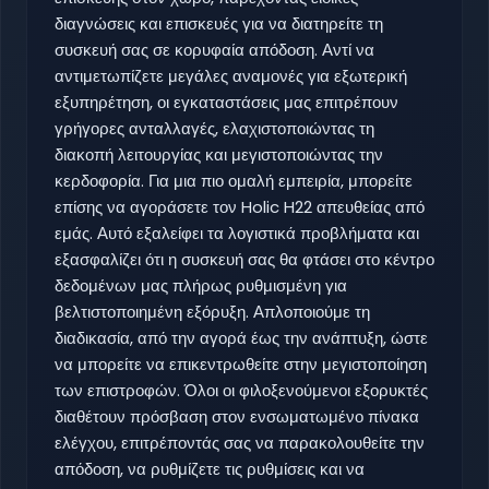
διαγνώσεις και επισκευές για να διατηρείτε τη
συσκευή σας σε κορυφαία απόδοση. Αντί να
αντιμετωπίζετε μεγάλες αναμονές για εξωτερική
εξυπηρέτηση, οι εγκαταστάσεις μας επιτρέπουν
γρήγορες ανταλλαγές, ελαχιστοποιώντας τη
διακοπή λειτουργίας και μεγιστοποιώντας την
κερδοφορία. Για μια πιο ομαλή εμπειρία, μπορείτε
επίσης να αγοράσετε τον Holic H22 απευθείας από
εμάς. Αυτό εξαλείφει τα λογιστικά προβλήματα και
εξασφαλίζει ότι η συσκευή σας θα φτάσει στο κέντρο
δεδομένων μας πλήρως ρυθμισμένη για
βελτιστοποιημένη εξόρυξη. Απλοποιούμε τη
διαδικασία, από την αγορά έως την ανάπτυξη, ώστε
να μπορείτε να επικεντρωθείτε στην μεγιστοποίηση
των επιστροφών. Όλοι οι φιλοξενούμενοι εξορυκτές
διαθέτουν πρόσβαση στον ενσωματωμένο πίνακα
ελέγχου, επιτρέποντάς σας να παρακολουθείτε την
απόδοση, να ρυθμίζετε τις ρυθμίσεις και να