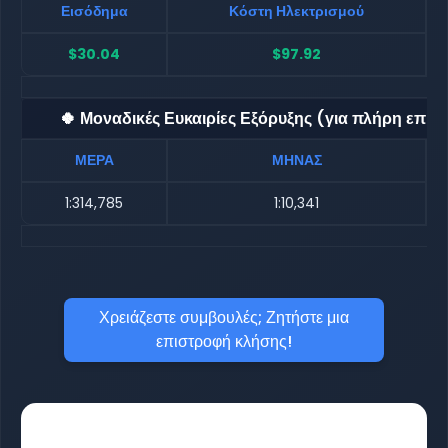
Εισόδημα
Κόστη Ηλεκτρισμού
$30.04
$97.92
🍀 Μοναδικές Ευκαιρίες Εξόρυξης (για πλήρη επιβ
ΜΕΡΑ
ΜΗΝΑΣ
1:314,785
1:10,341
Χρειάζεστε συμβουλές; Ζητήστε μια
επιστροφή κλήσης!