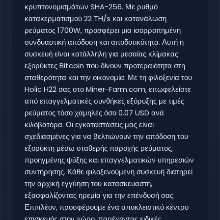
κρυπτονομισμάτων SHA-256. Με ρυθμό
κατακερματισμού 22 TH/s και κατανάλωση
ρεύματος 1700W, προσφέρει μια ισορροπημένη
συνδυαστική απόδοση και αποδοτικότητα. Αυτή η
συσκευή είναι κατάλληλη για μεσαίας κλίμακας
εξορύκτες Bitcoin που δίνουν προτεραιότητα στη
σταθερότητα και την οικονομία. Με τη φιλοξενία του
Holic H22 σας στο Miner-Farm.com, επωφελείστε
από επαγγελματικές συνθήκες εξόρυξης με τιμές
ρεύματος τόσο χαμηλές όσο 0.07 USD ανά
κιλοβατόρα. Οι εγκαταστάσεις μας είναι
σχεδιασμένες για να βελτιώνουν την απόδοση του
εξορύκτη μέσω σταθερής παροχής ρεύματος,
προηγμένης ψύξης και επαγγελματικών υπηρεσιών
συντήρησης. Κάθε φιλοξενούμενη συσκευή διατηρεί
την αρχική εγγύηση του κατασκευαστή,
εξασφαλίζοντας ηρεμία για την επένδυσή σας.
Επιπλέον, προσφέρουμε ένα αποκλειστικό κέντρο
επισκευής στον χώρο, παρέχοντας ειδικές