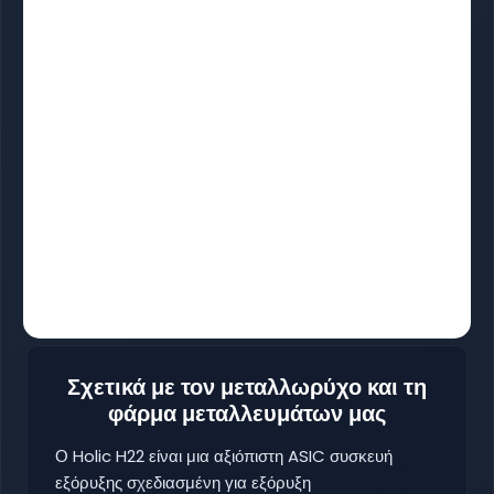
Σχετικά με τον μεταλλωρύχο και τη
φάρμα μεταλλευμάτων μας
Ο Holic H22 είναι μια αξιόπιστη ASIC συσκευή
εξόρυξης σχεδιασμένη για εξόρυξη