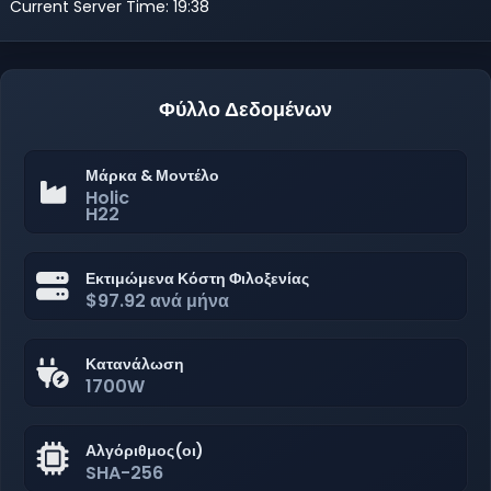
Current Server Time: 19:38
Φύλλο Δεδομένων
Μάρκα & Μοντέλο
Holic
H22
Εκτιμώμενα Κόστη Φιλοξενίας
$97.92 ανά μήνα
Κατανάλωση
1700W
Αλγόριθμος(οι)
SHA-256