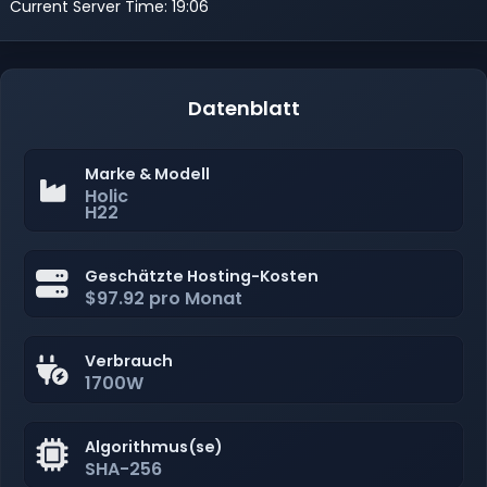
Current Server Time: 19:06
Datenblatt
Marke & Modell
Holic
H22
Geschätzte Hosting-Kosten
$97.92 pro Monat
Verbrauch
1700W
Algorithmus(se)
SHA-256