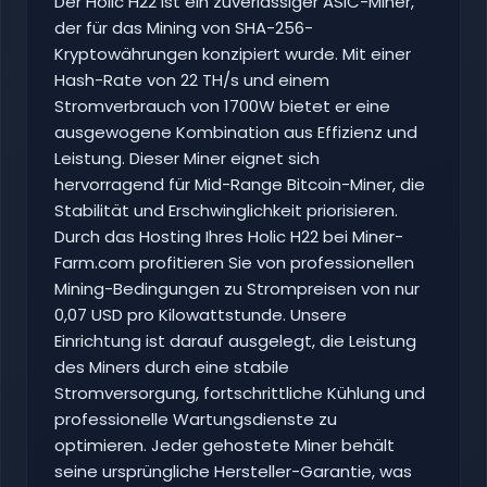
Der Holic H22 ist ein zuverlässiger ASIC-Miner,
der für das Mining von SHA-256-
Kryptowährungen konzipiert wurde. Mit einer
Hash-Rate von 22 TH/s und einem
Stromverbrauch von 1700W bietet er eine
ausgewogene Kombination aus Effizienz und
Leistung. Dieser Miner eignet sich
hervorragend für Mid-Range Bitcoin-Miner, die
Stabilität und Erschwinglichkeit priorisieren.
Durch das Hosting Ihres Holic H22 bei Miner-
Farm.com profitieren Sie von professionellen
Mining-Bedingungen zu Strompreisen von nur
0,07 USD pro Kilowattstunde. Unsere
Einrichtung ist darauf ausgelegt, die Leistung
des Miners durch eine stabile
Stromversorgung, fortschrittliche Kühlung und
professionelle Wartungsdienste zu
optimieren. Jeder gehostete Miner behält
seine ursprüngliche Hersteller-Garantie, was