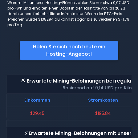
Warum: Mit unseren Hosting-Plänen zahlen Sie nur etwa 0,07 USD
pro kWh und erhalten einen Boost in der Hashrate von bis zu 2%
durch unsere fortschrittliche Infrastruktur. Wenn der BTC-Preis
erreichen würde $138294 du kannst sogar bis zu verdienen $-1.79
pro Tag.
Holen Sie sich noch heute ein
Hosting-Angebot!
⛏️ Erwartete Mining-Belohnungen bei reguläre
Basierend auf 0,14 USD pro Kilow
Einkommen
Stromkosten
$29.45
$195.84
⚡ Erwartete Mining-Belohnungen mit unserem