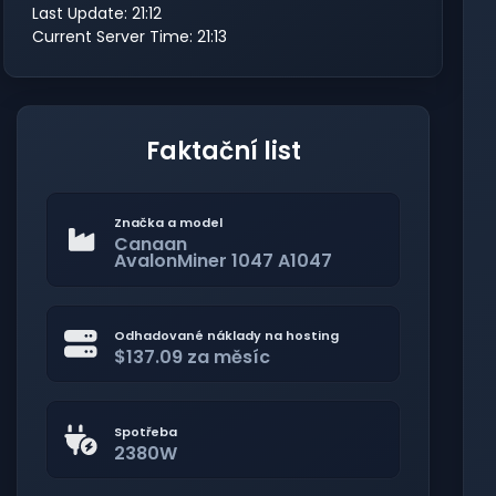
Last Update: 21:12
Current Server Time: 21:13
Faktační list
Značka a model
Canaan
AvalonMiner 1047 A1047
Odhadované náklady na hosting
$137.09 za měsíc
Spotřeba
2380W