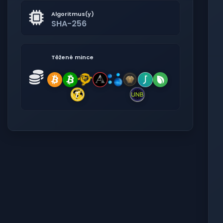
Algoritmus(y)
SHA-256
Těžené mince