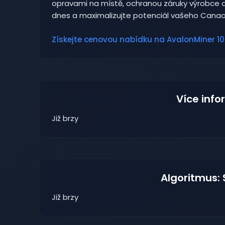
opravami na místě, ochranou záruky výrobce 
dnes a maximalizujte potenciál vašeho Canaa
Získejte cenovou nabídku na AvalonMiner 10
Více info
Již brzy
Algoritmus:
Již brzy