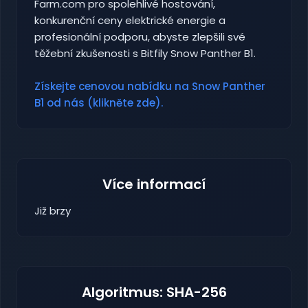
Farm.com pro spolehlivé hostování,
konkurenční ceny elektrické energie a
profesionální podporu, abyste zlepšili své
těžební zkušenosti s Bitfily Snow Panther B1.
Získejte cenovou nabídku na Snow Panther
B1 od nás (klikněte zde).
Více informací
Již brzy
Algoritmus: SHA-256