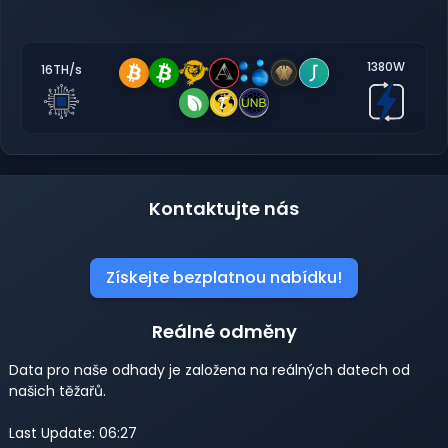
1380W
16TH/s
Kontaktujte nás
Získejte bezplatnou nabídku!
Reálné odměny
Data pro naše odhady je založena na reálných datech od
našich těžařů.
Last Update: 06:27