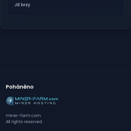
Již brzy
Poháněno
miner-farm.com
All rights reserved.