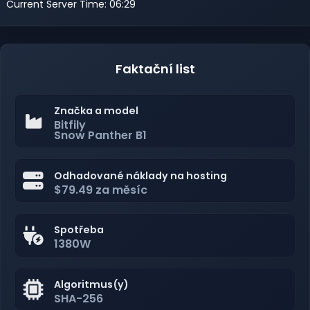
Current Server Time: 06:29
Faktační list
Značka a model
Bitfily
Snow Panther B1
Odhadované náklady na hosting
$79.49 za měsíc
Spotřeba
1380W
Algoritmus(y)
SHA-256