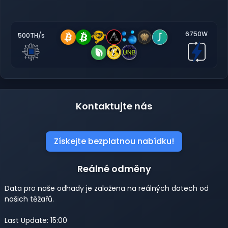
6750W
500TH/s
Kontaktujte nás
Získejte bezplatnou nabídku!
Reálné odměny
Data pro naše odhady je založena na reálných datech od
našich těžařů.
Last Update: 15:00