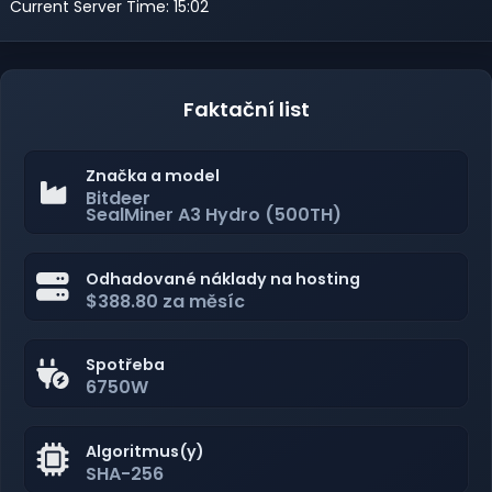
Current Server Time: 15:02
Faktační list
Značka a model
Bitdeer
SealMiner A3 Hydro (500TH)
Odhadované náklady na hosting
$388.80 za měsíc
Spotřeba
6750W
Algoritmus(y)
SHA-256