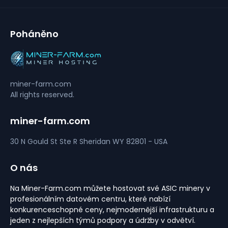
Poháněno
miner-farm.com
All rights reserved.
miner-farm.com
30 N Gould St Ste R
Sheridan
WY 82801 - USA
O nás
Na Miner-Farm.com můžete hostovat své ASIC minery v
profesionálním datovém centru, které nabízí
konkurenceschopné ceny, nejmodernější infrastrukturu a
jeden z nejlepších týmů podpory a údržby v odvětví.