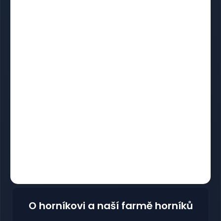
O horníkovi a naší farmě horníků