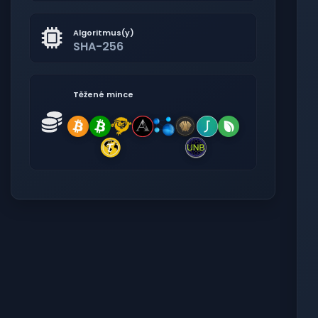
Algoritmus(y)
SHA-256
Těžené mince