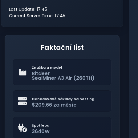
Last Update: 17:45
Current Server Time: 17:45
Faktační list
Značka a model
Bitdeer
SealMiner A3 Air (260TH)
Odhadované náklady na hosting
$209.66 za měsíc
Spotřeba
3640W