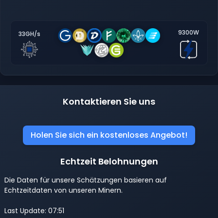
9300W
33GH/s
Kontaktieren Sie uns
Holen Sie sich ein kostenloses Angebot!
Echtzeit Belohnungen
Die Daten für unsere Schätzungen basieren auf
Echtzeitdaten von unseren Minern.
Last Update: 07:51