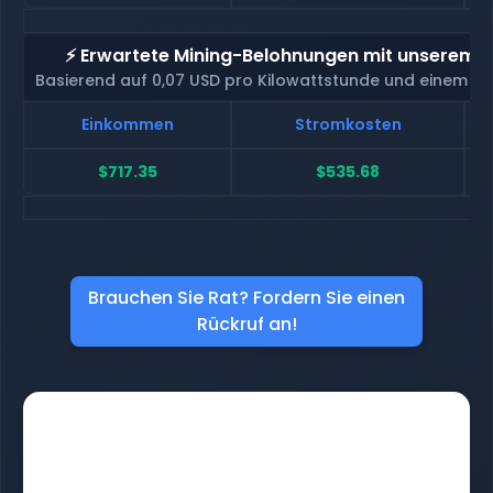
⚡ Erwartete Mining-Belohnungen mit unserem H
Basierend auf 0,07 USD pro Kilowattstunde und einem H
Einkommen
Stromkosten
$717.35
$535.68
Brauchen Sie Rat? Fordern Sie einen
Rückruf an!