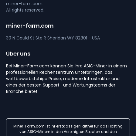
miner-farm.com
All rights reserved.
miner-farm.com
30 N Gould St Ste R
Sheridan
WY 82801 - USA
Über uns
Bei Miner-Farm.com können Sie Ihre ASIC-Miner in einem
professionellen Rechenzentrum unterbringen, das
wettbewerbsfähige Preise, moderne Infrastruktur und
eines der besten Support- und Wartungsteams der
Branche bietet.
Miner-Farm.com ist Ihr erstklassiger Partner für das Hosting
von ASIC-Minern in den Vereinigten Staaten und den