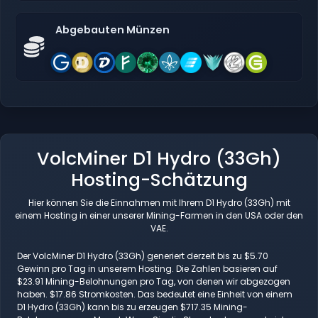
Abgebauten Münzen
VolcMiner D1 Hydro (33Gh)
Hosting-Schätzung
Hier können Sie die Einnahmen mit Ihrem D1 Hydro (33Gh) mit
einem Hosting in einer unserer Mining-Farmen in den USA oder den
VAE.
Der VolcMiner D1 Hydro (33Gh) generiert derzeit bis zu $5.70
Gewinn pro Tag in unserem Hosting. Die Zahlen basieren auf
$23.91 Mining-Belohnungen pro Tag, von denen wir abgezogen
haben. $17.86 Stromkosten. Das bedeutet eine Einheit von einem
D1 Hydro (33Gh) kann bis zu erzeugen $717.35 Mining-