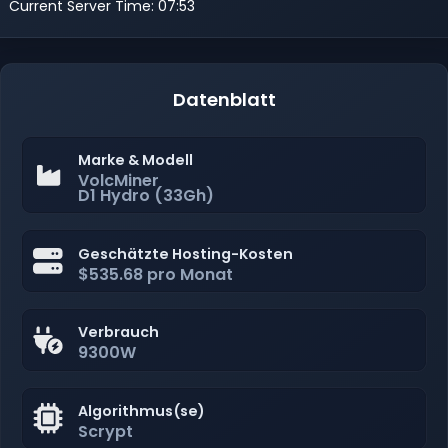
Current Server Time: 07:53
Datenblatt
Marke & Modell
VolcMiner
D1 Hydro (33Gh)
Geschätzte Hosting-Kosten
$535.68 pro Monat
Verbrauch
9300W
Algorithmus(se)
Scrypt