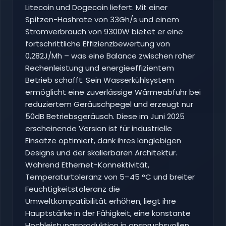
Litecoin und Dogecoin liefert. Mit einer
Spitzen-Hashrate von 33Gh/s und einem
Stromverbrauch von 9300W bietet er eine
fortschrittliche Effizienzbewertung von
0,282J/Mh – was eine Balance zwischen roher
Rechenleistung und energieeffizientem
Betrieb schafft. Sein Wasserkühlsystem
ermöglicht eine zuverlässige Wärmeabfuhr bei
reduziertem Geräuschpegel und erzeugt nur
50dB Betriebsgeräusch. Diese im Juni 2025
erscheinende Version ist für industrielle
Einsätze optimiert, dank ihres langlebigen
Designs und der skalierbaren Architektur.
Während Ethernet-Konnektivität,
Temperaturtoleranz von 5–45 °C und breiter
Feuchtigkeitstoleranz die
Umweltkompatibilität erhöhen, liegt ihre
Hauptstärke in der Fähigkeit, eine konstante
Hochleistungsproduktion in anspruchsvollen