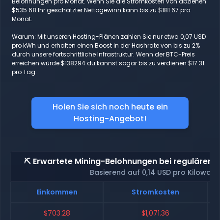
Belohnungen pro Monat. Wenn Sie die Stromkosten von abziehen
$535.68 Ihr geschätzter Nettogewinn kann bis zu $181.67 pro
Monat.
Warum: Mit unseren Hosting-Plänen zahlen Sie nur etwa 0,07 USD
pro kWh und erhalten einen Boost in der Hashrate von bis zu 2%
durch unsere fortschrittliche Infrastruktur. Wenn der BTC-Preis
erreichen würde $138294 du kannst sogar bis zu verdienen $17.31
pro Tag.
Holen Sie sich noch heute ein
Hosting-Angebot!
⛏️ Erwartete Mining-Belohnungen bei regulärem 
Basierend auf 0,14 USD pro Kilowatt
Einkommen
Stromkosten
$703.28
$1,071.36