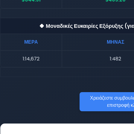
🍀 Μοναδικές Ευκαιρίες Εξόρυξης (γ
ΜΕΡΑ
ΜΗΝΑΣ
1:14,672
1:482
Χρειάζεστε συμβουλέ
επιστροφή κ