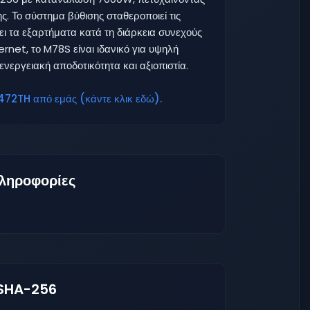
. Το σύστημα βύθισης σταθεροποιεί τις
ει τα εξαρτήματα κατά τη διάρκεια συνεχούς
hernet, το M78S είναι ιδανικό για υψηλή
νεργειακή αποδοτικότητα και αξιοπιστία.
72TH από εμάς (κάντε κλικ εδώ).
ληροφορίες
 SHA-256