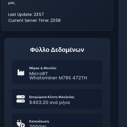
μας.
Last Update: 23:57
Current Server Time: 23:58
Φύλλο Δεδομένων
Μάρκα & Μοντέλο
MicroBT
Whatsminer M78S 472TH
Εκτιμώμενα Κόστη Φιλοξενίας
$403.20 ανά μήνα
Κατανάλωση
7000W