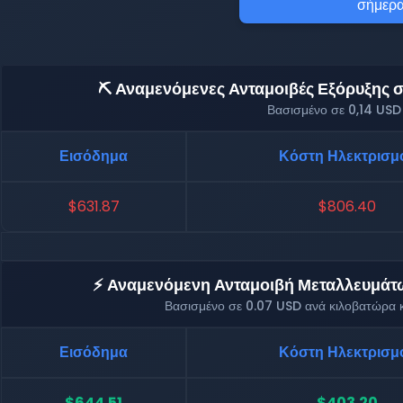
σήμερα
⛏️ Αναμενόμενες Ανταμοιβές Εξόρυξης σε
Βασισμένο σε 0,14 USD
Εισόδημα
Κόστη Ηλεκτρισμ
$631.87
$806.40
⚡ Αναμενόμενη Ανταμοιβή Μεταλλευμάτων
Βασισμένο σε 0.07 USD ανά κιλοβατώρα κ
Εισόδημα
Κόστη Ηλεκτρισμ
$644.51
$403.20