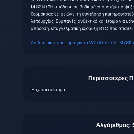
14.831J/TH απόδοση σε βυθισμένα συστήματα ψύξης
θερμοκρασίες, μειώνει τη συντήρηση και προστατεύ
λειτουργίας. Συμπαγές, ανθεκτικό και έτοιμο για Et
απόδοση, επαγγελματική εξόρυξη BTC που απαιτεί ε
Λάβετε μια προσφορά για το Whatsminer M78S 4
Περισσότερες Π
Έρχεται σύντομα
Αλγόριθμος: