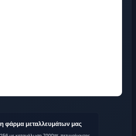
 τη φάρμα μεταλλευμάτων μας
256 με κατανάλωση 7000W, πετυχαίνοντας