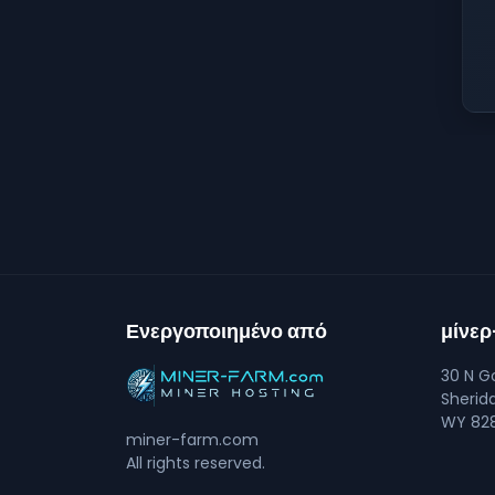
Ενεργοποιημένο από
μίνε
30 N Go
Sherid
WY 828
miner-farm.com
All rights reserved.