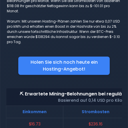
Belohnungen pro Monat. Wenn Sie die Stromkosten von abziehen
$118.08 Ihr geschätzter Nettogewinn kann bis zu $-101.01 pro
Monat.
Warum: Mit unseren Hosting-Plänen zahlen Sie nur etwa 0,07 USD
pro kWh und erhalten einen Boost in der Hashrate von bis zu 2%
durch unsere fortschrittliche Infrastruktur. Wenn der BTC-Preis
erreichen würde $138294 du kannst sogar bis zu verdienen $-3.10
pro Tag.
Holen Sie sich noch heute ein
Hosting-Angebot!
⛏️ Erwartete Mining-Belohnungen bei reguläre
Basierend auf 0,14 USD pro Kilow
Einkommen
Stromkosten
$16.73
$236.16