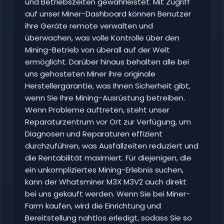
und Betriebszeiten gewährleistet. Mit Zugriff
auf unser Miner-Dashboard können Benutzer
ihre Geräte remote verwalten und
überwachen, was volle Kontrolle über den
Mining-Betrieb von überall auf der Welt
ermöglicht. Darüber hinaus behalten alle bei
uns gehosteten Miner ihre originale
Herstellergarantie, was Ihnen Sicherheit gibt,
wenn Sie Ihre Mining-Ausrüstung betreiben.
Wenn Probleme auftreten, steht unser
Reparaturzentrum vor Ort zur Verfügung, um
Diagnosen und Reparaturen effizient
durchzuführen, was Ausfallzeiten reduziert und
die Rentabilität maximiert. Für diejenigen, die
ein unkompliziertes Mining-Erlebnis suchen,
kann der Whatsminer M3X M3V2 auch direkt
bei uns gekauft werden. Wenn Sie bei Miner-
Farm kaufen, wird die Einrichtung und
Bereitstellung nahtlos erledigt, sodass Sie so