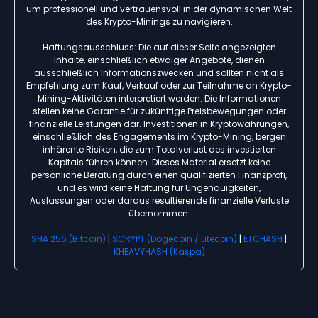
um professionell und vertrauensvoll in der dynamischen Welt
des Krypto-Minings zu navigieren.
Haftungsausschluss: Die auf dieser Seite angezeigten
Inhalte, einschließlich etwaiger Angebote, dienen
ausschließlich Informationszwecken und sollten nicht als
Empfehlung zum Kauf, Verkauf oder zur Teilnahme an Krypto-
Mining-Aktivitäten interpretiert werden. Die Informationen
stellen keine Garantie für zukünftige Preisbewegungen oder
finanzielle Leistungen dar. Investitionen in Kryptowährungen,
einschließlich des Engagements im Krypto-Mining, bergen
inhärente Risiken, die zum Totalverlust des investierten
Kapitals führen können. Dieses Material ersetzt keine
persönliche Beratung durch einen qualifizierten Finanzprofi,
und es wird keine Haftung für Ungenauigkeiten,
Auslassungen oder daraus resultierende finanzielle Verluste
übernommen.
SHA 256 (Bitcoin)
|
SCRYPT (Dogecoin / Litecoin)
|
ETCHASH
|
KHEAVYHASH (Kaspa)