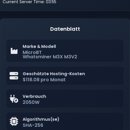
Current Server Time: 03:55
Datenblatt
Marke & Modell
MicroBT
Whatsminer M3X M3V2
Geschätzte Hosting-Kosten
$118.08 pro Monat
Verbrauch
2050W
Algorithmus(se)
SHA-256