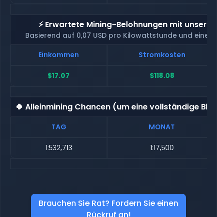
⚡ Erwartete Mining-Belohnungen mit unserem
Basierend auf 0,07 USD pro Kilowattstunde und eine
Einkommen
Stromkosten
$17.07
$118.08
🍀 Alleinmining Chancen (um eine vollständige Blo
TAG
MONAT
1:532,713
1:17,500
Brauchen Sie Rat? Fordern Sie einen
Rückruf an!