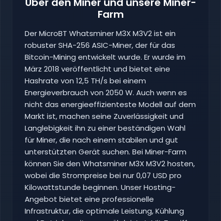
Über den Miner und unsere Miner-
Farm
Der MicroBT Whatsminer M3X M3V2 ist ein
robuster SHA-256 ASIC-Miner, der für das
Bitcoin-Mining entwickelt wurde. Er wurde im
März 2018 veröffentlicht und bietet eine
Hashrate von 12,5 TH/s bei einem
Energieverbrauch von 2050 W. Auch wenn es
nicht das energieeffizienteste Modell auf dem
Markt ist, machen seine Zuverlässigkeit und
Langlebigkeit ihn zu einer beständigen Wahl
für Miner, die nach einem stabilen und gut
unterstützten Gerät suchen. Bei Miner-Farm
können Sie den Whatsminer M3X M3V2 hosten,
wobei die Strompreise bei nur 0,07 USD pro
Kilowattstunde beginnen. Unser Hosting-
Angebot bietet eine professionelle
Infrastruktur, die optimale Leistung, Kühlung