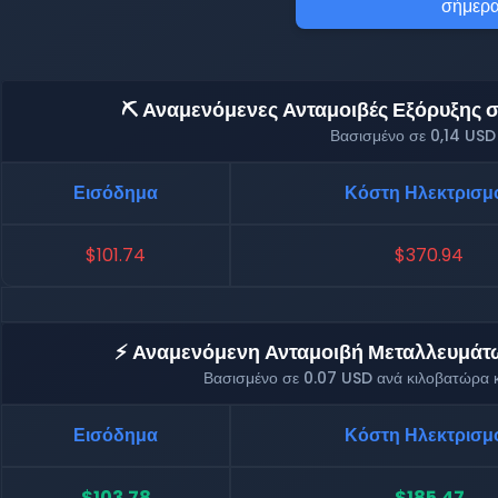
σήμερα
⛏️ Αναμενόμενες Ανταμοιβές Εξόρυξης σε
Βασισμένο σε 0,14 USD
Εισόδημα
Κόστη Ηλεκτρισμ
$101.74
$370.94
⚡ Αναμενόμενη Ανταμοιβή Μεταλλευμάτων
Βασισμένο σε 0.07 USD ανά κιλοβατώρα κ
Εισόδημα
Κόστη Ηλεκτρισμ
$103.78
$185.47