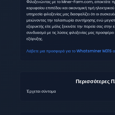
Φιλοξενώντας με το Miner-Farm.com, αποκτάτε π
κορυφαίου επιπέδου και οικονομική τιμή ηλεκτρικο
υπηρεσία φιλοξενίας μας διασφαλίζει ότι οι συσκευέ
μειώνοντας την ταλαιπωρία συντήρησης ενώ μεγιστο
εξορυκτής είτε μόλις ξεκινάτε την πορεία σας στην
συνδυασμό με τις λύσεις φιλοξενίας μας προσφέρει
εξόρυξης.
Λάβετε μια προσφορά για το Whatsminer M31S απ
Περισσότερες Π
Έρχεται σύντομα