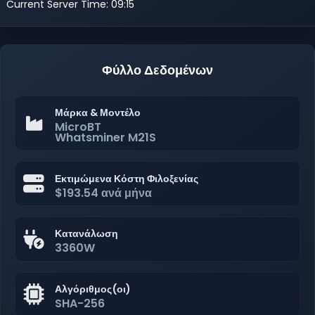
Current Server Time: 09:15
Φύλλο Δεδομένων
Μάρκα & Μοντέλο
MicroBT
Whatsminer M21S
Εκτιμώμενα Κόστη Φιλοξενίας
$193.54 ανά μήνα
Κατανάλωση
3360W
Αλγόριθμος(οι)
SHA-256