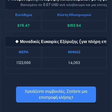
Βασισμένο σε 0.07 USD ανά κιλοβατώρα και μια επιταχυ
Εισόδημα
Κόστη Ηλεκτρισμού
$76.47
$193.54
🍀 Μοναδικές Ευκαιρίες Εξόρυξης (για πλήρη επιβ
ΜΕΡΑ
ΜΗΝΑΣ
1:123,666
1:4,063
Χρειάζεστε συμβουλές; Ζητήστε μια
επιστροφή κλήσης!