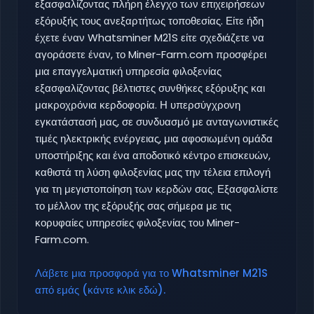
εξασφαλίζοντας πλήρη έλεγχο των επιχειρήσεων
εξόρυξής τους ανεξαρτήτως τοποθεσίας. Είτε ήδη
έχετε έναν Whatsminer M21S είτε σχεδιάζετε να
αγοράσετε έναν, το Miner-Farm.com προσφέρει
μια επαγγελματική υπηρεσία φιλοξενίας
εξασφαλίζοντας βέλτιστες συνθήκες εξόρυξης και
μακροχρόνια κερδοφορία. Η υπερσύγχρονη
εγκατάστασή μας, σε συνδυασμό με ανταγωνιστικές
τιμές ηλεκτρικής ενέργειας, μια αφοσιωμένη ομάδα
υποστήριξης και ένα αποδοτικό κέντρο επισκευών,
καθιστά τη λύση φιλοξενίας μας την τέλεια επιλογή
για τη μεγιστοποίηση των κερδών σας. Εξασφαλίστε
το μέλλον της εξόρυξής σας σήμερα με τις
κορυφαίες υπηρεσίες φιλοξενίας του Miner-
Farm.com.
Λάβετε μια προσφορά για το Whatsminer M21S
από εμάς (κάντε κλικ εδώ).