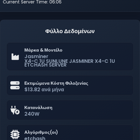
Current Server Time: 06:06
Φύλλο Δεδομένων
Μάρκα & Μοντέλο
Jasminer
X4-C 1U SUNLUNE JASMINER X4-C 1U
ETCHASH SERVER
Εκτιμώμενα Κόστη Φιλοξενίας
$13.82 ανά μήνα
Κατανάλωση
240W
Αλγόριθμος(οι)
etchash