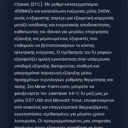
Classic (ETC). Με ρυθμό κατακερματισμού
450MH/s και κατανάλωση ενέργειας μόλις 240W,
αυτός ο εξορυστής παρέχει μια εξαιρετική ισορροπία
μεταξύ απόδοσης και ενεργειακής αποδοτικότητας,
καθιστώντας τον ιδανικό για μεγάλες επιχειρήσεις
εξόρυξης και μεμονωμένους εξορυκτές που
επιθυμούν να βελτιστοποιήσουν το κόστος
ηλεκτρικής ενέργειας. Ο σχεδιασμός του 1U ραφιών
εξασφαλίζει ομαλή εγκατάσταση στην υπάρχουσα
υποδομή εξόρυξης διατηρώντας σταθερή και
μακροχρόνια παραγωγή εξόρυξης μέσω
προηγμένων τεχνολογιών ρύθμισης θερμότητας και
τάσης. Στο Miner-Farm.com, μπορείτε να
φιλοξενήσετε τον Jasminer X4-C 1U μαζί μας με
μόλις 0.07 USD ανά kilowatt-hour, επωφελούμενοι
από ασφαλείς και επαγγελματικά διαχειριζόμενες
εγκαταστάσεις σχεδιασμένες για μέγιστο χρόνο
λειτουργίας. Οι προγραμματισμένες μας υπηρεσίες
παρέχουν στους εξορυκτές πρόσβαση σε έναν