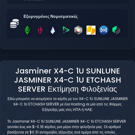
Εξορυγμένες Νομισματικές
Jasminer X4-C 1U SUNLUNE
JASMINER X4-C 1U ETCHASH
SERVER Εκτίμηση Φιλοξενίας
Εδώ μπορείτε να εκτιμήσετε τα κέρδη με τον X4-C 1U SUNLUNE JASMINER
X4-C 1U ETCHASH SERVER με ένα Hosting σε μία από τις Φάρμες
Εξόρυξης μας στις ΗΠΑ ή ΗΑΕ.
Το Jasminer X4-C 1U SUNLUNE JASMINER X4-C 1U ETCHASH SERVER
γεννάει έως και $-0.16 κέρδος μια μέρα στην φιλοξενία μας. Οι αριθμοί
βασίζονται σε $0.31 ανταμοιβές εξόρυξης ανά ημέρα από τις οποίες