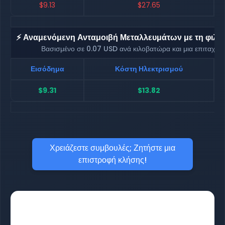
$9.13
$27.65
⚡ Αναμενόμενη Ανταμοιβή Μεταλλευμάτων με τη φιλοξ
Βασισμένο σε 0.07 USD ανά κιλοβατώρα και μια επιταχυ
Εισόδημα
Κόστη Ηλεκτρισμού
$9.31
$13.82
Χρειάζεστε συμβουλές; Ζητήστε μια
επιστροφή κλήσης!