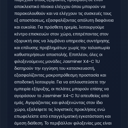
αποκλειστικό πίνακα ελέγχου όπου μπορούν να
παρακολουθούν και να ελέγχουν τις συσκευές τους
εξ αποστάσεως, εξασφαλίζοντας απόλυτη διαφάνεια
και ευκολία. Για πρόσθετη ηρεμία, λειτουργούμε
κέντρο επισκευών στον χώρο, επιτρέποντας στον
εξορυκτή σας να λαμβάνει υπηρεσίες συντήρησης
και επίλυσης προβλημάτων χωρίς την ταλαιπωρία
καθυστερήσεων αποστολής. Επιπλέον, όλες οι
φιλοξενούμενες μονάδες Jasminer X4-C 1U
διατηρούν την εγγύηση του κατασκευαστή,
εξασφαλίζοντας μακροπρόθεσμη προστασία και
αποδοτική λειτουργία. Για να απλουστεύσετε την
εμπειρία εξόρυξης, οι πελάτες μπορούν επίσης να
αγοράσουν το Jasminer X4-C 1U απευθείας από
εμάς. Αγοράζοντας και φιλοξενώντας στον ίδιο
χώρο, εξαλείφετε τις λογιστικές προκλήσεις ενώ
επωφελείστε από επαγγελματική εγκατάσταση και
άμεση διάθεση. Το περιβάλλον φιλοξενίας μας είναι