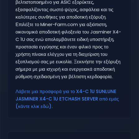
βελτιστοποιημένο για ASIC εξορύκτες,
εξασφαλίζοντας σωστό ψύχος, ασφάλεια και τις
καλύτερες συνθήκες για αποδοτική εξόρυξη.
Επιλέξτε το Miner-Farm.com για αξιόπιστη,
οικονομικά αποδοτική φιλοξενία του Jasminer X4-
C 1U σας ενώ απολαμβάνετε ειδική υποστήριξη,
προστασία εγγύησης και έναν φιλικό προς το
χρήστη πίνακα ελέγχου για τη διαχείριση του
εξοπλισμού σας με ευκολία. Ξεκινήστε την εξόρυξη
σήμερα με μια ισχυρή και ενεργειακά αποδοτική
ρύθμιση σχεδιασμένη για βέλτιστη κερδοφορία.
Λάβετε μια προσφορά για το X4-C 1U SUNLUNE
JASMINER X4-C 1U ETCHASH SERVER από εμάς
(κάντε κλικ εδώ).