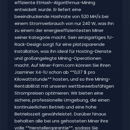
effiziente EtHash-Algorithmus-Mining
entwickelt wurde. Er liefert eine
beeindruckende Hashrate von 520 MH/s bei
einem Stromverbrauch von nur 240 W, was ihn
zu einem der energieeffizientesten Miner
seiner Kategorie macht. Sein einzigartiges 1U-
Rack-Design sorgt für eine platzsparende
Installation, was ihn ideal für Hosting-Dienste
und großangelegte Mining-Operationen
macht. Auf Miner-Farm.com können Sie Ihren
Jasminer X4-1U schon ab **0,07 $ pro
Kilowattstunde** hosten, und so Ihre Mining-
Rentabilität mit unseren wettbewerbsfähigen
Strompreisen optimieren. Wir bieten eine
sichere, professionelle Umgebung, die einen
kontinuierlichen Betrieb und eine hohe
Betriebszeit gewährleistet. Darüber hinaus
behalten alle bei uns gehosteten Miner ihre
volle **Herstellergarantie**, sodass Sie