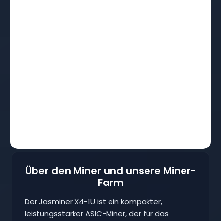
Über den Miner und unsere Miner-
Farm
Der Jasminer X4-1U ist ein kompakter,
leistungsstarker ASIC-Miner, der für das