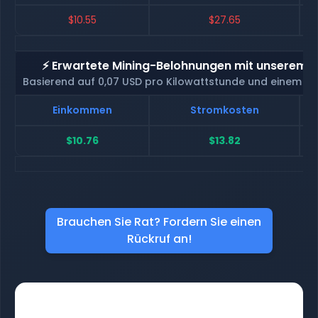
$10.55
$27.65
⚡ Erwartete Mining-Belohnungen mit unserem H
Basierend auf 0,07 USD pro Kilowattstunde und einem H
Einkommen
Stromkosten
$10.76
$13.82
Brauchen Sie Rat? Fordern Sie einen
Rückruf an!