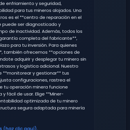
de enfriamiento y seguridad,
ilidad para tus mineros alojados. Una
tros es el **centro de reparación en el
e puede ser diagnosticado y
mpo de inactividad. Además, todos los
*garantía completa del fabricante**,
lazo para tu inversión. Para quienes
**, también ofrecemos **opciones de
éndote adquirir y desplegar tu minero sin
rasos y logística adicional. Nuestro
e **monitorear y gestionar** tus
Ajusta configuraciones, rastrea el
ue tu operación minera funcione
 fácil de usar. Elige **Miner-
entabilidad optimizada de tu minero
estructura segura adaptada para minería
 (haz clic aquí).