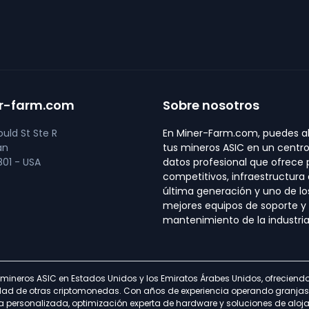
r-farm.com
Sobre nosotros
uld St Ste R
En Miner-Farm.com, puedes al
an
tus mineros ASIC en un centr
01 - USA
datos profesional que ofrece 
competitivos, infraestructura
última generación y uno de lo
mejores equipos de soporte y
mantenimiento de la industria
 mineros ASIC en Estados Unidos y los Emiratos Árabes Unidos, ofrecien
iedad de otras criptomonedas. Con años de experiencia operando granjas
 personalizada, optimización experta de hardware y soluciones de al