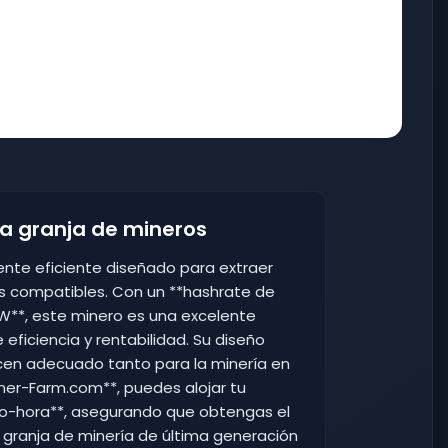
ra granja de mineros
mente eficiente diseñado para extraer
s compatibles. Con un **hashrate de
**, este minero es una excelente
 eficiencia y rentabilidad. Su diseño
cen adecuado tanto para la minería en
ner-Farm.com**, puedes alojar tu
vatio-hora**, asegurando que obtengas el
 granja de minería de última generación