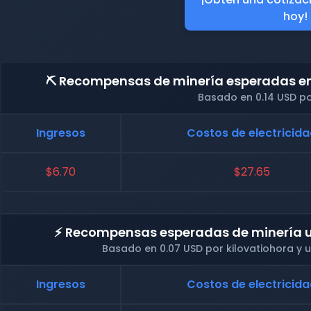
hoy!
⛏️ Recompensas de minería esperadas en 
Basado en 0.14 USD po
Ingresos
Costos de electricid
$6.70
$27.65
⚡ Recompensas esperadas de minería u
Basado en 0.07 USD por kilovatiohora y
Ingresos
Costos de electricid