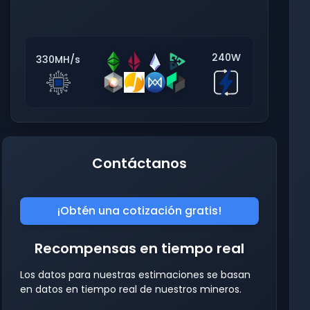
240W
330MH/s
Contáctanos
¡Obtén una cotización gratis!
Recompensas en tiempo real
Los datos para nuestras estimaciones se basan
en datos en tiempo real de nuestros mineros.