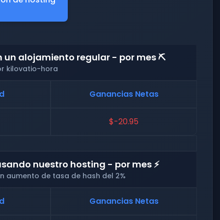
un alojamiento regular - por mes ⛏️
r kilovatio-hora
ad
Ganancias Netas
$-20.95
sando nuestro hosting - por mes ⚡
 un aumento de tasa de hash del 2%
ad
Ganancias Netas