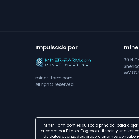
Impulsado por
mine
30 N Go
Sherid
WY 828
miner-farm.com
All rights reserved.
Miner-Farm.com es su socio principal para alojar
puede minar Bitcoin, Dogecoin, Litecoin y una var
de datos avanzados, proporcionamos consultoría