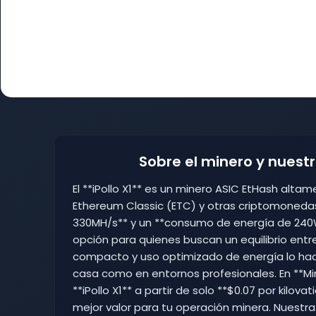
Sobre el minero y nuest
El **iPollo X1** es un minero ASIC EtHash alta
Ethereum Classic (ETC) y otras criptomoneda
330MH/s** y un **consumo de energía de 240W
opción para quienes buscan un equilibrio entre
compacto y uso optimizado de energía lo ha
casa como en entornos profesionales. En **Mi
**iPollo X1** a partir de solo **$0.07 por kilo
mejor valor para tu operación minera. Nuestra