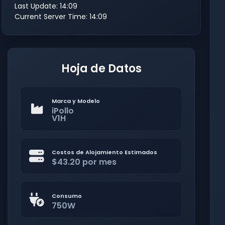
Last Update: 14:09
Current Server Time: 14:09
Hoja de Datos
Marca y Modelo
iPollo
V1H
Costos de Alojamiento Estimados
$43.20 por mes
Consumo
750W