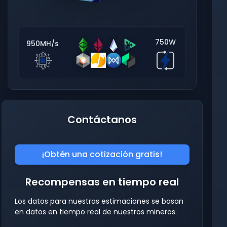
750W
950MH/s
Contáctanos
¡Obtén una cotización gratis!
Recompensas en tiempo real
Los datos para nuestras estimaciones se basan
en datos en tiempo real de nuestros mineros.