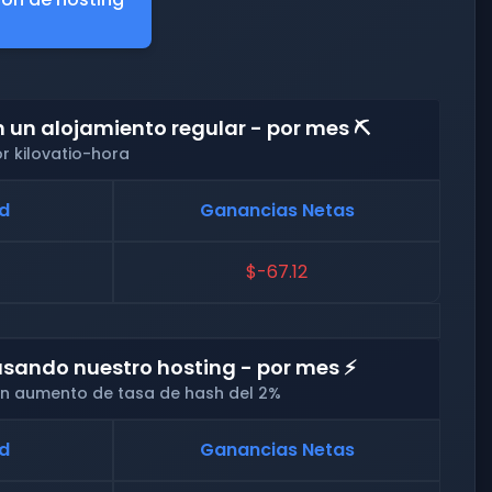
un alojamiento regular - por mes ⛏️
r kilovatio-hora
ad
Ganancias Netas
$-67.12
sando nuestro hosting - por mes ⚡
 un aumento de tasa de hash del 2%
ad
Ganancias Netas