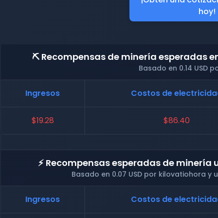
hoy!
⛏️ Recompensas de minería esperadas en 
Basado en 0.14 USD po
Ingresos
Costos de electricid
$19.28
$86.40
⚡ Recompensas esperadas de minería u
Basado en 0.07 USD por kilovatiohora y
Ingresos
Costos de electricid