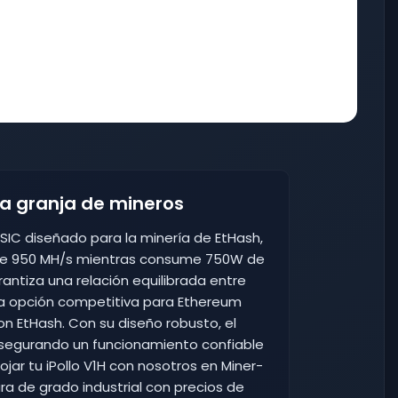
ra granja de mineros
 ASIC diseñado para la minería de EtHash,
 de 950 MH/s mientras consume 750W de
antiza una relación equilibrada entre
una opción competitiva para Ethereum
n EtHash. Con su diseño robusto, el
asegurando un funcionamiento confiable
ojar tu iPollo V1H con nosotros en Miner-
a de grado industrial con precios de