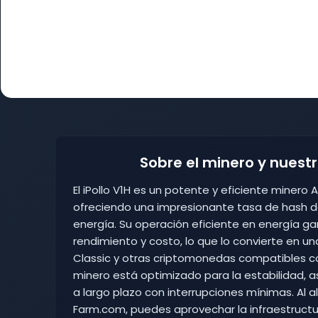
Sobre el minero y nuest
El iPollo V1H es un potente y eficiente minero
ofreciendo una impresionante tasa de hash
energía. Su operación eficiente en energía gar
rendimiento y costo, lo que lo convierte en 
Classic y otras criptomonedas compatibles co
minero está optimizado para la estabilidad, 
a largo plazo con interrupciones mínimas. Al al
Farm.com, puedes aprovechar la infraestructur