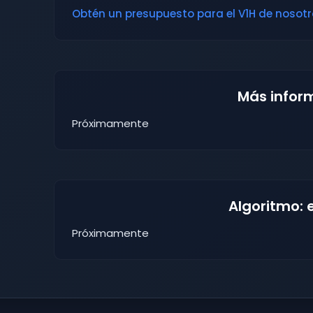
Obtén un presupuesto para el V1H de nosotro
Más infor
Próximamente
Algoritmo: 
Próximamente