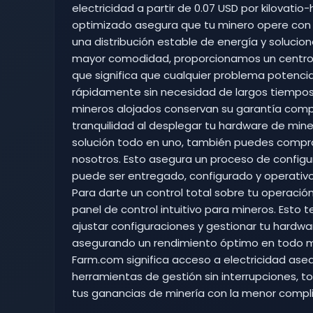
electricidad a partir de 0.07 USD por kilovati
optimizado asegura que tu minero opere con 
una distribución estable de energía y solucio
mayor comodidad, proporcionamos un centro de
que significa que cualquier problema potenci
rápidamente sin necesidad de largos tiempos
mineros alojados conservan su garantía compl
tranquilidad al desplegar tu hardware de miner
solución todo en uno, también puedes comprar
nosotros. Esto asegura un proceso de configu
puede ser entregado, configurado y operativo
Para darte un control total sobre tu operaci
panel de control intuitivo para mineros. Esto 
ajustar configuraciones y gestionar tu hardw
asegurando un rendimiento óptimo en todo mom
Farm.com significa acceso a electricidad ase
herramientas de gestión sin interrupciones, 
tus ganancias de minería con la menor compli