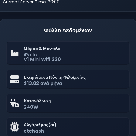
Current Server Time: 20:09
Φύλλο Δεδομένων
Μάρκα & Μοντέλο
iPollo
V1 Mini Wifi 330
Εκτιμώμενα Κόστη Φιλοξενίας
$13.82 ανά μήνα
Κατανάλωση
240W
Αλγόριθμος(οι)
etchash