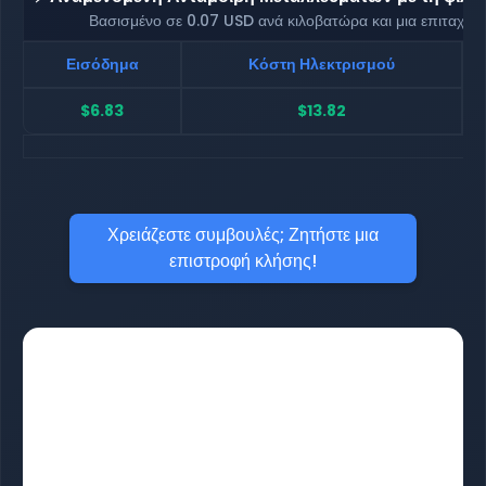
Βασισμένο σε 0.07 USD ανά κιλοβατώρα και μια επιταχυ
Εισόδημα
Κόστη Ηλεκτρισμού
$6.83
$13.82
Χρειάζεστε συμβουλές; Ζητήστε μια
επιστροφή κλήσης!