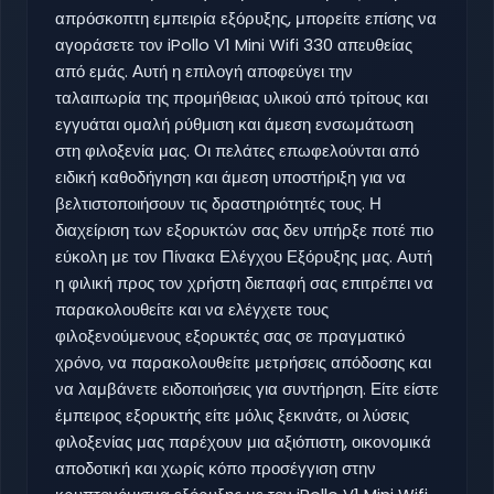
απρόσκοπτη εμπειρία εξόρυξης, μπορείτε επίσης να
αγοράσετε τον iPollo V1 Mini Wifi 330 απευθείας
από εμάς. Αυτή η επιλογή αποφεύγει την
ταλαιπωρία της προμήθειας υλικού από τρίτους και
εγγυάται ομαλή ρύθμιση και άμεση ενσωμάτωση
στη φιλοξενία μας. Οι πελάτες επωφελούνται από
ειδική καθοδήγηση και άμεση υποστήριξη για να
βελτιστοποιήσουν τις δραστηριότητές τους. Η
διαχείριση των εξορυκτών σας δεν υπήρξε ποτέ πιο
εύκολη με τον Πίνακα Ελέγχου Εξόρυξης μας. Αυτή
η φιλική προς τον χρήστη διεπαφή σας επιτρέπει να
παρακολουθείτε και να ελέγχετε τους
φιλοξενούμενους εξορυκτές σας σε πραγματικό
χρόνο, να παρακολουθείτε μετρήσεις απόδοσης και
να λαμβάνετε ειδοποιήσεις για συντήρηση. Είτε είστε
έμπειρος εξορυκτής είτε μόλις ξεκινάτε, οι λύσεις
φιλοξενίας μας παρέχουν μια αξιόπιστη, οικονομικά
αποδοτική και χωρίς κόπο προσέγγιση στην