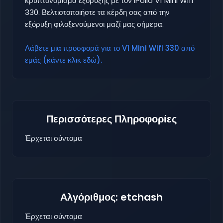
κρυπτονόμισμα εξόρυξης με τον iPollo V1 Mini Wifi
330. Βελτιστοποιήστε τα κέρδη σας από την
εξόρυξη φιλοξενούμενοι μαζί μας σήμερα.
Λάβετε μια προσφορά για το V1 Mini Wifi 330 από
εμάς (κάντε κλικ εδώ).
Περισσότερες Πληροφορίες
Έρχεται σύντομα
Αλγόριθμος: etchash
Έρχεται σύντομα