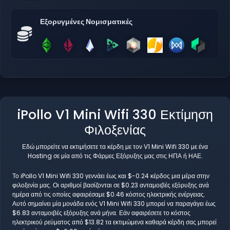
Εξορυγμένες Νομισματικές
iPollo V1 Mini Wifi 330 Εκτίμηση
Φιλοξενίας
Εδώ μπορείτε να εκτιμήσετε τα κέρδη με τον V1 Mini Wifi 330 με ένα
Hosting σε μία από τις Φάρμες Εξόρυξης μας στις ΗΠΑ ή ΗΑΕ.
Το iPollo V1 Mini Wifi 330 γεννάει έως και $-0.24 κέρδος μια μέρα στην
φιλοξενία μας. Οι αριθμοί βασίζονται σε $0.23 ανταμοιβές εξόρυξης ανά
ημέρα από τις οποίες αφαιρέσαμε $0.46 κόστος ηλεκτρικής ενέργειας.
Αυτό σημαίνει μία μονάδα ενός V1 Mini Wifi 330 μπορεί να παραγάγει έως
$6.83 ανταμοιβές εξόρυξης ανά μήνα. Εάν αφαιρέσετε το κόστος
ηλεκτρικού ρεύματος από $13.82 τα εκτιμώμενα καθαρά κέρδη σας μπορεί