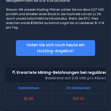
Nettogewinn kann bis zu $-6.88 pro Monat.
Warum: Mit unseren Hosting-Plänen zahlen Sie nur etwa 0,07 USD
pro kWh und erhalten einen Boost in der Hashrate von bis zu 2%
durch unsere fortschrittliche Infrastruktur. Wenn der BTC-Preis
erreichen würde $138294 du kannst sogar bis zu verdienen $-0.14
pro Tag.
Holen Sie sich noch heute ein
Hosting-Angebot!
⛏️ Erwartete Mining-Belohnungen bei regulärem 
Basierend auf 0,14 USD pro Kilowatt
Einkommen
Stromkosten
$5.68
$25.34