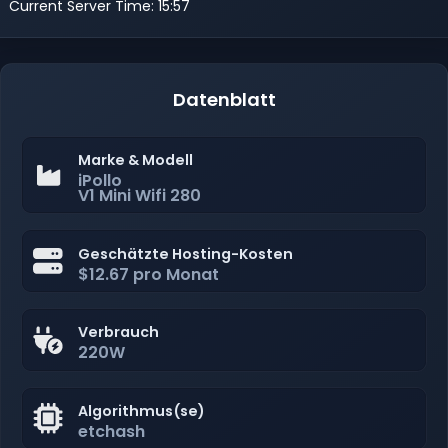
Current Server Time: 15:57
Datenblatt
Marke & Modell
iPollo
V1 Mini Wifi 280
Geschätzte Hosting-Kosten
$12.67 pro Monat
Verbrauch
220W
Algorithmus(se)
etchash