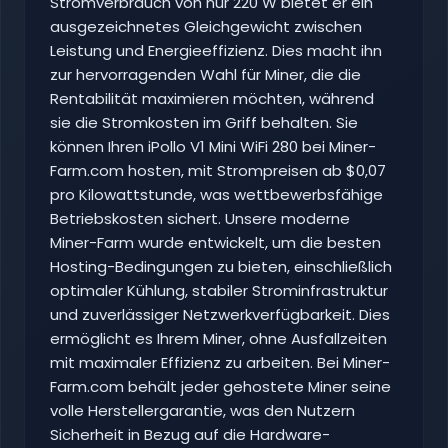
Stromverbrauch von nur 220 W bietet er ein
ausgezeichnetes Gleichgewicht zwischen
Leistung und Energieeffizienz. Dies macht ihn
zur hervorragenden Wahl für Miner, die die
Rentabilität maximieren möchten, während
sie die Stromkosten im Griff behalten. Sie
können Ihren iPollo V1 Mini WiFi 280 bei Miner-
Farm.com hosten, mit Strompreisen ab $0,07
pro Kilowattstunde, was wettbewerbsfähige
Betriebskosten sichert. Unsere moderne
Miner-Farm wurde entwickelt, um die besten
Hosting-Bedingungen zu bieten, einschließlich
optimaler Kühlung, stabiler Strominfrastruktur
und zuverlässiger Netzwerkverfügbarkeit. Dies
ermöglicht es Ihrem Miner, ohne Ausfallzeiten
mit maximaler Effizienz zu arbeiten. Bei Miner-
Farm.com behält jeder gehostete Miner seine
volle Herstellergarantie, was den Nutzern
Sicherheit in Bezug auf die Hardware-