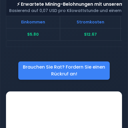
⚡ Erwartete Mining-Belohnungen mit unserem H
Basierend auf 0,07 USD pro Kilowattstunde und einem H
Einkommen
Stromkosten
$5.80
$12.67
Brauchen Sie Rat? Fordern Sie einen
Rückruf an!