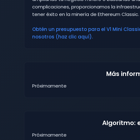
complicaciones, proporcionamos la infraestruc
tener éxito en la minería de Ethereum Classic.
Obtén un presupuesto para el V1 Mini Classic
nosotros (haz clic aquí).
Más infor
Próximamente
Algoritmo: 
Próximamente