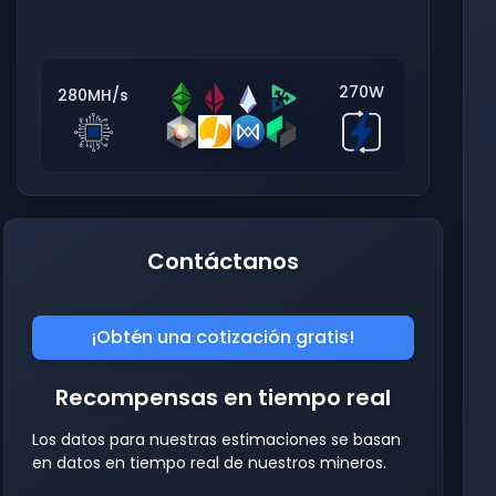
270W
280MH/s
Contáctanos
¡Obtén una cotización gratis!
Recompensas en tiempo real
Los datos para nuestras estimaciones se basan
en datos en tiempo real de nuestros mineros.