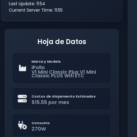
Last Update: 11:54
Current Server Time: 11:55
Hoja de Datos
Marca y Modelo
iPollo
V1 Mini Classic Plus V1 Mini
Classic PLUS Wifi ETC
Costos de Alojamiento Estimados
$15.55 por mes
Consumo
270W