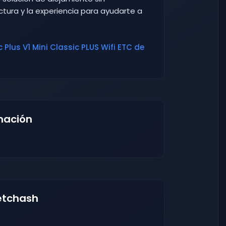
tura y la experiencia para ayudarte a
 Plus V1 Mini Classic PLUS Wifi ETC de
mación
etchash