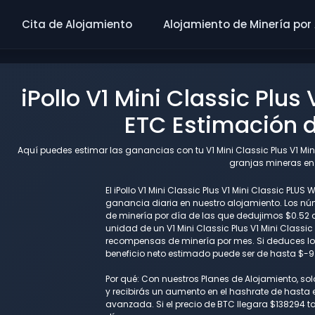
Cita de Alojamiento
Alojamiento de Minería por
iPollo V1 Mini Classic Plus 
ETC Estimación 
Aquí puedes estimar las ganancias con tu V1 Mini Classic Plus V1 Min
granjas mineras en E
El iPollo V1 Mini Classic Plus V1 Mini Classic PLU
ganancia diaria en nuestro alojamiento. Los n
de minería por día de las que dedujimos $0.52 c
unidad de un V1 Mini Classic Plus V1 Mini Classi
recompensas de minería por mes. Si deduces los
beneficio neto estimado puede ser de hasta $-9
Por qué: Con nuestros Planes de Alojamiento, so
y recibirás un aumento en el hashrate de hasta e
avanzada. Si el precio de BTC llegara $138294 