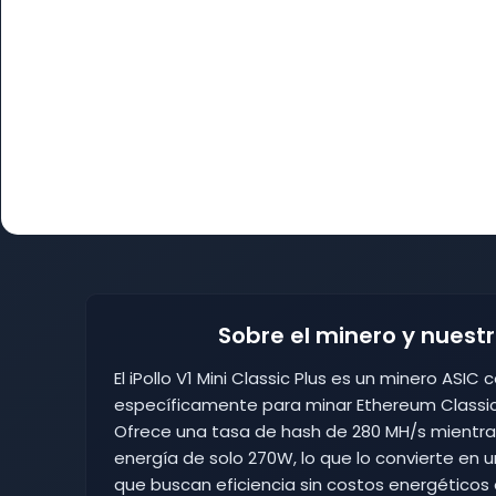
Sobre el minero y nuest
El iPollo V1 Mini Classic Plus es un minero ASI
específicamente para minar Ethereum Classic 
Ofrece una tasa de hash de 280 MH/s mientr
energía de solo 270W, lo que lo convierte en 
que buscan eficiencia sin costos energético