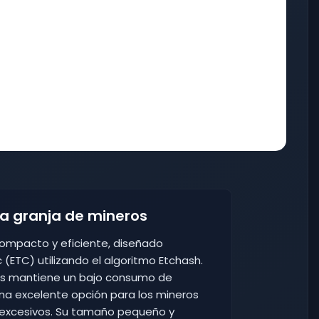
ra granja de mineros
C compacto y eficiente, diseñado
(ETC) utilizando el algoritmo Etchash.
as mantiene un bajo consumo de
una excelente opción para los mineros
s excesivos. Su tamaño pequeño y