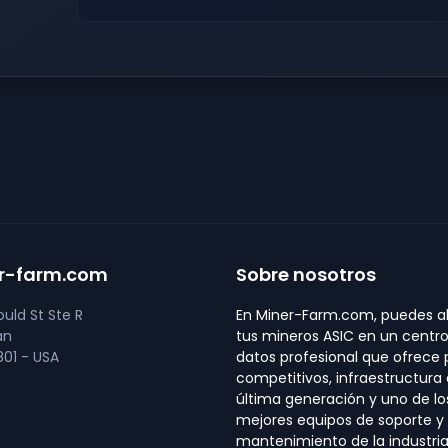
r-farm.com
Sobre nosotros
uld St Ste R
En Miner-Farm.com, puedes al
an
tus mineros ASIC en un centr
01 - USA
datos profesional que ofrece 
competitivos, infraestructura
última generación y uno de lo
mejores equipos de soporte y
mantenimiento de la industria