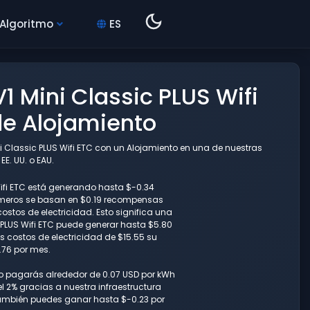
 Algoritmo
ES
V1 Mini Classic PLUS Wifi
de Alojamiento
i Classic PLUS Wifi ETC con un Alojamiento en una de nuestras
E. UU. o EAU.
S Wifi ETC está generando hasta $-0.34
úmeros se basan en $0.19 recompensas
ostos de electricidad. Esto significa una
c PLUS Wifi ETC puede generar hasta $5.80
 costos de electricidad de $15.55 su
.76 por mes.
lo pagarás alrededor de 0.07 USD por kWh
l 2% gracias a nuestra infraestructura
también puedes ganar hasta $-0.23 por