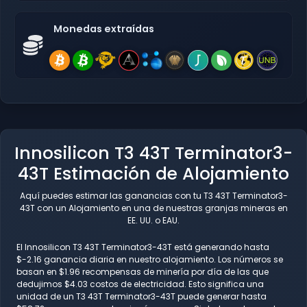
Monedas extraídas
Innosilicon T3 43T Terminator3-
43T Estimación de Alojamiento
Aquí puedes estimar las ganancias con tu T3 43T Terminator3-
43T con un Alojamiento en una de nuestras granjas mineras en
EE. UU. o EAU.
El Innosilicon T3 43T Terminator3-43T está generando hasta
$-2.16 ganancia diaria en nuestro alojamiento. Los números se
basan en $1.96 recompensas de minería por día de las que
dedujimos $4.03 costos de electricidad. Esto significa una
unidad de un T3 43T Terminator3-43T puede generar hasta