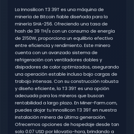
La Innosilicon T3 39T es una máquina de
minería de Bitcoin fiable diseñada para la
minería SHA-256. Ofreciendo una tasa de
hash de 39 TH/s con un consumo de energía
de 2150W, proporciona un equilibrio efectivo
entre eficiencia y rendimiento. Este minero
cuenta con un avanzado sistema de
refrigeración con ventiladores dobles y
disipadores de calor optimizados, asegurando
una operación estable incluso bajo cargas de
trabajo intensas. Con su construcción robusta
y diseño eficiente, la T3 39T es una opción
adecuada para los mineros que buscan
rentabilidad a largo plazo. En Miner-Farm.com,
puedes alojar tu Innosilicon T3 39T en nuestra
instalación minera de última generación.
Ofrecemos opciones de hospedaje desde tan
solo 0.07 USD por kilovatio-hora, brindando a