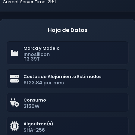
Current Server Time: 21:51
Hoja de Datos
Marca y Modelo
Innosilicon
T3 39T
Costos de Alojamiento Estimados
$123.84 por mes
Consumo
2150W
Algoritmo(s)
SHA-256