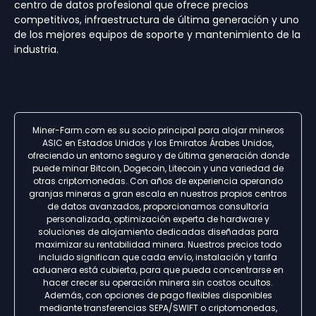
centro de datos profesional que ofrece precios
competitivos, infraestructura de última generación y uno
de los mejores equipos de soporte y mantenimiento de la
industria.
Miner-Farm.com es su socio principal para alojar mineros
ASIC en Estados Unidos y los Emiratos Árabes Unidos,
ofreciendo un entorno seguro y de última generación donde
puede minar Bitcoin, Dogecoin, Litecoin y una variedad de
otras criptomonedas. Con años de experiencia operando
granjas mineras a gran escala en nuestros propios centros
de datos avanzados, proporcionamos consultoría
personalizada, optimización experta de hardware y
soluciones de alojamiento dedicadas diseñadas para
maximizar su rentabilidad minera. Nuestros precios todo
incluido significan que cada envío, instalación y tarifa
aduanera está cubierta, para que pueda concentrarse en
hacer crecer su operación minera sin costos ocultos.
Además, con opciones de pago flexibles disponibles
mediante transferencias SEPA/SWIFT o criptomonedas,