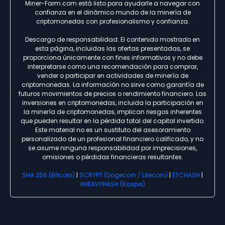
Miner-Farm.com está listo para ayudarle a navegar con
confianza en el dinámico mundo de la minería de
criptomonedas con profesionalismo y confianza.
Descargo de responsabilidad: El contenido mostrado en
esta página, incluidas las ofertas presentadas, se
proporciona únicamente con fines informativos y no debe
interpretarse como una recomendación para comprar,
vender o participar en actividades de minería de
criptomonedas. La información no sirve como garantía de
futuros movimientos de precios o rendimiento financiero. Las
inversiones en criptomonedas, incluida la participación en
la minería de criptomonedas, implican riesgos inherentes
que pueden resultar en la pérdida total del capital invertido.
Este material no es un sustituto del asesoramiento
personalizado de un profesional financiero calificado, y no
se asume ninguna responsabilidad por imprecisiones,
omisiones o pérdidas financieras resultantes.
SHA 256 (Bitcoin)
|
SCRYPT (Dogecoin / Litecoin)
|
ETCHASH
|
KHEAVYHASH (Kaspa)