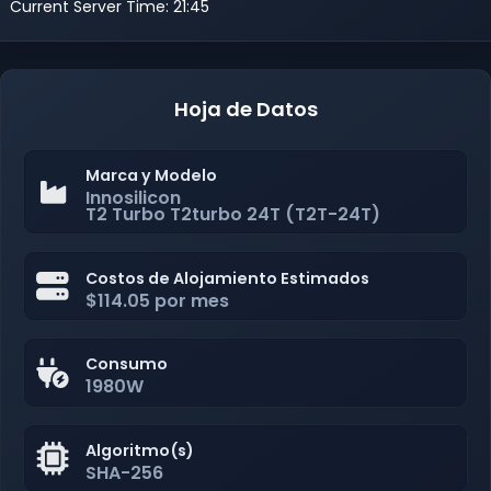
Current Server Time: 21:45
Hoja de Datos
Marca y Modelo
Innosilicon
T2 Turbo T2turbo 24T (T2T-24T)
Costos de Alojamiento Estimados
$114.05 por mes
Consumo
1980W
Algoritmo(s)
SHA-256