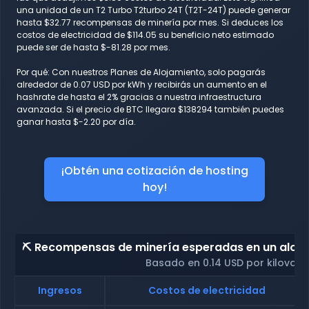
una unidad de un T2 Turbo T2turbo 24T (T2T-24T) puede generar
hasta $32.77 recompensas de minería por mes. Si deduces los
costos de electricidad de $114.05 su beneficio neto estimado
puede ser de hasta $-81.28 por mes.
Por qué: Con nuestros Planes de Alojamiento, solo pagarás
alrededor de 0.07 USD por kWh y recibirás un aumento en el
hashrate de hasta el 2% gracias a nuestra infraestructura
avanzada. Si el precio de BTC llegara $138294 también puedes
ganar hasta $-2.20 por día.
¡Obtén una cotización de hosting
hoy!
⛏️ Recompensas de minería esperadas en un alojam
Basado en 0.14 USD por kilovati
Ingresos
Costos de electricidad