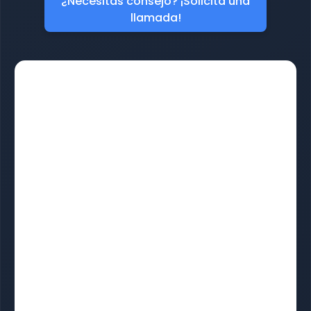
¿Necesitas consejo? ¡Solicita una
llamada!