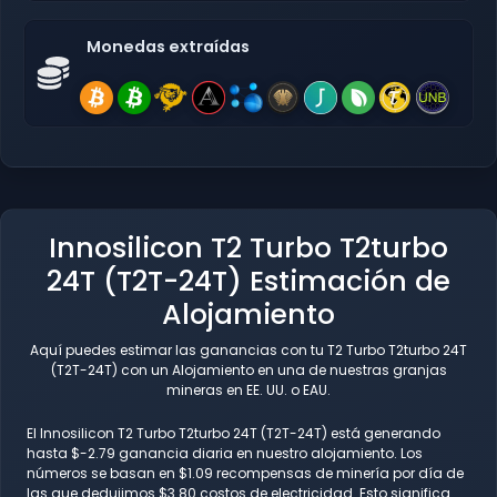
Monedas extraídas
Innosilicon T2 Turbo T2turbo
24T (T2T-24T) Estimación de
Alojamiento
Aquí puedes estimar las ganancias con tu T2 Turbo T2turbo 24T
(T2T-24T) con un Alojamiento en una de nuestras granjas
mineras en EE. UU. o EAU.
El Innosilicon T2 Turbo T2turbo 24T (T2T-24T) está generando
hasta $-2.79 ganancia diaria en nuestro alojamiento. Los
números se basan en $1.09 recompensas de minería por día de
las que dedujimos $3.80 costos de electricidad. Esto significa