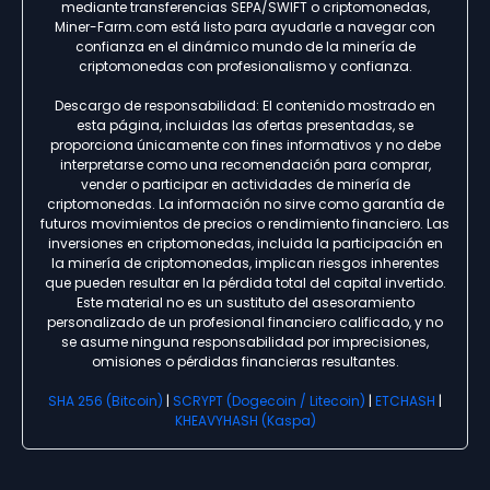
mediante transferencias SEPA/SWIFT o criptomonedas,
Miner-Farm.com está listo para ayudarle a navegar con
confianza en el dinámico mundo de la minería de
criptomonedas con profesionalismo y confianza.
Descargo de responsabilidad: El contenido mostrado en
esta página, incluidas las ofertas presentadas, se
proporciona únicamente con fines informativos y no debe
interpretarse como una recomendación para comprar,
vender o participar en actividades de minería de
criptomonedas. La información no sirve como garantía de
futuros movimientos de precios o rendimiento financiero. Las
inversiones en criptomonedas, incluida la participación en
la minería de criptomonedas, implican riesgos inherentes
que pueden resultar en la pérdida total del capital invertido.
Este material no es un sustituto del asesoramiento
personalizado de un profesional financiero calificado, y no
se asume ninguna responsabilidad por imprecisiones,
omisiones o pérdidas financieras resultantes.
SHA 256 (Bitcoin)
|
SCRYPT (Dogecoin / Litecoin)
|
ETCHASH
|
KHEAVYHASH (Kaspa)