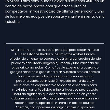
En Miner-Farm.com, puedes alojar tus mineros ASIC en un
centro de datos profesional que ofrece precios
competitivos, infraestructura de última generación y uno
de los mejores equipos de soporte y mantenimiento de la
industria.
Miner-Farm.com es su socio principal para alojar mineros
ASIC en Estados Unidos y los Emiratos Árabes Unidos,
ofreciendo un entorno seguro y de última generación donde
puede minar Bitcoin, Dogecoin, Litecoin y una variedad de
otras criptomonedas. Con años de experiencia operando
granjas mineras a gran escala en nuestros propios centros
de datos avanzados, proporcionamos consultoría
personalizada, optimización experta de hardware y
soluciones de alojamiento dedicadas diseñadas para
maximizar su rentabilidad minera. Nuestros precios todo
incluido significan que cada envío, instalación y tarifa
aduanera está cubierta, para que pueda concentrarse en
hacer crecer su operación minera sin costos ocultos.
Además, con opciones de pago flexibles disponibles