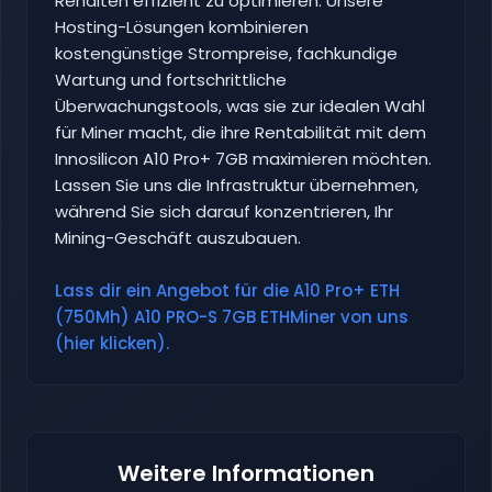
Renditen effizient zu optimieren. Unsere
Hosting-Lösungen kombinieren
kostengünstige Strompreise, fachkundige
Wartung und fortschrittliche
Überwachungstools, was sie zur idealen Wahl
für Miner macht, die ihre Rentabilität mit dem
Innosilicon A10 Pro+ 7GB maximieren möchten.
Lassen Sie uns die Infrastruktur übernehmen,
während Sie sich darauf konzentrieren, Ihr
Mining-Geschäft auszubauen.
Lass dir ein Angebot für die A10 Pro+ ETH
(750Mh) A10 PRO-S 7GB ETHMiner von uns
(hier klicken).
Weitere Informationen