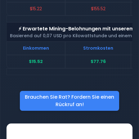
$15.22
$155.52
⚡ Erwartete Mining-Belohnungen mit unserem H
Basierend auf 0,07 USD pro Kilowattstunde und einem H
Einkommen
Stromkosten
$15.52
$77.76
Brauchen Sie Rat? Fordern Sie einen
Rückruf an!