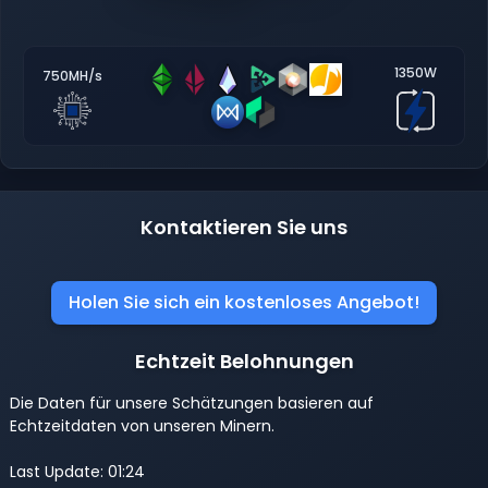
1350W
750MH/s
Kontaktieren Sie uns
Holen Sie sich ein kostenloses Angebot!
Echtzeit Belohnungen
Die Daten für unsere Schätzungen basieren auf
Echtzeitdaten von unseren Minern.
Last Update: 01:24