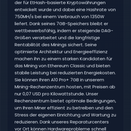
der für EtHash-basierte Kryptowährungen
entwickelt wurde und dabei eine Hashrate von
750MH/s bei einem Verbrauch von 1350W
liefert. Dank seines 7GB-Speichers bleibt er
wettbewerbsfähig, indem er steigende DAG-
Größen verarbeitet und die langfristige
Rentabilität des Minings sichert. Seine
optimierte Architektur und Energieeffizienz
machen ihn zu einem starken Kandidaten für
das Mining von Ethereum Classic und bieten
stabile Leistung bei reduzierten Energiekosten.
Sie können Ihren A10 Pro+ 7GB in unserem
Mining-Rechenzentrum hosten, mit Preisen ab
nur 0,07 USD pro Kilowattstunde. Unser
Rechenzentrum bietet optimale Bedingungen,
um Ihren Miner effizient zu betreiben und den
Stress der eigenen Einrichtung und Wartung zu
reduzieren. Dank unseres Reparaturcenters
vor Ort können Hardwareprobleme schnell