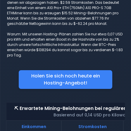
denen wir abgezogen haben. $2.59 Stromkosten. Das bedeutet
eine Einheit von einem A10 Pro+ ETH (750Mh) A10 PRO-S 7GB
ETHMiner kann bis zu erzeugen $15.52 Mining-Belohnungen pro
Monat. Wenn Sie die Stromkosten von abziehen $77.76 Ihr
geschätzter Nettogewinn kann bis zu $-62.24 pro Monat.
Warum: Mit unseren Hosting-Plänen zahlen Sie nur etwa 0,07 USD
pro kWh und erhalten einen Boost in der Hashrate von bis zu 2%
durch unsere fortschrittliche Infrastruktur. Wenn der BTC-Preis
erreichen würde $138294 du kannst sogar bis zu verdienen $-1.83
pro Tag.
Holen Sie sich noch heute ein
Hosting-Angebot!
⛏️ Erwartete Mining-Belohnungen bei regulärem 
Basierend auf 0,14 USD pro Kilowatt
Einkommen
Stromkosten