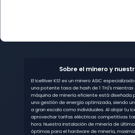
Sobre el minero y nuest
El IceRiver KS1 es un minero ASIC especializa
una potente tasa de hash de 1 TH/s mientras
máquina de minería eficiente está diseñada 
una gestión de energía optimizada, siendo u
a gran escala como individuales. Al alojar tu 
aprovechar tarifas eléctricas competitivas ta
hora. Nuestra instalación de minería de últim
óptimas para el hardware de minería, maximizan