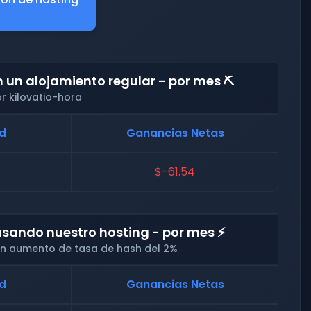
un alojamiento regular - por mes ⛏️
r kilovatio-hora
ad
Ganancias Netas
$-61.54
sando nuestro hosting - por mes ⚡
 un aumento de tasa de hash del 2%
ad
Ganancias Netas