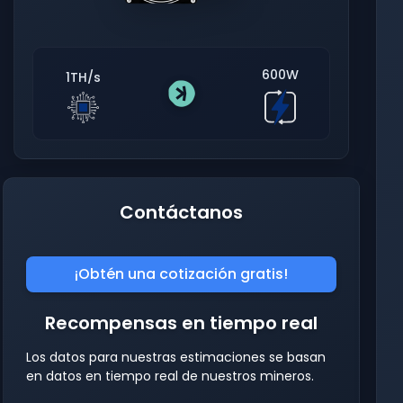
600W
1TH/s
Contáctanos
¡Obtén una cotización gratis!
Recompensas en tiempo real
Los datos para nuestras estimaciones se basan
en datos en tiempo real de nuestros mineros.