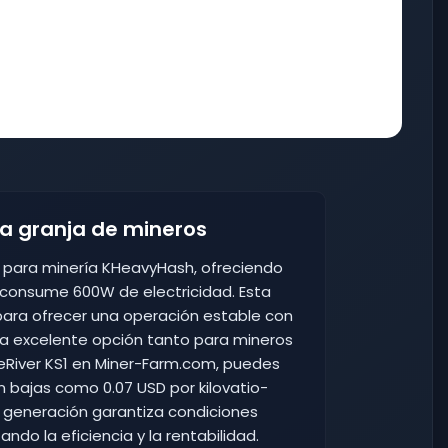
ra granja de mineros
do para minería KHeavyHash, ofreciendo
 consume 600W de electricidad. Esta
para ofrecer una operación estable con
na excelente opción tanto para mineros
IceRiver KS1 en Miner-Farm.com, puedes
n bajas como 0.07 USD por kilovatio-
a generación garantiza condiciones
do la eficiencia y la rentabilidad.