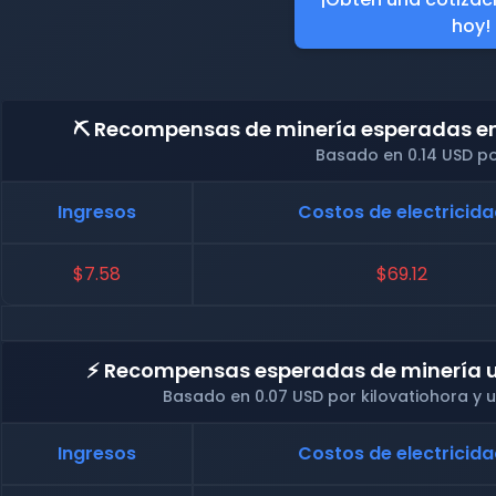
hoy!
⛏️ Recompensas de minería esperadas en 
Basado en 0.14 USD po
Ingresos
Costos de electricid
$7.58
$69.12
⚡ Recompensas esperadas de minería u
Basado en 0.07 USD por kilovatiohora y
Ingresos
Costos de electricid