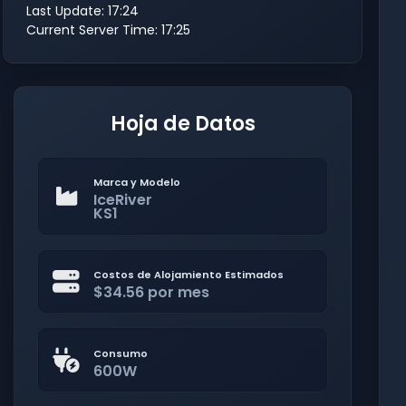
Last Update: 17:24
Current Server Time: 17:25
Hoja de Datos
Marca y Modelo
IceRiver
KS1
Costos de Alojamiento Estimados
$34.56 por mes
Consumo
600W