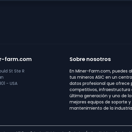
r-farm.com
Sobre nosotros
uld St Ste R
En Miner-Farm.com, puedes al
an
tus mineros ASIC en un centr
01 - USA
datos profesional que ofrece 
competitivos, infraestructura
última generación y uno de lo
mejores equipos de soporte y
mantenimiento de la industria