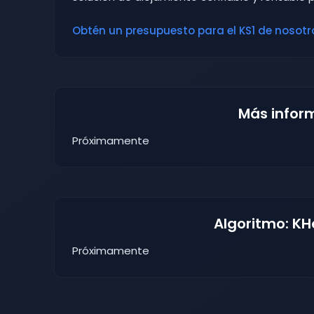
Obtén un presupuesto para el KS1 de nosotro
Más infor
Próximamente
Algoritmo: K
Próximamente