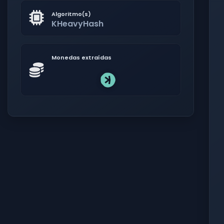
Algoritmo(s)
KHeavyHash
Monedas extraídas