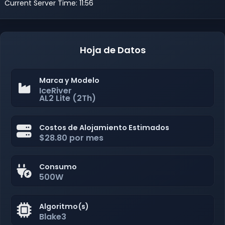
Current Server Time: 11:56
Hoja de Datos
Marca y Modelo
IceRiver
AL2 Lite (2Th)
Costos de Alojamiento Estimados
$28.80 por mes
Consumo
500W
Algoritmo(s)
Blake3