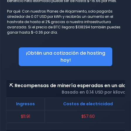
beneficio neto estimado puede ser de hasta $-16.66 por mes.
Por qué: Con nuestros Planes de Alojamiento, solo pagarás
alrededor de 0.07 USD por kWh y recibirás un aumento en el
hashrate de hasta el 2% gracias a nuestra infraestructura
avanzada. Si el precio de BTC llegara $138294 también puedes
ganar hasta $-0.36 por día.
¡Obtén una cotización de hosting
hoy!
⛏️ Recompensas de minería esperadas en un alojam
Basado en 0.14 USD por kilovati
Ingresos
Costos de electricidad
$11.91
$57.60