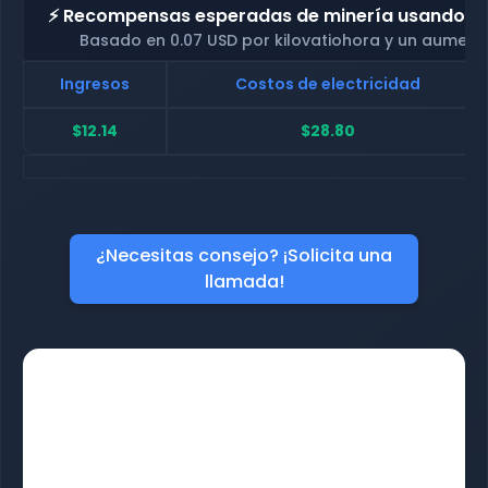
⚡ Recompensas esperadas de minería usando nue
Basado en 0.07 USD por kilovatiohora y un aument
Ingresos
Costos de electricidad
$12.14
$28.80
¿Necesitas consejo? ¡Solicita una
llamada!