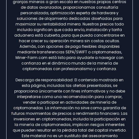
granjas mineras a gran escala en nuestros propios centros
de datos avanzados, proporcionamos consultoría
personalizada, optimización experta de hardware y
soluciones de alojamiento dedicadas diseñadas para
maximizar su rentabilidad minera. Nuestros precios todo
incluido significan que cada envío, instalación y tarifa
aduanera está cubierta, para que pueda concentrarse en
hacer crecer su operación minera sin costos ocultos.
Además, con opciones de pago flexibles disponibles
mediante transferencias SEPA/SWIFT o criptomonedas,
Miner-Farm.com está listo para ayudarle a navegar con
confianza en el dinámico mundo de la minería de
criptomonedas con profesionalismo y confianza.
Descargo de responsabilidad: El contenido mostrado en
esta página, incluidas las ofertas presentadas, se
proporciona únicamente con fines informativos y no debe
interpretarse como una recomendación para comprar,
vender o participar en actividades de minería de
criptomonedas. La información no sirve como garantía de
futuros movimientos de precios o rendimiento financiero. Las
inversiones en criptomonedas, incluida la participación en
la minería de criptomonedas, implican riesgos inherentes
que pueden resultar en la pérdida total del capital invertido.
Este material no es un sustituto del asesoramiento