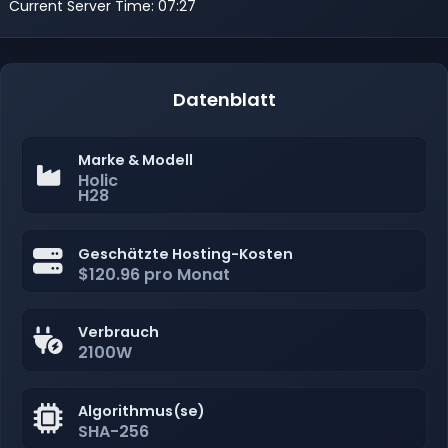
Current Server Time: 07:27
Datenblatt
Marke & Modell
Holic
H28
Geschätzte Hosting-Kosten
$120.96 pro Monat
Verbrauch
2100W
Algorithmus(se)
SHA-256