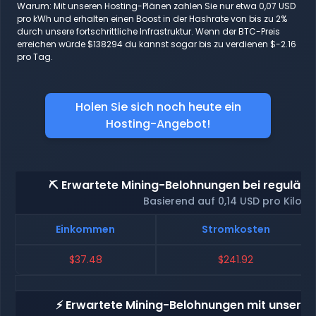
Warum: Mit unseren Hosting-Plänen zahlen Sie nur etwa 0,07 USD
pro kWh und erhalten einen Boost in der Hashrate von bis zu 2%
durch unsere fortschrittliche Infrastruktur. Wenn der BTC-Preis
erreichen würde $138294 du kannst sogar bis zu verdienen $-2.16
pro Tag.
Holen Sie sich noch heute ein
Hosting-Angebot!
⛏️ Erwartete Mining-Belohnungen bei reguläre
Basierend auf 0,14 USD pro Kilow
Einkommen
Stromkosten
$37.48
$241.92
⚡ Erwartete Mining-Belohnungen mit unserem