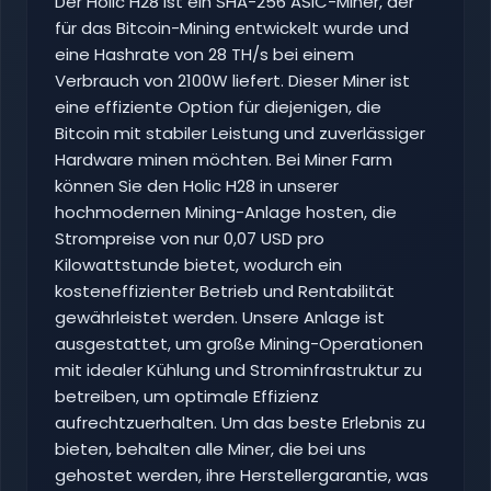
Der Holic H28 ist ein SHA-256 ASIC-Miner, der
für das Bitcoin-Mining entwickelt wurde und
eine Hashrate von 28 TH/s bei einem
Verbrauch von 2100W liefert. Dieser Miner ist
eine effiziente Option für diejenigen, die
Bitcoin mit stabiler Leistung und zuverlässiger
Hardware minen möchten. Bei Miner Farm
können Sie den Holic H28 in unserer
hochmodernen Mining-Anlage hosten, die
Strompreise von nur 0,07 USD pro
Kilowattstunde bietet, wodurch ein
kosteneffizienter Betrieb und Rentabilität
gewährleistet werden. Unsere Anlage ist
ausgestattet, um große Mining-Operationen
mit idealer Kühlung und Strominfrastruktur zu
betreiben, um optimale Effizienz
aufrechtzuerhalten. Um das beste Erlebnis zu
bieten, behalten alle Miner, die bei uns
gehostet werden, ihre Herstellergarantie, was