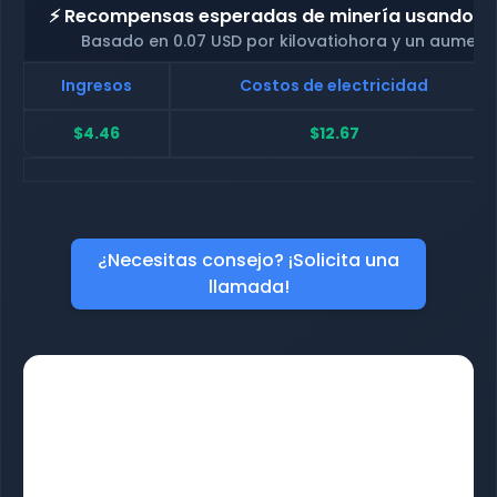
⚡ Recompensas esperadas de minería usando nue
Basado en 0.07 USD por kilovatiohora y un aument
Ingresos
Costos de electricidad
$4.46
$12.67
¿Necesitas consejo? ¡Solicita una
llamada!