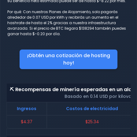
su beneficio neto estimado puede ser de hasta $-8.22 por mes.
Por qué: Con nuestros Planes de Alojamiento, solo pagarás
alrededor de 0.07 USD por kWh y recibirás un aumento en el
hashrate de hasta el 2% gracias a nuestra infraestructura
avanzada. Si el precio de BTC llegara $138294 también puedes
ganar hasta $-0.20 por día.
¡Obtén una cotización de hosting
hoy!
⛏️ Recompensas de minería esperadas en un alojam
Basado en 0.14 USD por kilovati
Ingresos
Costos de electricidad
$4.37
$25.34