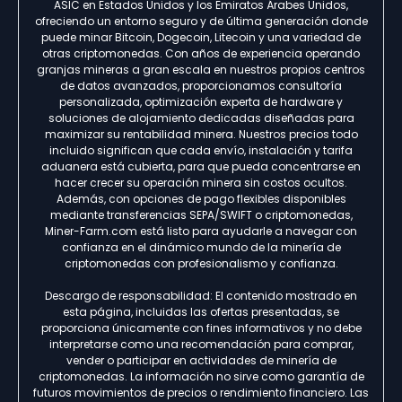
ASIC en Estados Unidos y los Emiratos Árabes Unidos,
ofreciendo un entorno seguro y de última generación donde
puede minar Bitcoin, Dogecoin, Litecoin y una variedad de
otras criptomonedas. Con años de experiencia operando
granjas mineras a gran escala en nuestros propios centros
de datos avanzados, proporcionamos consultoría
personalizada, optimización experta de hardware y
soluciones de alojamiento dedicadas diseñadas para
maximizar su rentabilidad minera. Nuestros precios todo
incluido significan que cada envío, instalación y tarifa
aduanera está cubierta, para que pueda concentrarse en
hacer crecer su operación minera sin costos ocultos.
Además, con opciones de pago flexibles disponibles
mediante transferencias SEPA/SWIFT o criptomonedas,
Miner-Farm.com está listo para ayudarle a navegar con
confianza en el dinámico mundo de la minería de
criptomonedas con profesionalismo y confianza.
Descargo de responsabilidad: El contenido mostrado en
esta página, incluidas las ofertas presentadas, se
proporciona únicamente con fines informativos y no debe
interpretarse como una recomendación para comprar,
vender o participar en actividades de minería de
criptomonedas. La información no sirve como garantía de
futuros movimientos de precios o rendimiento financiero. Las