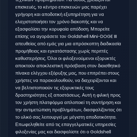
επισκευές, το κέντρο επισκευών μας παρέχει
γρήγορη και αποδοτική εξυπηρέτηση για να
ελαχιστοποιήσει τον χρόνο διακοπής και να
εξασφαλίσει την κορυφαία απόδοση. Μπορείτε
επίσης να αγοράσετε τον Goldshell Mini-DOGE III
απευθείας από εμάς για μια απρόσκοπτη διαδικασία
προμήθειας και εγκατάστασης χωρίς περιττές
καθυστερήσεις. Όλοι οι φιλοξενούμενοι εξορυκτές
αποκτούν αποκλειστική πρόσβαση στον διαισθητικό
πίνακα ελέγχου εξόρυξης μας, που επιτρέπει στους
χρήστες να παρακολουθούν, να διαχειρίζονται και
να βελτιστοποιούν τις εξορυκτικές τους
δραστηριότητες εξ αποστάσεως. Αυτή η φιλική προς
τον χρήστη πλατφόρμα απλοποιεί τη συντήρηση και
την αντιμετώπιση προβλημάτων, διασφαλίζοντας ότι
το υλικό σας λειτουργεί με μέγιστη αποδοτικότητα.
Επωφεληθείτε από τις επαγγελματικές υπηρεσίες
φιλοξενίας μας και διασφαλίστε ότι ο Goldshell