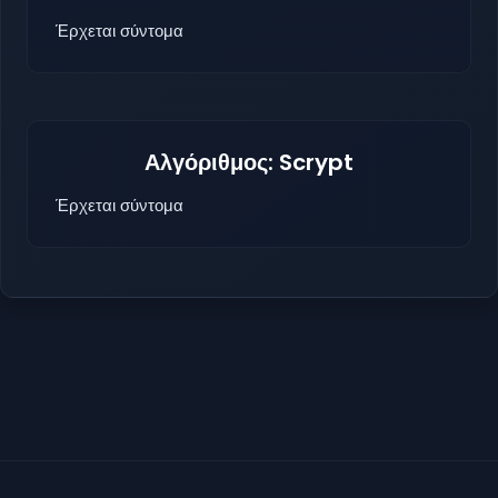
Έρχεται σύντομα
Αλγόριθμος: Scrypt
Έρχεται σύντομα