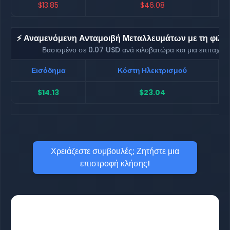
$13.85
$46.08
⚡ Αναμενόμενη Ανταμοιβή Μεταλλευμάτων με τη φιλοξ
Βασισμένο σε 0.07 USD ανά κιλοβατώρα και μια επιταχυ
Εισόδημα
Κόστη Ηλεκτρισμού
$14.13
$23.04
Χρειάζεστε συμβουλές; Ζητήστε μια
επιστροφή κλήσης!