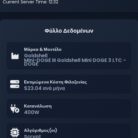
Current Server Time: 12:32
Φύλλο Δεδομένων
Μάρκα & Μοντέλο
Goldshell
Mini-DOGE III Goldshell Mini DOGE 3 LTC -
DOGE
Εκτιμώμενα Κόστη Φιλοξενίας
$23.04 ανά μήνα
Κατανάλωση
400W
Αλγόριθμος(οι)
Scrypt