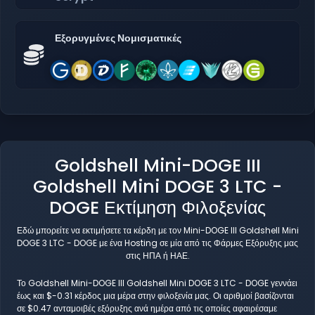
Εξορυγμένες Νομισματικές
Goldshell Mini-DOGE III
Goldshell Mini DOGE 3 LTC -
DOGE Εκτίμηση Φιλοξενίας
Εδώ μπορείτε να εκτιμήσετε τα κέρδη με τον Mini-DOGE III Goldshell Mini
DOGE 3 LTC - DOGE με ένα Hosting σε μία από τις Φάρμες Εξόρυξης μας
στις ΗΠΑ ή ΗΑΕ.
Το Goldshell Mini-DOGE III Goldshell Mini DOGE 3 LTC - DOGE γεννάει
έως και $-0.31 κέρδος μια μέρα στην φιλοξενία μας. Οι αριθμοί βασίζονται
σε $0.47 ανταμοιβές εξόρυξης ανά ημέρα από τις οποίες αφαιρέσαμε