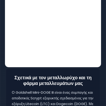
Σχετικά με τον μεταλλωρύχο και τη
φάρμα μεταλλευμάτων μας
Ο Goldshell Mini-DOGE III είναι ένας συμπαγής και
αποδοτικός Scrypt εξορυκτής σχεδιασμένος για την
εξόρυξη Litecoin (LTC) και Dogecoin (DOGE). Με