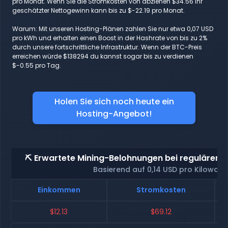
pro Monat. Wenn Sie die Stromkosten von abziehen $34.56 Ihr
geschätzter Nettogewinn kann bis zu $-22.19 pro Monat.
Warum: Mit unseren Hosting-Plänen zahlen Sie nur etwa 0,07 USD
pro kWh und erhalten einen Boost in der Hashrate von bis zu 2%
durch unsere fortschrittliche Infrastruktur. Wenn der BTC-Preis
erreichen würde $138294 du kannst sogar bis zu verdienen
$-0.55 pro Tag.
Holen Sie sich noch heute ein
Hosting-Angebot!
⛏️ Erwartete Mining-Belohnungen bei regulärem 
Basierend auf 0,14 USD pro Kilowatt
Einkommen
Stromkosten
$12.13
$69.12