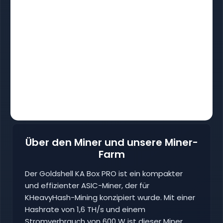
Über den Miner und unsere Miner-
Farm
Der Goldshell KA Box PRO ist ein kompakter
und effizienter ASIC-Miner, der für
KHeavyHash-Mining konzipiert wurde. Mit einer
Hashrate von 1,6 TH/s und einem
Stromverbrauch von 600 W ist dieser Miner