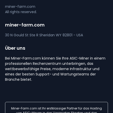
miner-farm.com
All rights reserved.
miner-farm.com
30 N Gould St Ste R
Sheridan
WY 82801 - USA
Über uns
Bei Miner-Farm.com können Sie Ihre ASIC-Miner in einem
professionellen Rechenzentrum unterbringen, das
wettbewerbsfähige Preise, moderne Infrastruktur und
eines der besten Support- und Wartungsteams der
Branche bietet.
Miner-Farm.com ist Ihr erstklassiger Partner für das Hosting
von ASIC-Minern in den Vereinigten Staaten und den