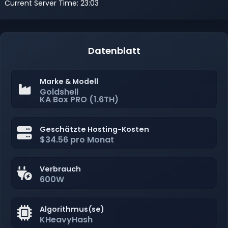
Current Server Time: 23:03
Datenblatt
Marke & Modell
Goldshell
KA Box PRO (1.6TH)
Geschätzte Hosting-Kosten
$34.56 pro Monat
Verbrauch
600W
Algorithmus(se)
KHeavyHash