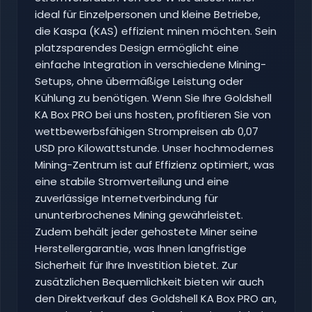
ideal für Einzelpersonen und kleine Betriebe,
die Kaspa (KAS) effizient minen möchten. Sein
platzsparendes Design ermöglicht eine
einfache Integration in verschiedene Mining-
Setups, ohne übermäßige Leistung oder
Kühlung zu benötigen. Wenn Sie Ihre Goldshell
KA Box PRO bei uns hosten, profitieren Sie von
wettbewerbsfähigen Strompreisen ab 0,07
USD pro Kilowattstunde. Unser hochmodernes
Mining-Zentrum ist auf Effizienz optimiert, was
eine stabile Stromverteilung und eine
zuverlässige Internetverbindung für
ununterbrochenes Mining gewährleistet.
Zudem behält jeder gehostete Miner seine
Herstellergarantie, was Ihnen langfristige
Sicherheit für Ihre Investition bietet. Zur
zusätzlichen Bequemlichkeit bieten wir auch
den Direktverkauf des Goldshell KA Box PRO an,