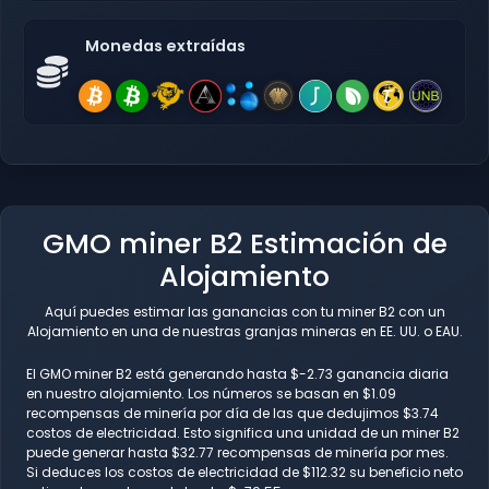
Monedas extraídas
GMO miner B2 Estimación de
Alojamiento
Aquí puedes estimar las ganancias con tu miner B2 con un
Alojamiento en una de nuestras granjas mineras en EE. UU. o EAU.
El GMO miner B2 está generando hasta $-2.73 ganancia diaria
en nuestro alojamiento. Los números se basan en $1.09
recompensas de minería por día de las que dedujimos $3.74
costos de electricidad. Esto significa una unidad de un miner B2
puede generar hasta $32.77 recompensas de minería por mes.
Si deduces los costos de electricidad de $112.32 su beneficio neto