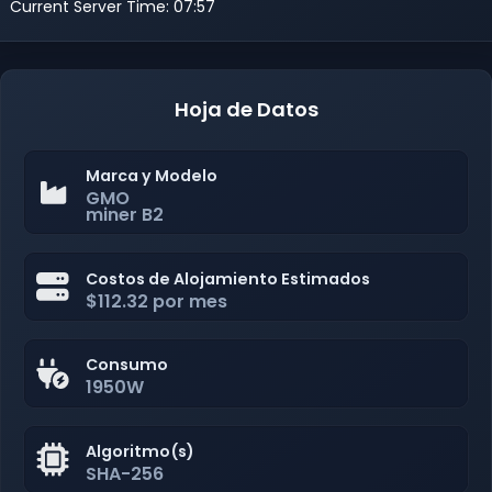
Current Server Time: 07:57
Hoja de Datos
Marca y Modelo
GMO
miner B2
Costos de Alojamiento Estimados
$112.32 por mes
Consumo
1950W
Algoritmo(s)
SHA-256