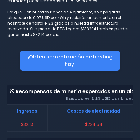
estimado puede ser de hasta $-79.55 por mes.
Por qué: Con nuestros Planes de Alojamiento, solo pagarás
alrededor de 0.07 USD por kWh y recibirás un aumento en el
hashrate de hasta el 2% gracias a nuestra infraestructura
avanzada. Si el precio de BTC llegara $138294 también puedes
ganar hasta $-2.14 por día.
¡Obtén una cotización de hosting
hoy!
⛏️ Recompensas de minería esperadas en un alojam
Basado en 0.14 USD por kilovati
Ingresos
Costos de electricidad
$32.13
$224.64