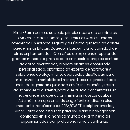
Miner-Farm.com es su socio principal para alojar mineros
ASIC en Estados Unidos y los Emiratos Árabes Unidos,
ofreciendo un entorno seguro y de última generación donde
puede minar Bitcoin, Dogecoin, Litecoin y una variedad de
otras criptomonedas. Con años de experiencia operando
granjas mineras a gran escala en nuestros propios centros
de datos avanzados, proporcionamos consultoría
personalizada, optimización experta de hardware y
soluciones de alojamiento dedicadas diseñadas para
maximizar su rentabilidad minera. Nuestros precios todo
incluido significan que cada envío, instalación y tarifa
aduanera está cubierta, para que pueda concentrarse en
hacer crecer su operación minera sin costos ocultos.
Además, con opciones de pago flexibles disponibles
mediante transferencias SEPA/SWIFT o criptomonedas,
Miner-Farm.com está listo para ayudarle a navegar con
confianza en el dinámico mundo de la minería de
criptomonedas con profesionalismo y confianza.