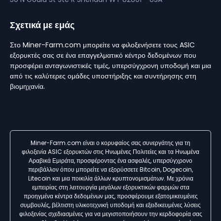
Σχετικά με εμάς
Στο Miner-Farm.com μπορείτε να φιλοξενήσετε τους ASIC
εξορυκτές σας σε ένα επαγγελματικό κέντρο δεδομένων που
προσφέρει ανταγωνιστικές τιμές, υπερσύγχρονη υποδομή και μια
από τις καλύτερες ομάδες υποστήριξης και συντήρησης στη
βιομηχανία.
Miner-Farm.com είναι ο κορυφαίος σας συνεργάτης για τη
φιλοξενία ASIC εξορυκτών στις Ηνωμένες Πολιτείες και τα Ηνωμένα
Αραβικά Εμιράτα, προσφέροντας ένα ασφαλές, υπερσύγχρονο
περιβάλλον όπου μπορείτε να εξορύσσετε Bitcoin, Dogecoin,
Litecoin και μια ποικιλία άλλων κρυπτονομισμάτων. Με χρόνια
εμπειρίας στη λειτουργία μεγάλων εξορυκτικών φαρμών στα
προηγμένα κέντρα δεδομένων μας, προσφέρουμε εξατομικευμένες
συμβουλές, βέλτιστη υλικοτεχνική υποδομή και εξειδικευμένες λύσεις
φιλοξενίας σχεδιασμένες για να μεγιστοποιήσουν την κερδοφορία σας