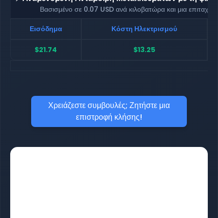
Βασισμένο σε 0.07 USD ανά κιλοβατώρα και μια επιταχυ
Εισόδημα
Κόστη Ηλεκτρισμού
$21.74
$13.25
Χρειάζεστε συμβουλές; Ζητήστε μια
επιστροφή κλήσης!