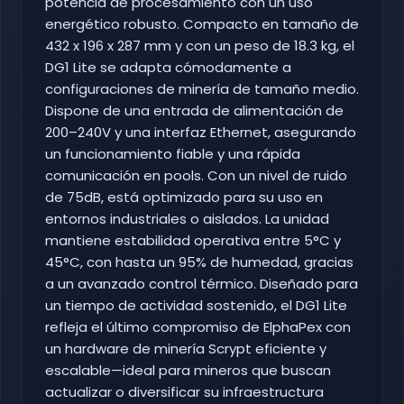
potencia de procesamiento con un uso
energético robusto. Compacto en tamaño de
432 x 196 x 287 mm y con un peso de 18.3 kg, el
DG1 Lite se adapta cómodamente a
configuraciones de minería de tamaño medio.
Dispone de una entrada de alimentación de
200–240V y una interfaz Ethernet, asegurando
un funcionamiento fiable y una rápida
comunicación en pools. Con un nivel de ruido
de 75dB, está optimizado para su uso en
entornos industriales o aislados. La unidad
mantiene estabilidad operativa entre 5°C y
45°C, con hasta un 95% de humedad, gracias
a un avanzado control térmico. Diseñado para
un tiempo de actividad sostenido, el DG1 Lite
refleja el último compromiso de ElphaPex con
un hardware de minería Scrypt eficiente y
escalable—ideal para mineros que buscan
actualizar o diversificar su infraestructura