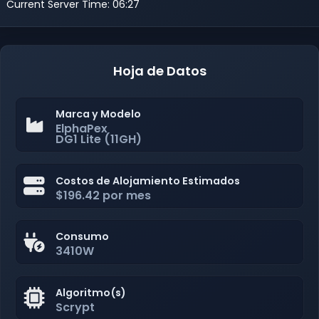
Current Server Time: 06:27
Hoja de Datos
Marca y Modelo
ElphaPex
DG1 Lite (11GH)
Costos de Alojamiento Estimados
$196.42 por mes
Consumo
3410W
Algoritmo(s)
Scrypt