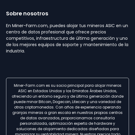
Sobre nosotros
En Miner-Farm.com, puedes alojar tus mineros ASIC en un
centro de datos profesional que ofrece precios
competitivos, infraestructura de última generación y uno
de los mejores equipos de soporte y mantenimiento de la
industria.
Miner-Farm.com es su socio principal para alojar mineros
ASIC en Estados Unidos y los Emiratos Árabes Unidos,
ofreciendo un entorno seguro y de última generación donde
puede minar Bitcoin, Dogecoin, Litecoin y una variedad de
otras criptomonedas. Con años de experiencia operando
granjas mineras a gran escala en nuestros propios centros
de datos avanzados, proporcionamos consultoría
personalizada, optimización experta de hardware y
soluciones de alojamiento dedicadas diseñadas para
maximizar su rentabilidad minera. Nuestros precios todo