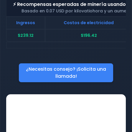
⚡ Recompensas esperadas de minería usando nue
Basado en 0.07 USD por kilovatiohora y un aument
Ingresos
Costos de electricidad
$239.12
$196.42
¿Necesitas consejo? ¡Solicita una
llamada!