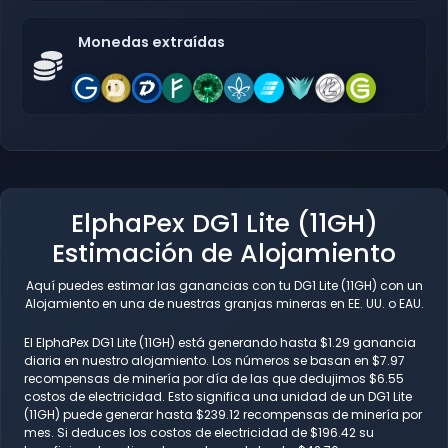
Monedas extraídas
ElphaPex DG1 Lite (11GH)
Estimación de Alojamiento
Aquí puedes estimar las ganancias con tu DG1 Lite (11GH) con un
Alojamiento en una de nuestras granjas mineras en EE. UU. o EAU.
El ElphaPex DG1 Lite (11GH) está generando hasta $1.29 ganancia
diaria en nuestro alojamiento. Los números se basan en $7.97
recompensas de minería por día de las que dedujimos $6.55
costos de electricidad. Esto significa una unidad de un DG1 Lite
(11GH) puede generar hasta $239.12 recompensas de minería por
mes. Si deduces los costos de electricidad de $196.42 su