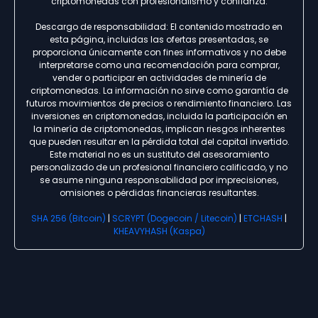
criptomonedas con profesionalismo y confianza.
Descargo de responsabilidad: El contenido mostrado en
esta página, incluidas las ofertas presentadas, se
proporciona únicamente con fines informativos y no debe
interpretarse como una recomendación para comprar,
vender o participar en actividades de minería de
criptomonedas. La información no sirve como garantía de
futuros movimientos de precios o rendimiento financiero. Las
inversiones en criptomonedas, incluida la participación en
la minería de criptomonedas, implican riesgos inherentes
que pueden resultar en la pérdida total del capital invertido.
Este material no es un sustituto del asesoramiento
personalizado de un profesional financiero calificado, y no
se asume ninguna responsabilidad por imprecisiones,
omisiones o pérdidas financieras resultantes.
SHA 256 (Bitcoin)
|
SCRYPT (Dogecoin / Litecoin)
|
ETCHASH
|
KHEAVYHASH (Kaspa)