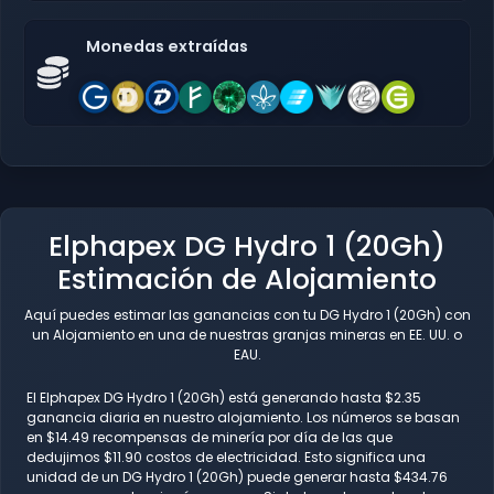
Monedas extraídas
Elphapex DG Hydro 1 (20Gh)
Estimación de Alojamiento
Aquí puedes estimar las ganancias con tu DG Hydro 1 (20Gh) con
un Alojamiento en una de nuestras granjas mineras en EE. UU. o
EAU.
El Elphapex DG Hydro 1 (20Gh) está generando hasta $2.35
ganancia diaria en nuestro alojamiento. Los números se basan
en $14.49 recompensas de minería por día de las que
dedujimos $11.90 costos de electricidad. Esto significa una
unidad de un DG Hydro 1 (20Gh) puede generar hasta $434.76