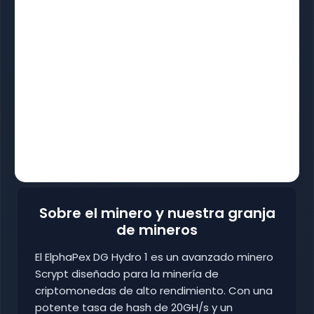
Sobre el minero y nuestra granja
de mineros
El ElphaPex DG Hydro 1 es un avanzado minero
Scrypt diseñado para la minería de
criptomonedas de alto rendimiento. Con una
potente tasa de hash de 20GH/s y un