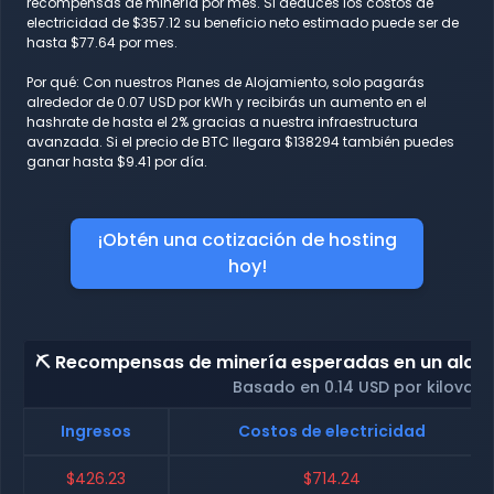
recompensas de minería por mes. Si deduces los costos de
electricidad de $357.12 su beneficio neto estimado puede ser de
hasta $77.64 por mes.
Por qué: Con nuestros Planes de Alojamiento, solo pagarás
alrededor de 0.07 USD por kWh y recibirás un aumento en el
hashrate de hasta el 2% gracias a nuestra infraestructura
avanzada. Si el precio de BTC llegara $138294 también puedes
ganar hasta $9.41 por día.
¡Obtén una cotización de hosting
hoy!
⛏️ Recompensas de minería esperadas en un alojam
Basado en 0.14 USD por kilovati
Ingresos
Costos de electricidad
$426.23
$714.24