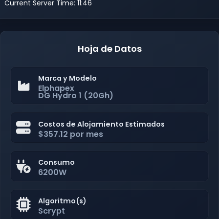
Current Server Time: 11:46
Hoja de Datos
Marca y Modelo
Elphapex
DG Hydro 1 (20Gh)
Costos de Alojamiento Estimados
$357.12 por mes
Consumo
6200W
Algoritmo(s)
Scrypt