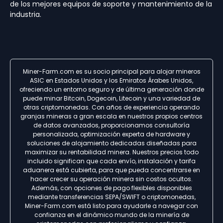
de los mejores equipos de soporte y mantenimiento de la
industria.
Miner-Farm.com es su socio principal para alojar mineros
ASIC en Estados Unidos y los Emiratos Árabes Unidos,
ofreciendo un entorno seguro y de última generación donde
puede minar Bitcoin, Dogecoin, Litecoin y una variedad de
otras criptomonedas. Con años de experiencia operando
granjas mineras a gran escala en nuestros propios centros
de datos avanzados, proporcionamos consultoría
personalizada, optimización experta de hardware y
soluciones de alojamiento dedicadas diseñadas para
maximizar su rentabilidad minera. Nuestros precios todo
incluido significan que cada envío, instalación y tarifa
aduanera está cubierta, para que pueda concentrarse en
hacer crecer su operación minera sin costos ocultos.
Además, con opciones de pago flexibles disponibles
mediante transferencias SEPA/SWIFT o criptomonedas,
Miner-Farm.com está listo para ayudarle a navegar con
confianza en el dinámico mundo de la minería de