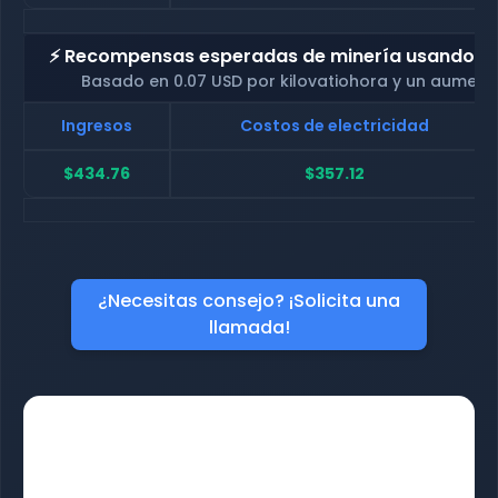
⚡ Recompensas esperadas de minería usando nue
Basado en 0.07 USD por kilovatiohora y un aument
Ingresos
Costos de electricidad
$434.76
$357.12
¿Necesitas consejo? ¡Solicita una
llamada!