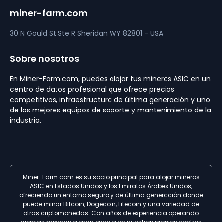
miner-farm.com
30 N Gould St Ste R
Sheridan
WY 82801 - USA
Sobre nosotros
En Miner-Farm.com, puedes alojar tus mineros ASIC en un
centro de datos profesional que ofrece precios
competitivos, infraestructura de última generación y uno
de los mejores equipos de soporte y mantenimiento de la
industria.
Miner-Farm.com es su socio principal para alojar mineros
ASIC en Estados Unidos y los Emiratos Árabes Unidos,
ofreciendo un entorno seguro y de última generación donde
puede minar Bitcoin, Dogecoin, Litecoin y una variedad de
otras criptomonedas. Con años de experiencia operando
granjas mineras a gran escala en nuestros propios centros