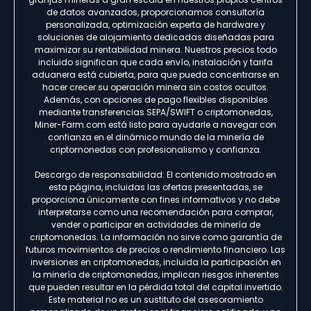
de datos avanzados, proporcionamos consultoría
personalizada, optimización experta de hardware y
soluciones de alojamiento dedicadas diseñadas para
maximizar su rentabilidad minera. Nuestros precios todo
incluido significan que cada envío, instalación y tarifa
aduanera está cubierta, para que pueda concentrarse en
hacer crecer su operación minera sin costos ocultos.
Además, con opciones de pago flexibles disponibles
mediante transferencias SEPA/SWIFT o criptomonedas,
Miner-Farm.com está listo para ayudarle a navegar con
confianza en el dinámico mundo de la minería de
criptomonedas con profesionalismo y confianza.
Descargo de responsabilidad: El contenido mostrado en
esta página, incluidas las ofertas presentadas, se
proporciona únicamente con fines informativos y no debe
interpretarse como una recomendación para comprar,
vender o participar en actividades de minería de
criptomonedas. La información no sirve como garantía de
futuros movimientos de precios o rendimiento financiero. Las
inversiones en criptomonedas, incluida la participación en
la minería de criptomonedas, implican riesgos inherentes
que pueden resultar en la pérdida total del capital invertido.
Este material no es un sustituto del asesoramiento