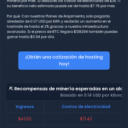
minería por mes. Si deduces los costos de electricidad de $35.71
su beneficio neto estimado puede ser de hasta $7.76 por mes.
Por qué: Con nuestros Planes de Alojamiento, solo pagarás
alrededor de 0.07 USD por kWh y recibirás un aumento en el
hashrate de hasta el 2% gracias a nuestra infraestructura
avanzada. Si el precio de BTC llegara $138294 también puedes
ganar hasta $0.94 por día.
¡Obtén una cotización de hosting
hoy!
⛏️ Recompensas de minería esperadas en un alojam
Basado en 0.14 USD por kilovati
Ingresos
Costos de electricidad
$42.62
$71.42