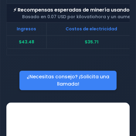
⚡ Recompensas esperadas de minería usando nue
Basado en 0.07 USD por kilovatiohora y un aument
Ingresos
Costos de electricidad
$43.48
$35.71
¿Necesitas consejo? ¡Solicita una
llamada!