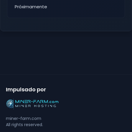
Próximamente
Impulsado por
miner-farm.com
All rights reserved.