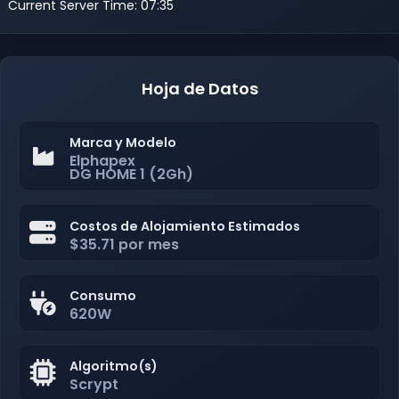
Current Server Time: 07:35
Hoja de Datos
Marca y Modelo
Elphapex
DG HOME 1 (2Gh)
Costos de Alojamiento Estimados
$35.71 por mes
Consumo
620W
Algoritmo(s)
Scrypt