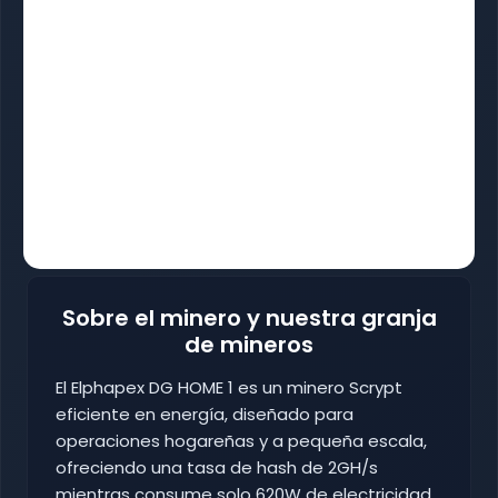
Sobre el minero y nuestra granja
de mineros
El Elphapex DG HOME 1 es un minero Scrypt
eficiente en energía, diseñado para
operaciones hogareñas y a pequeña escala,
ofreciendo una tasa de hash de 2GH/s
mientras consume solo 620W de electricidad.