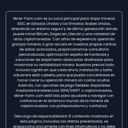
Miner-Farm.com es su socio principal para alojar mineros
ASIC en Estados Unidos y los Emiratos Árabes Unidos,
ofreciendo un entorno seguro y de última generación donde
puede minar Bitcoin, Dogecoin, Litecoin y una variedad de
otras criptomonedas. Con años de experiencia operando
granjas mineras a gran escala en nuestros propios centros
de datos avanzados, proporcionamos consultoría
personalizada, optimización experta de hardware y
soluciones de alojamiento dedicadas diseñadas para
maximizar su rentabilidad minera. Nuestros precios todo
incluido significan que cada envío, instalación y tarifa
aduanera está cubierta, para que pueda concentrarse en
hacer crecer su operación minera sin costos ocultos.
Además, con opciones de pago flexibles disponibles
mediante transferencias SEPA/SWIFT o criptomonedas,
Miner-Farm.com está listo para ayudarle a navegar con
confianza en el dinámico mundo de la minería de
criptomonedas con profesionalismo y confianza.
Descargo de responsabilidad: El contenido mostrado en
esta página, incluidas las ofertas presentadas, se
proporciona únicamente con fines informativos y no debe