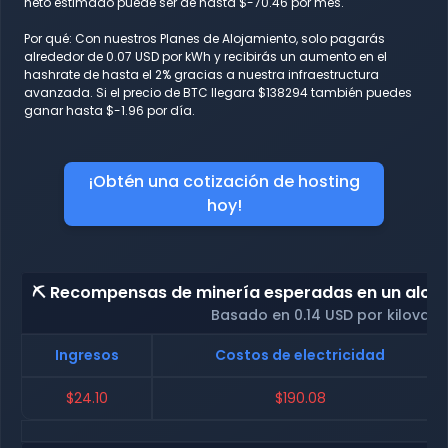
neto estimado puede ser de hasta $-70.46 por mes.
Por qué: Con nuestros Planes de Alojamiento, solo pagarás
alrededor de 0.07 USD por kWh y recibirás un aumento en el
hashrate de hasta el 2% gracias a nuestra infraestructura
avanzada. Si el precio de BTC llegara $138294 también puedes
ganar hasta $-1.96 por día.
¡Obtén una cotización de hosting
hoy!
⛏️ Recompensas de minería esperadas en un alojam
Basado en 0.14 USD por kilovati
Ingresos
Costos de electricidad
$24.10
$190.08