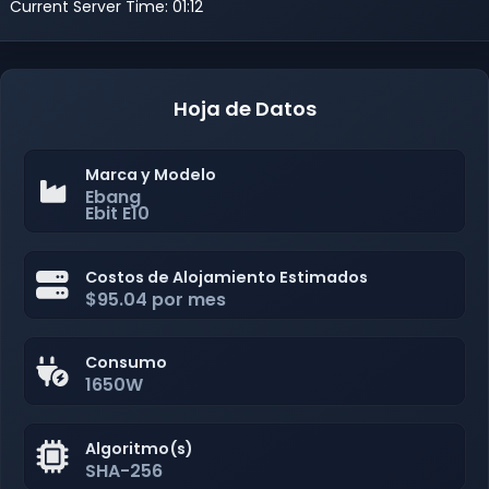
Current Server Time: 01:12
Hoja de Datos
Marca y Modelo
Ebang
Ebit E10
Costos de Alojamiento Estimados
$95.04 por mes
Consumo
1650W
Algoritmo(s)
SHA-256