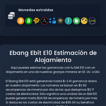
Monedas extraídas
Ebang Ebit E10 Estimación de
Alojamiento
Aquí puedes estimar las ganancias con tu Ebit E10 con un
Alojamiento en una de nuestras granjas mineras en EE. UU. o EAU.
El Ebang Ebit E10 está generando hasta $-2.41 ganancia diaria
en nuestro alojamiento. Los números se basan en $0.82
recompensas de minería por día de las que dedujimos $3.17
costos de electricidad. Esto significa una unidad de un Ebit E10
puede generar hasta $24.58 recompensas de minería por mes.
Si deduces los costos de electricidad de $95.04 su beneficio