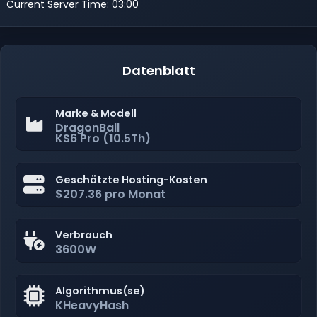
Current Server Time: 03:00
Datenblatt
Marke & Modell
DragonBall
KS6 Pro (10.5Th)
Geschätzte Hosting-Kosten
$207.36 pro Monat
Verbrauch
3600W
Algorithmus(se)
KHeavyHash