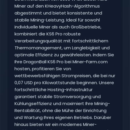
Miner auf den KHeavyHash-Algorithmus
abgestimmt und bietet konsistente und
stabile Mining-Leistung. Ideal für sowohl
individuelle Miner als auch Großbetriebe,
kombiniert die KS6 Pro robuste
Verarbeitungsqualität mit fortschrittlichem
Thermomanagement, um Langlebigkeit und
optimale Effizienz zu gewährleisten. Indem Sie
Ihre DragonBall KS6 Pro bei Miner-Farm.com
hosten, profitieren Sie von
wettbewerbsfähigen Strompreisen, die bei nur
0,07 USD pro Kilowattstunde beginnen. Unsere
fortschrittliche Hosting-Infrastruktur
garantiert stabile Stromversorgung und
Kühlungseffizienz und maximiert Ihre Mining-
Rentabilität, ohne die Mühe der Einrichtung
und Wartung Ihres eigenen Betriebs. Darüber
hinaus bieten wir ein modernes Miner-