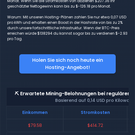
Monat. Wenn Sie die Stromkosten von abziehen $207.36 Ihr
geschätzter Nettogewinn kann bis zu $-126.18 pro Monat.
Warum: Mit unseren Hosting-Plänen zahlen Sie nur etwa 0,07 USD
pro kWh und erhalten einen Boost in der Hashrate von bis zu 2%
durch unsere fortschrittliche Infrastruktur. Wenn der BTC-Preis
erreichen würde $138294 du kannst sogar bis zu verdienen $-2.93
pro Tag.
Holen Sie sich noch heute ein
Hosting-Angebot!
⛏️ Erwartete Mining-Belohnungen bei regulärem 
Basierend auf 0,14 USD pro Kilowatt
Einkommen
Stromkosten
$79.58
$414.72