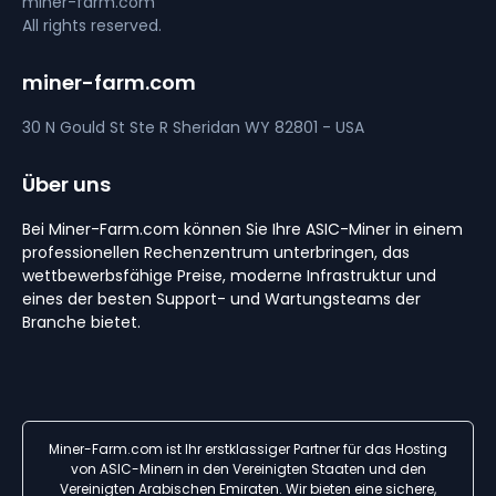
miner-farm.com
All rights reserved.
miner-farm.com
30 N Gould St Ste R
Sheridan
WY 82801 - USA
Über uns
Bei Miner-Farm.com können Sie Ihre ASIC-Miner in einem
professionellen Rechenzentrum unterbringen, das
wettbewerbsfähige Preise, moderne Infrastruktur und
eines der besten Support- und Wartungsteams der
Branche bietet.
Miner-Farm.com ist Ihr erstklassiger Partner für das Hosting
von ASIC-Minern in den Vereinigten Staaten und den
Vereinigten Arabischen Emiraten. Wir bieten eine sichere,