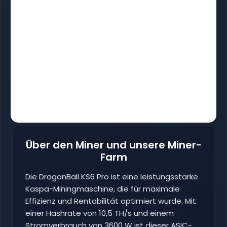
Über den Miner und unsere Miner-
Farm
Die DragonBall KS6 Pro ist eine leistungsstarke
Kaspa-Miningmaschine, die für maximale
Effizienz und Rentabilität optimiert wurde. Mit
einer Hashrate von 10,5 TH/s und einem
Stromverbrauch von 3600 W ist dieser ASIC-