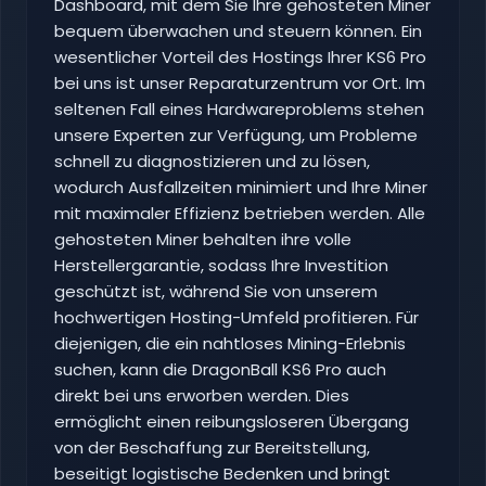
Dashboard, mit dem Sie Ihre gehosteten Miner
bequem überwachen und steuern können. Ein
wesentlicher Vorteil des Hostings Ihrer KS6 Pro
bei uns ist unser Reparaturzentrum vor Ort. Im
seltenen Fall eines Hardwareproblems stehen
unsere Experten zur Verfügung, um Probleme
schnell zu diagnostizieren und zu lösen,
wodurch Ausfallzeiten minimiert und Ihre Miner
mit maximaler Effizienz betrieben werden. Alle
gehosteten Miner behalten ihre volle
Herstellergarantie, sodass Ihre Investition
geschützt ist, während Sie von unserem
hochwertigen Hosting-Umfeld profitieren. Für
diejenigen, die ein nahtloses Mining-Erlebnis
suchen, kann die DragonBall KS6 Pro auch
direkt bei uns erworben werden. Dies
ermöglicht einen reibungsloseren Übergang
von der Beschaffung zur Bereitstellung,
beseitigt logistische Bedenken und bringt