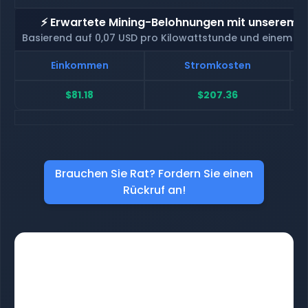
⚡ Erwartete Mining-Belohnungen mit unserem H
Basierend auf 0,07 USD pro Kilowattstunde und einem H
Einkommen
Stromkosten
$81.18
$207.36
Brauchen Sie Rat? Fordern Sie einen
Rückruf an!