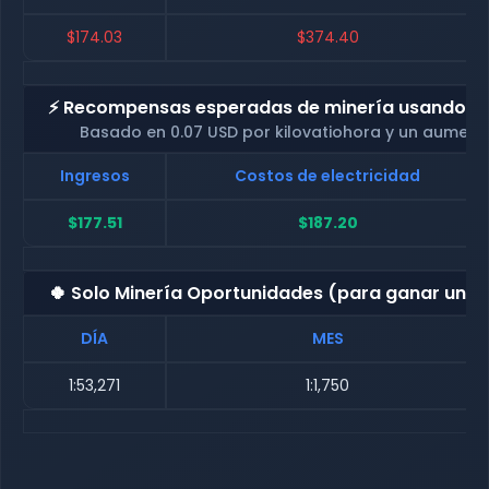
$174.03
$374.40
⚡ Recompensas esperadas de minería usando nue
Basado en 0.07 USD por kilovatiohora y un aument
Ingresos
Costos de electricidad
$177.51
$187.20
🍀 Solo Minería Oportunidades (para ganar una
DÍA
MES
1:53,271
1:1,750