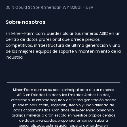
30 N Gould St Ste R
Sheridan
WY 82801 - USA
Sobre nosotros
En Miner-Farm.com, puedes alojar tus mineros ASIC en un
centro de datos profesional que ofrece precios
competitivos, infraestructura de última generación y uno
de los mejores equipos de soporte y mantenimiento de la
industria.
Miner-Farm.com es su socio principal para alojar mineros
ASIC en Estados Unidos y los Emiratos Árabes Unidos,
ofreciendo un entorno seguro y de última generación donde
puede minar Bitcoin, Dogecoin, Litecoin y una variedad de
otras criptomonedas. Con años de experiencia operando
granjas mineras a gran escala en nuestros propios centros
de datos avanzados, proporcionamos consultoría
personalizada, optimización experta de hardware y