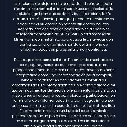
soluciones de alojamiento dedicadas diseñadas para
maximizar su rentabilidad minera. Nuestros precios todo
incluido significan que cada envío, instalación y tarifa
aduanera está cubierta, para que pueda concentrarse en
hacer crecer su operación minera sin costos ocultos.
Además, con opciones de pago flexibles disponibles
mediante transferencias SEPA/SWIFT o criptomonedas,
Miner-Farm.com está listo para ayudarle a navegar con
confianza en el dinámico mundo de la minería de
criptomonedas con profesionalismo y confianza.
Descargo de responsabilidad: El contenido mostrado en
esta página, incluidas las ofertas presentadas, se
proporciona únicamente con fines informativos y no debe
interpretarse como una recomendación para comprar,
vender o participar en actividades de minería de
criptomonedas. La información no sirve como garantía de
futuros movimientos de precios o rendimiento financiero. Las
inversiones en criptomonedas, incluida la participación en
la minería de criptomonedas, implican riesgos inherentes
que pueden resultar en la pérdida total del capital invertido.
Este material no es un sustituto del asesoramiento
personalizado de un profesional financiero calificado, y no
se asume ninguna responsabilidad por imprecisiones,
omisiones o pérdidas financieras resultantes.