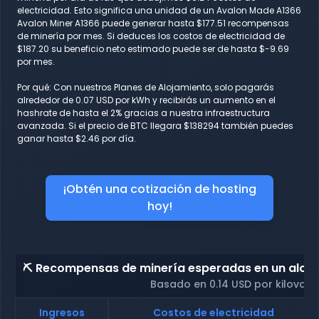
electricidad. Esto significa una unidad de un Avalon Made A1366
Avalon Miner A1366 puede generar hasta $177.51 recompensas
de minería por mes. Si deduces los costos de electricidad de
$187.20 su beneficio neto estimado puede ser de hasta $-9.69
por mes.
Por qué: Con nuestros Planes de Alojamiento, solo pagarás
alrededor de 0.07 USD por kWh y recibirás un aumento en el
hashrate de hasta el 2% gracias a nuestra infraestructura
avanzada. Si el precio de BTC llegara $138294 también puedes
ganar hasta $2.46 por día.
¡Obtén una cotización de hosting
hoy!
⛏️ Recompensas de minería esperadas en un alojam
Basado en 0.14 USD por kilovati
Ingresos
Costos de electricidad