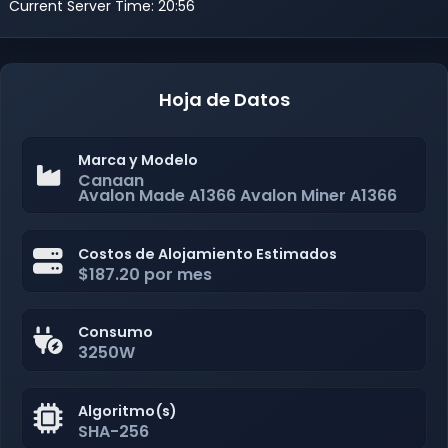
Current Server Time: 20:56
Hoja de Datos
Marca y Modelo
Canaan
Avalon Made A1366 Avalon Miner A1366
Costos de Alojamiento Estimados
$187.20 por mes
Consumo
3250W
Algoritmo(s)
SHA-256