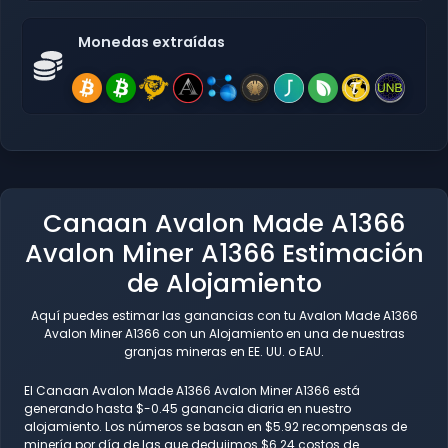
Monedas extraídas
Canaan Avalon Made A1366
Avalon Miner A1366 Estimación
de Alojamiento
Aquí puedes estimar las ganancias con tu Avalon Made A1366
Avalon Miner A1366 con un Alojamiento en una de nuestras
granjas mineras en EE. UU. o EAU.
El Canaan Avalon Made A1366 Avalon Miner A1366 está
generando hasta $-0.45 ganancia diaria en nuestro
alojamiento. Los números se basan en $5.92 recompensas de
minería por día de las que dedujimos $6.24 costos de