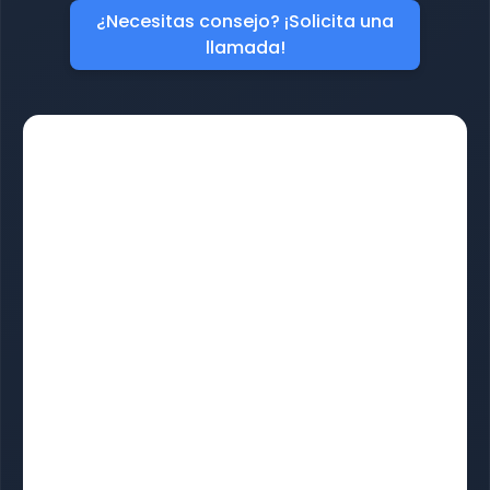
¿Necesitas consejo? ¡Solicita una
llamada!