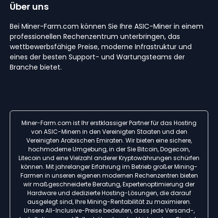
Über uns
Bei Miner-Farm.com können Sie Ihre ASIC-Miner in einem
professionellen Rechenzentrum unterbringen, das
wettbewerbsfähige Preise, moderne Infrastruktur und
eines der besten Support- und Wartungsteams der
Branche bietet.
Miner-Farm.com ist Ihr erstklassiger Partner für das Hosting
von ASIC-Minern in den Vereinigten Staaten und den
Vereinigten Arabischen Emiraten. Wir bieten eine sichere,
hochmoderne Umgebung, in der Sie Bitcoin, Dogecoin,
Litecoin und eine Vielzahl anderer Kryptowährungen schürfen
können. Mit jahrelanger Erfahrung im Betrieb großer Mining-
Farmen in unseren eigenen modernen Rechenzentren bieten
wir maßgeschneiderte Beratung, Expertenoptimierung der
Hardware und dedizierte Hosting-Lösungen, die darauf
ausgelegt sind, Ihre Mining-Rentabilität zu maximieren.
Unsere All-Inclusive-Preise bedeuten, dass jede Versand-,