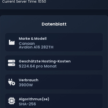
Current Server Time: 10:50
Datenblatt
Marke & Modell
Canaan
Avalon A16 282TH
Geschätzte Hosting-Kosten
$224.64 pro Monat
Verbrauch
3900W
Algorithmus(se)
SHA-256