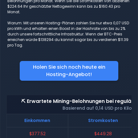
Belohnungen pro Monat. Wenn Sie die Stromkosten von abziehen
$224.64 Ihr geschätzter Nettogewinn kann bis zu $160.43 pro
Monat.
Warum: Mit unseren Hosting-Plänen zahlen Sie nur etwa 0,07 USD
pro kWh und erhalten einen Boost in der Hashrate von bis zu 2%
durch unsere fortschrittliche Infrastruktur. Wenn der BTC-Preis
erreichen würde $138294 du kannst sogar bis zu verdienen $11.39
pro Tag.
Holen Sie sich noch heute ein
Hosting-Angebot!
⛏️ Erwartete Mining-Belohnungen bei reguläre
Basierend auf 0,14 USD pro Kilow
Einkommen
Stromkosten
$377.52
$449.28