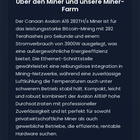
Über den Miner und unsere Miner-
Farm
Der Canaan Avalon A16 282TH/s Miner ist für
das leistungsstarke Bitcoin-Mining mit 282
Terahashes pro Sekunde und einem
Stromverbrauch von 3900W ausgelegt, was
eine außergewöhnliche Energieeffizienz
bietet. Die Ethernet-Schnittstelle
gewährleistet eine reibungslose Integration in
Mining-Netzwerke, während eine zuverlässige
Luftkühlung die Temperaturen auch unter
schwerem Betrieb stabil hält. Kompakt, leicht
und robust kombiniert der Avalon A16XP hohe
Durchsatzraten mit professioneller
Zuverlässigkeit und ist perfekt für sowohl
privatwirtschaftliche Miner als auch
gewerbliche Betriebe, die effiziente, rentable
Hardware suchen.