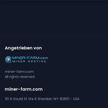
Angetrieben von
miner-farm.com
All rights reserved.
miner-farm.com
30 N Gould St Ste R
Sheridan
WY 82801 - USA