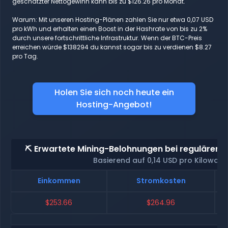
geschätzter Nettogewinn kann bis zu $126.26 pro Monat.
Warum: Mit unseren Hosting-Plänen zahlen Sie nur etwa 0,07 USD
pro kWh und erhalten einen Boost in der Hashrate von bis zu 2%
durch unsere fortschrittliche Infrastruktur. Wenn der BTC-Preis
erreichen würde $138294 du kannst sogar bis zu verdienen $8.27
pro Tag.
Holen Sie sich noch heute ein
Hosting-Angebot!
⛏️ Erwartete Mining-Belohnungen bei regulärem 
Basierend auf 0,14 USD pro Kilowatt
Einkommen
Stromkosten
$253.66
$264.96