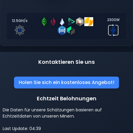
2300W
12.5GH/s
Kontaktieren Sie uns
Holen Sie sich ein kostenloses Angebot!
Echtzeit Belohnungen
Die Daten für unsere Schätzungen basieren auf
Echtzeitdaten von unseren Minern.
Last Update: 04:39