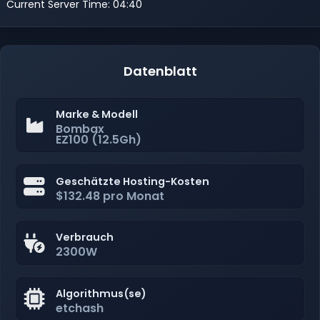
Current Server Time: 04:40
Datenblatt
Marke & Modell
Bombax
EZ100 (12.5Gh)
Geschätzte Hosting-Kosten
$132.48 pro Monat
Verbrauch
2300W
Algorithmus(se)
etchash