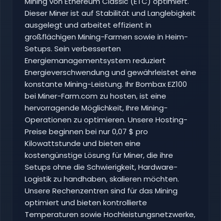
Mining von Ethereum Classic (ETC) optimiert.
Dieser Miner ist auf Stabilität und Langlebigkeit
ausgelegt und arbeitet effizient in
großflächigen Mining-Farmen sowie in Heim-
Setups. Sein verbesserten
Energiemanagementsystem reduziert
Energieverschwendung und gewährleistet eine
konstante Mining-Leistung. Ihr Bombax EZ100
bei Miner-Farm.com zu hosten, ist eine
hervorragende Möglichkeit, Ihre Mining-
Operationen zu optimieren. Unsere Hosting-
Preise beginnen bei nur 0,07 $ pro
Kilowattstunde und bieten eine
kostengünstige Lösung für Miner, die ihre
Setups ohne die Schwierigkeit, Hardware-
Logistik zu handhaben, skalieren möchten.
Unsere Rechenzentren sind für das Mining
optimiert und bieten kontrollierte
Temperaturen sowie Hochleistungsnetzwerke,