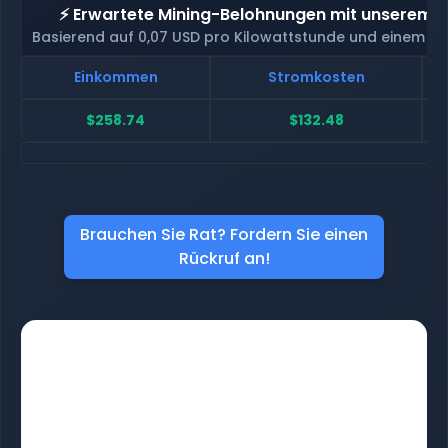
⚡ Erwartete Mining-Belohnungen mit unserem H
Basierend auf 0,07 USD pro Kilowattstunde und einem H
Einkommen
Stromkosten
$258.74
$132.48
Brauchen Sie Rat? Fordern Sie einen
Rückruf an!