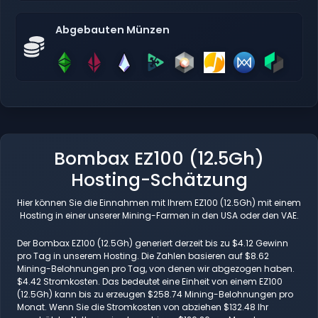
Abgebauten Münzen
Bombax EZ100 (12.5Gh)
Hosting-Schätzung
Hier können Sie die Einnahmen mit Ihrem EZ100 (12.5Gh) mit einem
Hosting in einer unserer Mining-Farmen in den USA oder den VAE.
Der Bombax EZ100 (12.5Gh) generiert derzeit bis zu $4.12 Gewinn
pro Tag in unserem Hosting. Die Zahlen basieren auf $8.62
Mining-Belohnungen pro Tag, von denen wir abgezogen haben.
$4.42 Stromkosten. Das bedeutet eine Einheit von einem EZ100
(12.5Gh) kann bis zu erzeugen $258.74 Mining-Belohnungen pro
Monat. Wenn Sie die Stromkosten von abziehen $132.48 Ihr