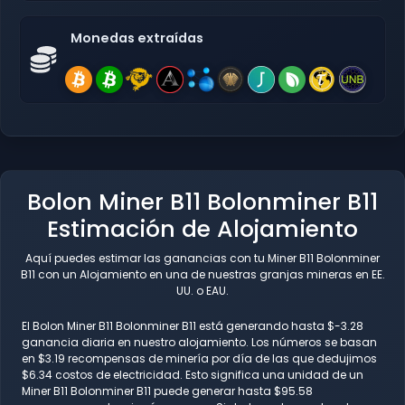
Monedas extraídas
Bolon Miner B11 Bolonminer B11
Estimación de Alojamiento
Aquí puedes estimar las ganancias con tu Miner B11 Bolonminer
B11 con un Alojamiento en una de nuestras granjas mineras en EE.
UU. o EAU.
El Bolon Miner B11 Bolonminer B11 está generando hasta $-3.28
ganancia diaria en nuestro alojamiento. Los números se basan
en $3.19 recompensas de minería por día de las que dedujimos
$6.34 costos de electricidad. Esto significa una unidad de un
Miner B11 Bolonminer B11 puede generar hasta $95.58