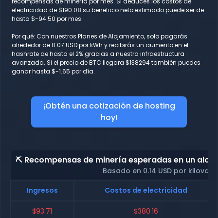
recompensas de minería por mes. Si deduces los costos de
electricidad de $190.08 su beneficio neto estimado puede ser de
hasta $-94.50 por mes.
Por qué: Con nuestros Planes de Alojamiento, solo pagarás
alrededor de 0.07 USD por kWh y recibirás un aumento en el
hashrate de hasta el 2% gracias a nuestra infraestructura
avanzada. Si el precio de BTC llegara $138294 también puedes
ganar hasta $-1.65 por día.
¡Obtén una cotización de hosting
hoy!
⛏️ Recompensas de minería esperadas en un alojam
Basado en 0.14 USD por kilovati
Ingresos
Costos de electricidad
$93.71
$380.16