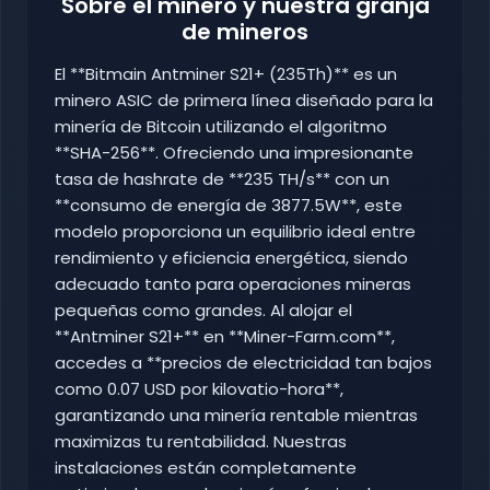
Sobre el minero y nuestra granja
de mineros
El **Bitmain Antminer S21+ (235Th)** es un
minero ASIC de primera línea diseñado para la
minería de Bitcoin utilizando el algoritmo
**SHA-256**. Ofreciendo una impresionante
tasa de hashrate de **235 TH/s** con un
**consumo de energía de 3877.5W**, este
modelo proporciona un equilibrio ideal entre
rendimiento y eficiencia energética, siendo
adecuado tanto para operaciones mineras
pequeñas como grandes. Al alojar el
**Antminer S21+** en **Miner-Farm.com**,
accedes a **precios de electricidad tan bajos
como 0.07 USD por kilovatio-hora**,
garantizando una minería rentable mientras
maximizas tu rentabilidad. Nuestras
instalaciones están completamente