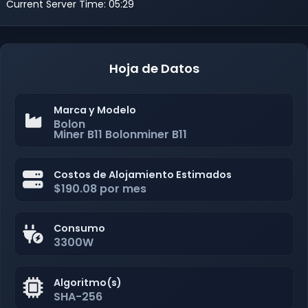
Current Server Time: 05:29
Hoja de Datos
Marca y Modelo
Bolon
Miner B11 Bolonminer B11
Costos de Alojamiento Estimados
$190.08 por mes
Consumo
3300W
Algoritmo(s)
SHA-256