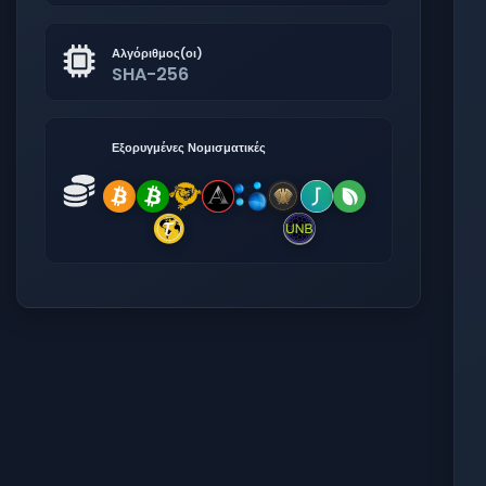
Αλγόριθμος(οι)
SHA-256
Εξορυγμένες Νομισματικές