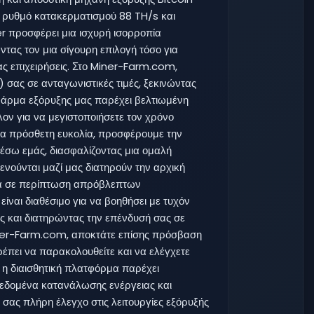
 ρυθμό κατακερματισμού 88 TH/s και
 προσφέρει μια ισχυρή ισορροπία
ντας τον μια σίγουρη επιλογή τόσο για
ς επιχειρήσεις. Στο Miner-Farm.com,
 σας σε ανταγωνιστικές τιμές, ξεκινώντας
φάρμα εξόρυξης μας παρέχει βελτιωμένη
ον για να μεγιστοποιήσετε τον χρόνο
Για πρόσθετη ευκολία, προσφέρουμε την
έσω εμάς, διασφαλίζοντας μια ομαλή
ενούνται μαζί μας διατηρούν την αρχική
ία σε περίπτωση απρόβλεπτων
ίναι διαθέσιμο για να βοηθήσει με τυχόν
ς και διατηρώντας την επένδυσή σας σε
iner-Farm.com, αποκτάτε επίσης πρόσβαση
ρέπει να παρακολουθείτε και να ελέγχετε
 η διαισθητική πλατφόρμα παρέχει
εδομένα κατανάλωσης ενέργειας και
 σας πλήρη έλεγχο στις λειτουργίες εξόρυξής