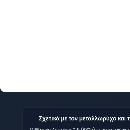
Σχετικά με τον μεταλλωρύχο και
Ο Bitmain Antminer T19 (88Th) είναι μια αξιόπιστ