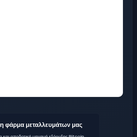
 τη φάρμα μεταλλευμάτων μας
η και αποδοτική μηχανή εξόρυξης Bitcoin