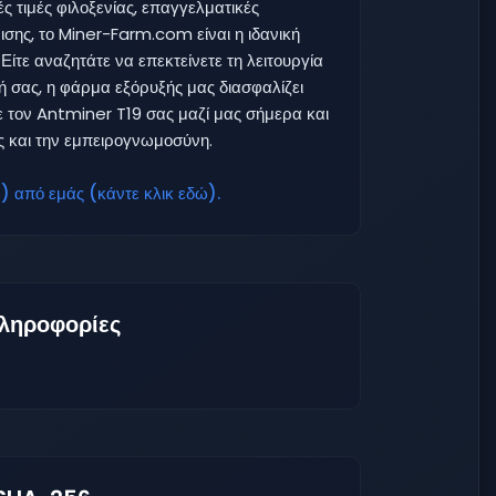
 τιμές φιλοξενίας, επαγγελματικές
ρισης, το Miner-Farm.com είναι η ιδανική
Είτε αναζητάτε να επεκτείνετε τη λειτουργία
ή σας, η φάρμα εξόρυξής μας διασφαλίζει
ε τον Antminer T19 σας μαζί μας σήμερα και
ς και την εμπειρογνωμοσύνη.
 από εμάς (κάντε κλικ εδώ).
ληροφορίες