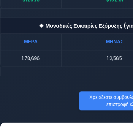
🍀 Μοναδικές Ευκαιρίες Εξόρυξης (γ
ΜΕΡΑ
ΜΗΝΑΣ
1:78,696
1:2,585
Χρειάζεστε συμβουλέ
επιστροφή κ