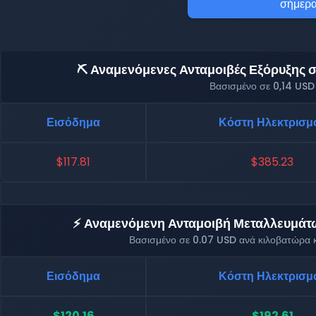
σήμερα
⛏️ Αναμενόμενες Ανταμοιβές Εξόρυξης σε
Βασισμένο σε 0,14 USD
Εισόδημα
Κόστη Ηλεκτρισμ
$117.81
$385.23
⚡ Αναμενόμενη Ανταμοιβή Μεταλλευμάτων
Βασισμένο σε 0.07 USD ανά κιλοβατώρα κ
Εισόδημα
Κόστη Ηλεκτρισμ
$120.16
$192.61