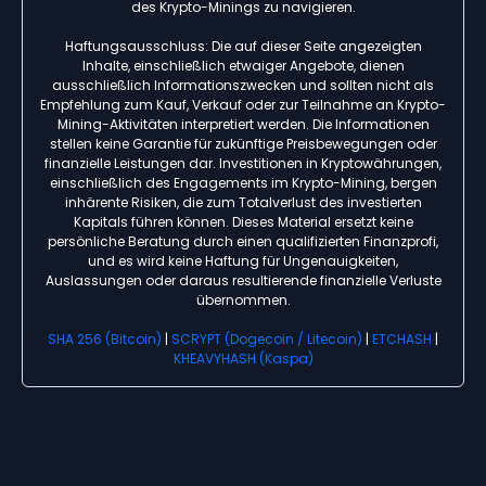
des Krypto-Minings zu navigieren.
Haftungsausschluss: Die auf dieser Seite angezeigten
Inhalte, einschließlich etwaiger Angebote, dienen
ausschließlich Informationszwecken und sollten nicht als
Empfehlung zum Kauf, Verkauf oder zur Teilnahme an Krypto-
Mining-Aktivitäten interpretiert werden. Die Informationen
stellen keine Garantie für zukünftige Preisbewegungen oder
finanzielle Leistungen dar. Investitionen in Kryptowährungen,
einschließlich des Engagements im Krypto-Mining, bergen
inhärente Risiken, die zum Totalverlust des investierten
Kapitals führen können. Dieses Material ersetzt keine
persönliche Beratung durch einen qualifizierten Finanzprofi,
und es wird keine Haftung für Ungenauigkeiten,
Auslassungen oder daraus resultierende finanzielle Verluste
übernommen.
SHA 256 (Bitcoin)
|
SCRYPT (Dogecoin / Litecoin)
|
ETCHASH
|
KHEAVYHASH (Kaspa)