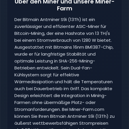
Über den Miner und unsere Miner-
Farm
Der Bitmain Antminer S9i (13Th) ist ein
zuverlässiger und effizienter ASIC-Miner für
Bitcoin-Mining, der eine Hashrate von 13 TH/s
bei einem Stromverbrauch von 1280 W bietet.
Ausgestattet mit Bitmains 16nm BM1387-Chip,
wurde er für langfristige Stabilität und
optimale Leistung in SHA-256-Mining-
Betrieben entwickelt. Sein Dual-Fan-
Kühlsystem sorgt für effektive
Wärmedissipation und hält die Temperaturen
auch bei Dauerbetrieb im Griff. Das kompakte
Design erleichtert die Integration in Mining-
Farmen ohne übermäßige Platz- oder
Stromanforderungen. Bei Miner-Farm.com
können Sie Ihren Bitmain Antminer S9i (13Th) zu
äußerst wettbewerbsfähigen Strompreisen