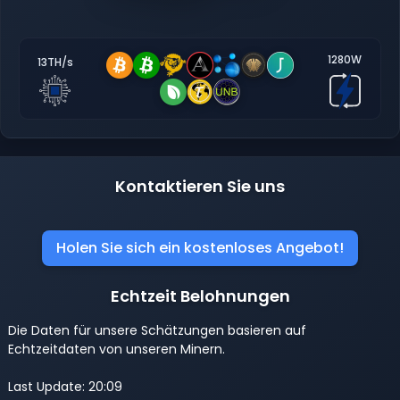
1280W
13TH/s
Kontaktieren Sie uns
Holen Sie sich ein kostenloses Angebot!
Echtzeit Belohnungen
Die Daten für unsere Schätzungen basieren auf
Echtzeitdaten von unseren Minern.
Last Update: 20:09