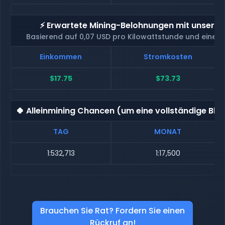
⚡ Erwartete Mining-Belohnungen mit unserem
Basierend auf 0,07 USD pro Kilowattstunde und eine
Einkommen
Stromkosten
$17.75
$73.73
🍀 Alleinmining Chancen (um eine vollständige Blo
TAG
MONAT
1:532,713
1:17,500
Brauchen Sie Rat? Fordern Sie einen
Rückruf an!