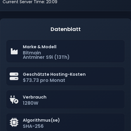
Current Server Time: 20:09
Datenblatt
Marke & Modell
Bitmain
Antminer S9i (13Th)
Geschätzte Hosting-Kosten
$73.73 pro Monat
Verbrauch
1280W
Algorithmus(se)
SHA-256