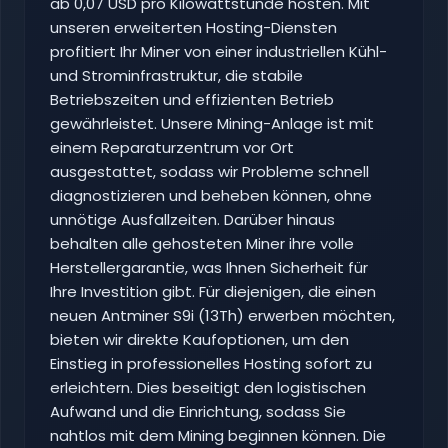
ab 0,07 USD pro Kilowattstunde hosten. Mit
unseren erweiterten Hosting-Diensten
profitiert Ihr Miner von einer industriellen Kühl-
und Strominfrastruktur, die stabile
Betriebszeiten und effizienten Betrieb
gewährleistet. Unsere Mining-Anlage ist mit
einem Reparaturzentrum vor Ort
ausgestattet, sodass wir Probleme schnell
diagnostizieren und beheben können, ohne
unnötige Ausfallzeiten. Darüber hinaus
behalten alle gehosteten Miner ihre volle
Herstellergarantie, was Ihnen Sicherheit für
Ihre Investition gibt. Für diejenigen, die einen
neuen Antminer S9i (13Th) erwerben möchten,
bieten wir direkte Kaufoptionen, um den
Einstieg in professionelles Hosting sofort zu
erleichtern. Dies beseitigt den logistischen
Aufwand und die Einrichtung, sodass Sie
nahtlos mit dem Mining beginnen können. Die