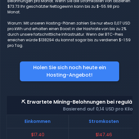
Belohnungen pro Monat. Wenn Sie die Stromkosten von abziehen
$73.73 Ihr geschätzter Nettogewinn kann bis zu $-55.98 pro
Monat.
Warum: Mit unseren Hosting-Plänen zahlen Sie nur etwa 0,07 USD
pro kWh und erhalten einen Boost in der Hashrate von bis zu 2%
durch unsere fortschrittliche Infrastruktur. Wenn der BTC-Preis
erreichen würde $138294 du kannst sogar bis zu verdienen $-1.59
pro Tag.
Holen Sie sich noch heute ein
Hosting-Angebot!
⛏️ Erwartete Mining-Belohnungen bei reguläre
Basierend auf 0,14 USD pro Kilow
Einkommen
Stromkosten
$17.40
$147.46