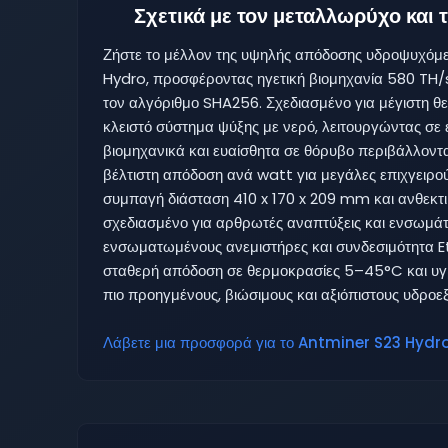
Σχετικά με τον μεταλλωρύχο και
Ζήστε το μέλλον της υψηλής απόδοσης υδροψυχόμε
Hydro, προσφέροντας ηγετική βιομηχανία 580 TH
τον αλγόριθμο SHA256. Σχεδιασμένο για μέγιστη θε
κλειστό σύστημα ψύξης με νερό, λειτουργώντας σε
βιομηχανικά και ευαίσθητα σε θόρυβο περιβάλλον
βέλτιστη απόδοση ανά watt για μεγάλες επιχγειρού
συμπαγή διάσταση 410 x 170 x 209 mm και ανθεκτικ
σχεδιασμένο για αρθρωτές αναπτύξεις και ενσωμά
ενσωματωμένους ανεμιστήρες και συνδεσιμότητα Et
σταθερή απόδοση σε θερμοκρασίες 5–45°C και υγρ
πιο προηγμένους, βιώσιμους και αξιόπιστους υδροεξ
Λάβετε μια προσφορά για το Antminer S23 Hydro