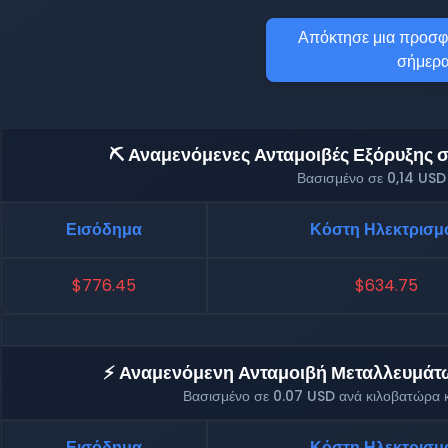
Απόκτησε μια προσφ
σήμερα
⛏️ Αναμενόμενες Ανταμοιβές Εξόρυξης σε
Βασισμένο σε 0,14 USD
Εισόδημα
Κόστη Ηλεκτρισμ
$776.45
$634.75
⚡ Αναμενόμενη Ανταμοιβή Μεταλλευμάτων
Βασισμένο σε 0.07 USD ανά κιλοβατώρα κ
Εισόδημα
Κόστη Ηλεκτρισμ