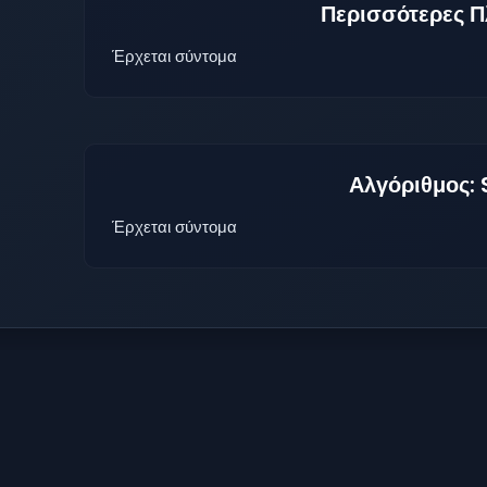
Περισσότερες Π
Έρχεται σύντομα
Αλγόριθμος:
Έρχεται σύντομα