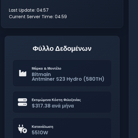
Last Update: 04:57
Current Server Time: 04:59
Φύλλο Δεδομένων
Μάρκα & Μοντέλο
Bitmain
Antminer S23 Hydro (580TH)
Εκτιμώμενα Κόστη Φιλοξενίας
$317.38 ανά μήνα
Κατανάλωση
5510W