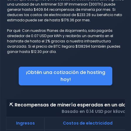
una unidad de un Antminer S21 XP Immersion (300Th) puede
generar hasta $409.64 recompensas de minería por mes. Si
deduces los costos de electricidad de $233.28 su beneficio neto
estimado puede ser de hasta $176.36 por mes.
Por qué: Con nuestros Planes de Alojamiento, solo pagarás
alrededor de 0.07 USD por kWh y recibirás un aumento en el
hashrate de hasta el 2% gracias a nuestra infraestructura
avanzada. Si el precio de BTC llegara $138294 también puedes
ganar hasta $12.30 por día.
¡Obtén una cotización de hosting
hoy!
⛏️ Recompensas de minería esperadas en un alojam
Basado en 0.14 USD por kilovati
Ingresos
Costos de electricidad