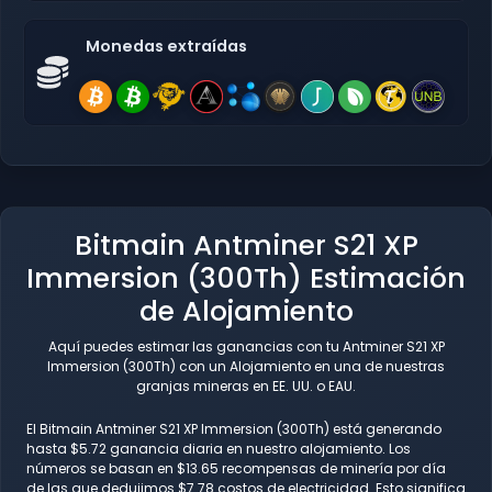
Monedas extraídas
Bitmain Antminer S21 XP
Immersion (300Th) Estimación
de Alojamiento
Aquí puedes estimar las ganancias con tu Antminer S21 XP
Immersion (300Th) con un Alojamiento en una de nuestras
granjas mineras en EE. UU. o EAU.
El Bitmain Antminer S21 XP Immersion (300Th) está generando
hasta $5.72 ganancia diaria en nuestro alojamiento. Los
números se basan en $13.65 recompensas de minería por día
de las que dedujimos $7.78 costos de electricidad. Esto significa