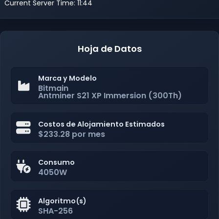
Current Server Time: 11:44
Hoja de Datos
Marca y Modelo
Bitmain
Antminer S21 XP Immersion (300Th)
Costos de Alojamiento Estimados
$233.28 por mes
Consumo
4050W
Algoritmo(s)
SHA-256