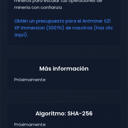
mineros para escalar tus operaciones de
minería con confianza.
Obtén un presupuesto para el Antminer S21
XP Immersion (300Th) de nosotros (haz clic
aquí).
Más información
Próximamente
Algoritmo: SHA-256
Próximamente