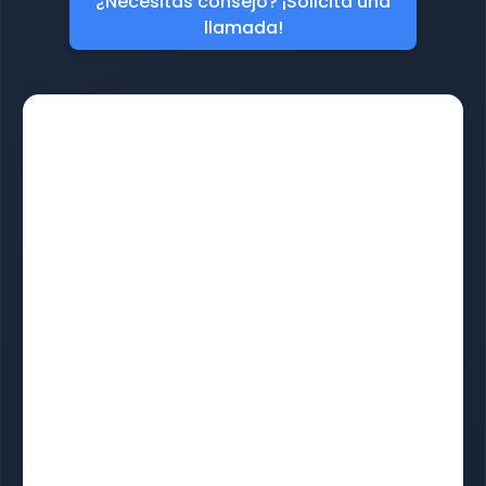
¿Necesitas consejo? ¡Solicita una
llamada!