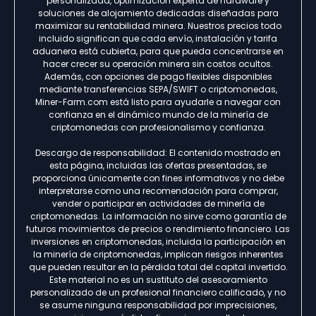
personalizada, optimización experta de hardware y
soluciones de alojamiento dedicadas diseñadas para
maximizar su rentabilidad minera. Nuestros precios todo
incluido significan que cada envío, instalación y tarifa
aduanera está cubierta, para que pueda concentrarse en
hacer crecer su operación minera sin costos ocultos.
Además, con opciones de pago flexibles disponibles
mediante transferencias SEPA/SWIFT o criptomonedas,
Miner-Farm.com está listo para ayudarle a navegar con
confianza en el dinámico mundo de la minería de
criptomonedas con profesionalismo y confianza.
Descargo de responsabilidad: El contenido mostrado en
esta página, incluidas las ofertas presentadas, se
proporciona únicamente con fines informativos y no debe
interpretarse como una recomendación para comprar,
vender o participar en actividades de minería de
criptomonedas. La información no sirve como garantía de
futuros movimientos de precios o rendimiento financiero. Las
inversiones en criptomonedas, incluida la participación en
la minería de criptomonedas, implican riesgos inherentes
que pueden resultar en la pérdida total del capital invertido.
Este material no es un sustituto del asesoramiento
personalizado de un profesional financiero calificado, y no
se asume ninguna responsabilidad por imprecisiones,